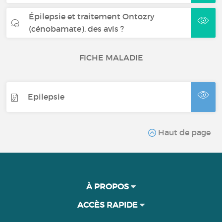
Épilepsie et traitement Ontozry
(cénobamate), des avis ?
FICHE MALADIE
Epilepsie
Haut de page
À PROPOS
ACCÈS RAPIDE