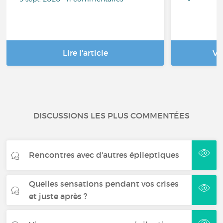
Lire l'article
Vo
DISCUSSIONS LES PLUS COMMENTÉES
Rencontres avec d'autres épileptiques
Quelles sensations pendant vos crises
et juste après ?