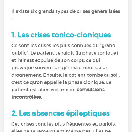
Il existe six grands types de crises généralisées
:
1.
Les crises tonico-cloniques
Ce sont les crises les plus connues du "grand
public". Le patient se raidit (la phase tonique)
et l'air est expulsé de son corps, ce qui
provoque souvent un gémissement ou un
grognement. Ensuite, le patient tombe au sol ;
c'est ce qu'on appelle la phase clonique. Le
patient est alors victime de
convulsions
incontrôlées
.
2.
Les absences épileptiques
Ces crises sont les plus fréquentes et, parfois,
elles ne se remarquent même pas. Elles ne