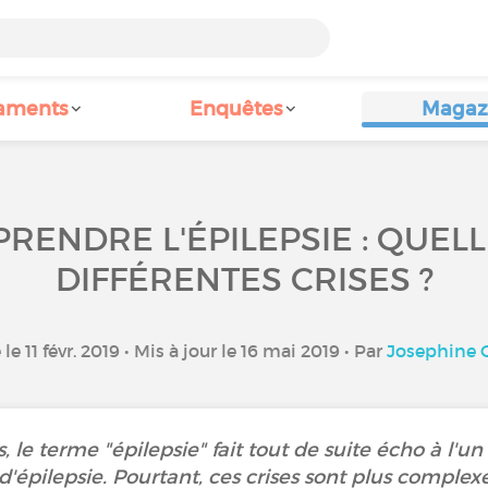
aments
Enquêtes
Magaz
RENDRE L'ÉPILEPSIE : QUELL
DIFFÉRENTES CRISES ?
le 11 févr. 2019 • Mis à jour le 16 mai 2019 • Par
Josephine O
 le terme "épilepsie" fait tout de suite écho à l'
 d'épilepsie. Pourtant, ces crises sont plus complexes