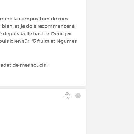
erminé la composition de mes
ès bien, et je dois recommencer à
 depuis belle lurette. Donc j'ai
puis bien sûr, "5 fruits et légumes
 cadet de mes soucis !