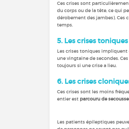
Ces crises sont particulièremen
du corps ou de la tête, ce qui p
dérobement des jambes). Ces cr
temps.
5.
Les crises toniques
Les crises toniques impliquen
une vingtaine de secondes. Ces
toujours si une crise a lieu.
6.
Les crises clonique
Ces crises sont les moins fréqu
entier est
parcouru de secousse
Les patients épileptiques peuv