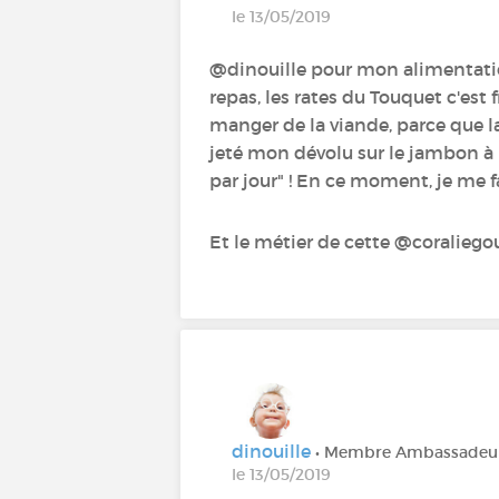
le 13/05/2019
@dinouille‍ pour mon alimentati
repas, les rates du Touquet c'est
manger de la viande, parce que la
jeté mon dévolu sur le jambon à l'o
par jour" ! En ce moment, je me 
Et le métier de cette @coraliegou
dinouille
• Membre Ambassadeu
le 13/05/2019