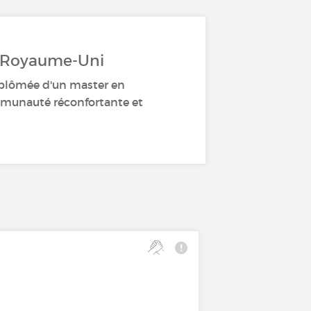
r Royaume-Uni
plômée d'un master en
ommunauté réconfortante et