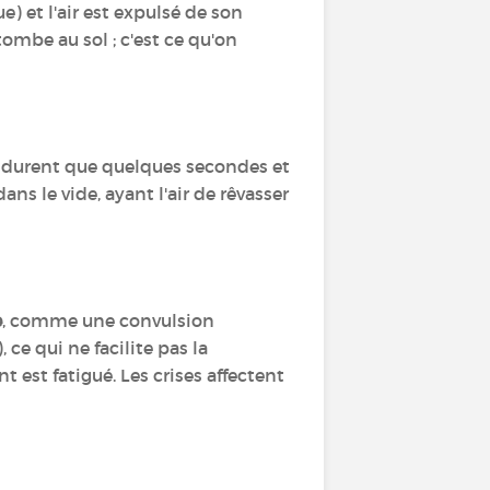
e) et l'air est expulsé de son
mbe au sol ; c'est ce qu'on
ne durent que quelques secondes et
dans le vide, ayant l'air de rêvasser
e
, comme une convulsion
 ce qui ne facilite pas la
 est fatigué. Les crises affectent