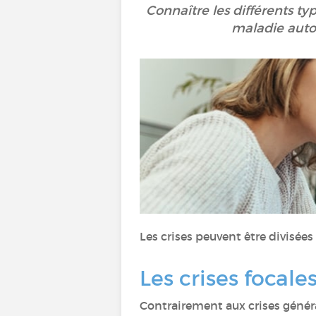
Connaître les différents ty
maladie autou
Les crises peuvent être divisée
Les crises focale
Contrairement aux crises générali