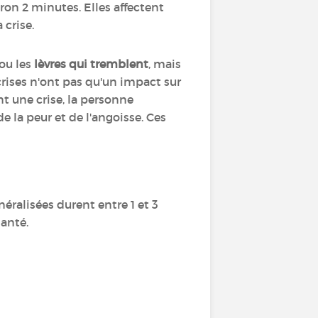
ron 2 minutes. Elles affectent
 crise.
ou les
lèvres qui tremblent
, mais
rises n'ont pas qu'un impact sur
nt une crise, la personne
e la peur et de l'angoisse. Ces
néralisées durent entre 1 et 3
santé.