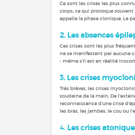
Ce sont les crises les plus connu
corps, ce qui provoque souvent
appelle la phase clonique. Le pa
2.
Les absences épile
Ces crises sont les plus fréque
ne se manifestent par aucune c
- même s'il est en réalité insc
3.
Les crises myoclon
Très brèves, les crises myoclon
soudaine de la main. De l'extérie
reconnaissance d'une crise d'épi
les bras, les jambes, le cou ou 
4.
Les crises atonique