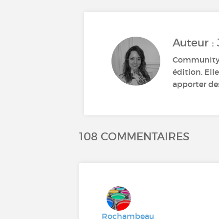
Auteur 
Community 
édition. El
apporter des
108 COMMENTAIRES
Rochambeau