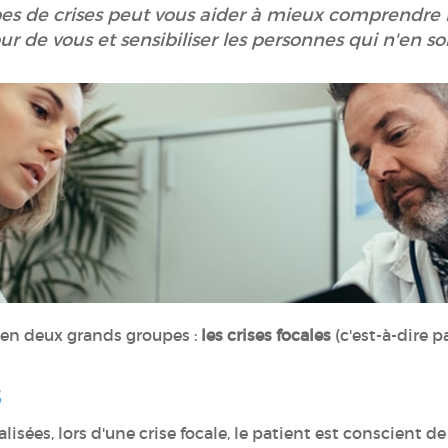
pes de crises peut vous aider à mieux comprendre l
r de vous et sensibiliser les personnes qui n'en so
s en deux grands groupes :
les crises focales
(c'est-à-dire p
s
sées, lors d'une crise focale, le patient est conscient de 