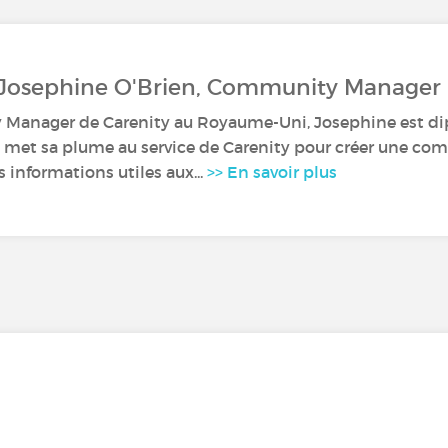
: Josephine O'Brien, Community Manage
Manager de Carenity au Royaume-Uni, Josephine est di
le met sa plume au service de Carenity pour créer une c
 informations utiles aux...
>> En savoir plus