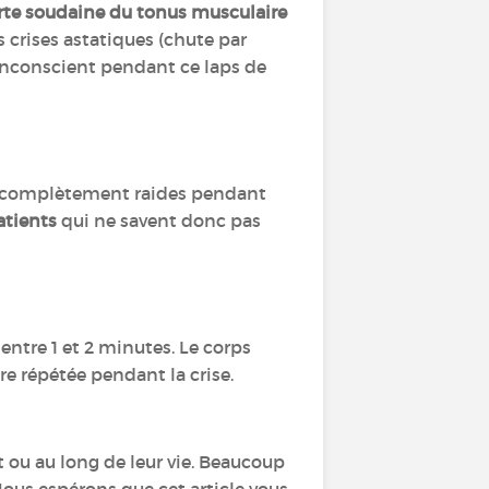
rte soudaine du tonus musculaire
s crises astatiques (chute par
inconscient pendant ce laps de
t complètement raides pendant
tients
qui ne savent donc pas
entre 1 et 2 minutes. Le corps
re répétée pendant la crise.
 au long de leur vie. Beaucoup