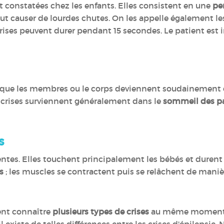
t constatées chez les enfants. Elles consistent en une
pe
eut causer de lourdes chutes. On les appelle également le
ises peuvent durer pendant 15 secondes. Le patient est 
t que les membres ou le corps deviennent soudainemen
 crises surviennent généralement dans le
sommeil des pa
s
entes. Elles touchent principalement les bébés et durent 
s
; les muscles se contractent puis se relâchent de maniè
ent connaître
plusieurs types de crises
au même moment ou