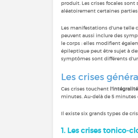
produit. Les crises focales sont
aléatoirement certaines parties 
Les manifestations d'une telle
peuvent aussi inclure des symp
le corps : elles modifient égal
épileptique peut être sujet à de
symptômes sont différents d'un
Les crises généra
Ces crises touchent
l'intégralit
minutes. Au-delà de 5 minutes d
Il existe six grands types de cri
1.
Les crises tonico-c