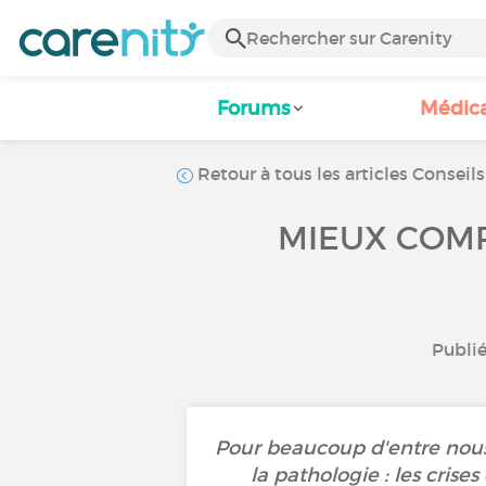
Forums
Médic
Retour à tous les articles Conseils
MIEUX COMP
Publié 
Pour beaucoup d'entre nous,
la pathologie : les crises