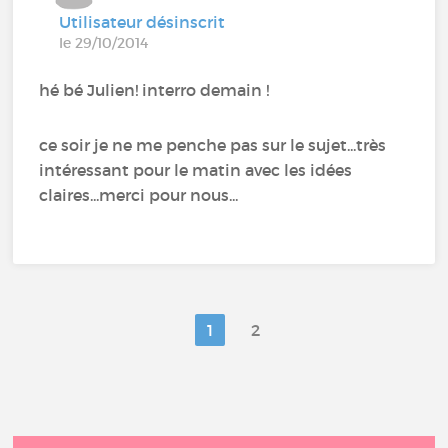
Utilisateur désinscrit
le 29/10/2014
hé bé Julien! interro demain !
ce soir je ne me penche pas sur le sujet...très
intéressant pour le matin avec les idées
claires...merci pour nous...
1
2