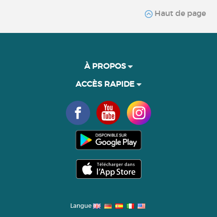
Haut de page
À PROPOS
ACCÈS RAPIDE
Langue