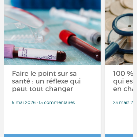
Faire le point sur sa
100 % 
santé : un réflexe qui
qui est
peut tout changer
en cha
5 mai 2026 • 15 commentaires
23 mars 20