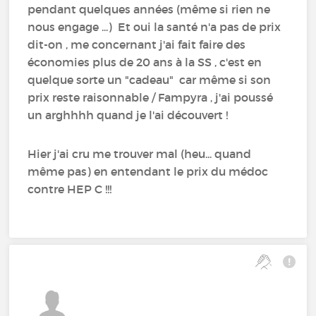
pendant quelques années (même si rien ne
nous engage ...) Et oui la santé n'a pas de prix
dit-on , me concernant j'ai fait faire des
économies plus de 20 ans à la SS , c'est en
quelque sorte un "cadeau" car même si son
prix reste raisonnable / Fampyra , j'ai poussé
un arghhhh quand je l'ai découvert !
Hier j'ai cru me trouver mal (heu... quand
même pas) en entendant le prix du médoc
contre HEP C !!!