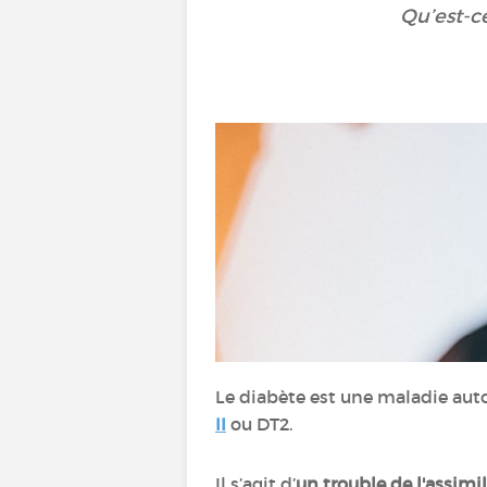
Qu’est-ce
Le diabète est une maladie auto
II
ou DT2.
Il s’agit d’
un trouble de l'assimi