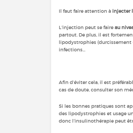
Il faut faire attention à
injecter 
L’injection peut se faire
au nive
partout. De plus, il est fortem
lipodystrophies (durcissement 
infections…
Afin d’éviter cela, il est préférab
cas de doute, consulter son mé
Si les bonnes pratiques sont ap
des lipodystrophies et usage un
donc l’insulinothérapie peut êt