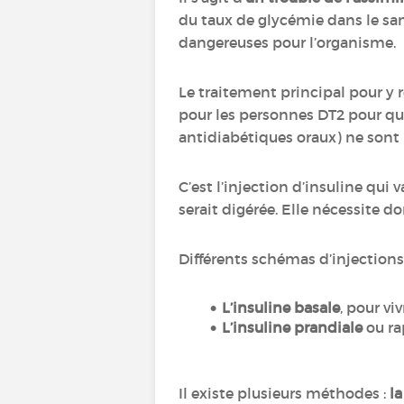
du taux de glycémie dans le san
dangereuses pour l’organisme.
Le traitement principal pour y r
pour les personnes DT2 pour qui
antidiabétiques oraux) ne sont 
C’est l’injection d’insuline qui v
serait digérée. Elle nécessite d
Différents schémas d’injections 
L’insuline basale
, pour vi
L’insuline prandiale
ou ra
Il existe plusieurs méthodes :
la