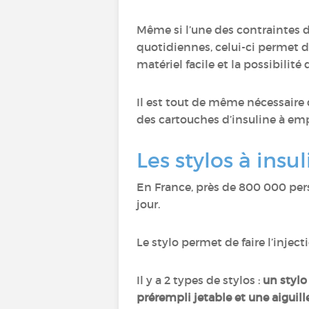
Même si l’une des contraintes d
quotidiennes, celui-ci permet d
matériel facile et la possibilité 
Il est tout de même nécessaire d
des cartouches d’insuline à emp
Les stylos à insu
En France, près de 800 000 perso
jour.
Le stylo permet de faire l’inje
Il y a 2 types de stylos :
un stylo
prérempli jetable et une aiguill