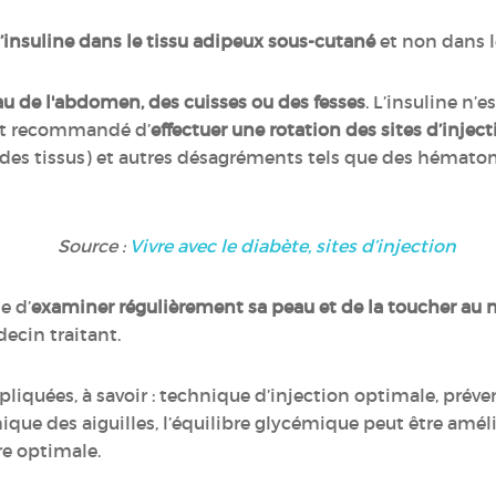
l’insuline dans le tissu adipeux sous-cutané
et non dans 
au de l'abdomen, des cuisses ou des fesses
. L’insuline n’
ent recommandé d’
effectuer une rotation des sites d’injec
des tissus) et autres désagréments tels que des hémato
Source :
Vivre avec le diabète, sites d’injection
le d’
examiner régulièrement sa peau et de la toucher au n
decin traitant.
pliquées, à savoir : technique d’injection optimale, préve
ique des aiguilles, l’équilibre glycémique peut être amél
re optimale.