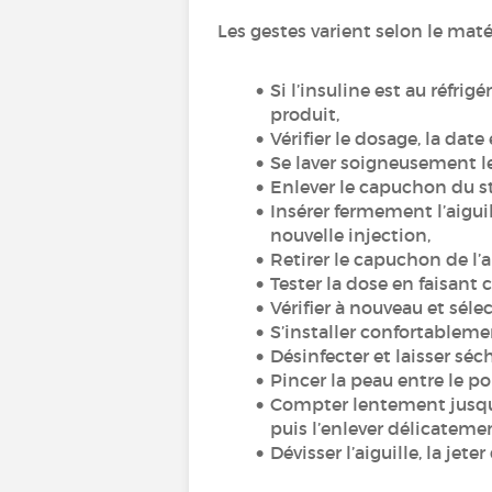
Les gestes varient selon le mat
Si l’insuline est au réfrig
produit,
Vérifier le dosage, la date 
Se laver soigneusement le
Enlever le capuchon du st
Insérer fermement l’aigui
nouvelle injection,
Retirer le capuchon de l’a
Tester la dose en faisant c
Vérifier à nouveau et séle
S’installer confortableme
Désinfecter et laisser séc
Pincer la peau entre le po
Compter lentement jusqu’à 
puis l’enlever délicateme
Dévisser l’aiguille, la je