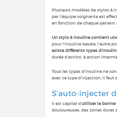
Plusieurs modèles de stylos à i
par l’équipe soignante est effe
en fonction de chaque patient : é
Un stylo à insuline contient un
pour l'insuline basale, l’autre p
existe différents types d’insulin
durée d’action, à action intermé
Tous les types d’insuline ne so
avec ce type d’injection, il fa
S’auto-injecter d
Il est capital d’
utiliser la bonn
douloureuses, des zones dures 