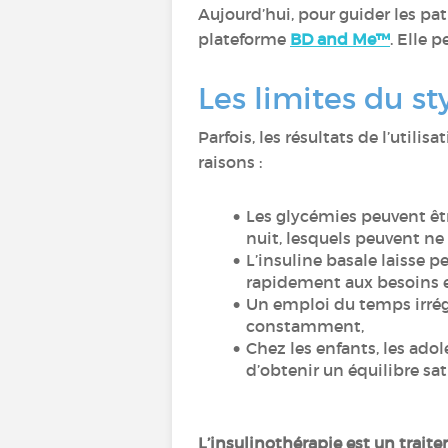
Aujourd’hui, pour guider les pat
plateforme
BD and Me™
. Elle
Les limites du st
Parfois, les résultats de l’utili
raisons :
Les glycémies peuvent êtr
nuit, lesquels peuvent ne
L’insuline basale laisse pe
rapidement aux besoins e
Un emploi du temps irrégul
constamment,
Chez les enfants, les ado
d’obtenir un équilibre sa
L’insulinothérapie est un traite