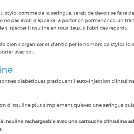
u stylo, comme de la seringue, serait de devoir se faire d
e ne pas avoir d’appareil à porter en permanence, un tra
de s'injecter l'insuline en tous lieux, à l'abri des regards.
e bien s’organiser et d’anticiper le nombre de stylos lor
orter avec soi.
line
nnes diabétiques pratiquent l’auto-injection d’insuline, 
ction d’insuline plus simplement qu’avec une seringue pui
 à insuline rechargeable avec une cartouche d’insuline ad
e
.