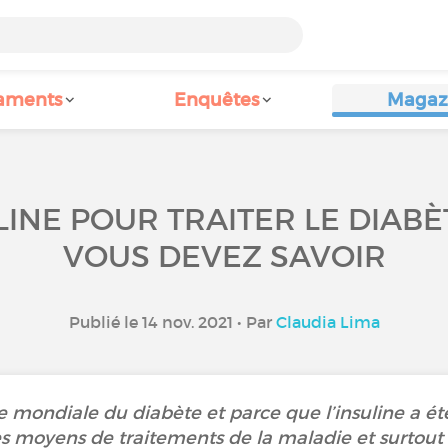
aments
Enquêtes
Magaz
LINE POUR TRAITER LE DIABÈ
VOUS DEVEZ SAVOIR
Publié le 14 nov. 2021 • Par
Claudia Lima
 mondiale du diabète et parce que l’insuline a été
es moyens de traitements de la maladie et surtout s