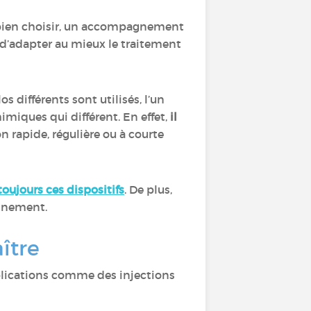
ur bien choisir, un accompagnement
 d’adapter au mieux le traitement
los différents sont utilisés, l’un
himiques qui différent. En effet,
il
on rapide, régulière ou à courte
oujours ces dispositifs
. De plus,
ionnement.
aître
plications comme des injections