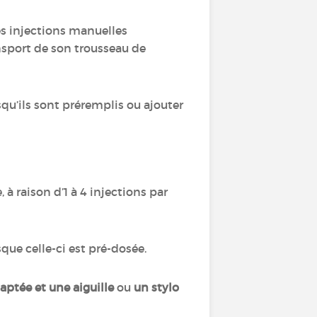
es injections manuelles
nsport de son trousseau de
squ’ils sont préremplis ou ajouter
à raison d’1 à 4 injections par
sque celle-ci est pré-dosée.
aptée et une aiguille
ou
un stylo