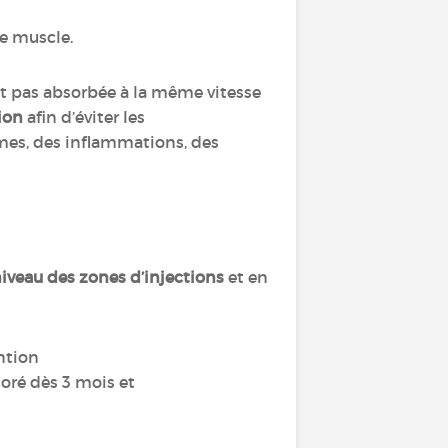
le muscle.
est pas absorbée à la même vitesse
tion
afin d’éviter les
mes, des inflammations, des
iveau des zones d’injections
et en
ntion
ioré dès 3 mois et