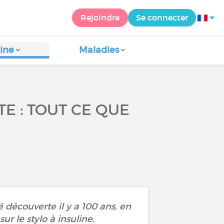
Rejoindre
Se connecter
ine
Maladies
TE : TOUT CE QUE
 découverte il y a 100 ans, en
ur le stylo à insuline.