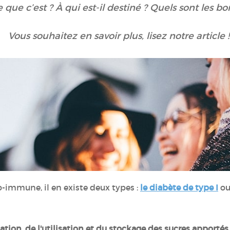
 que c’est ? À qui est-il destiné ? Quels sont les b
Vous souhaitez en savoir plus, lisez notre article 
-immune, il en existe deux types :
le diabète de type I
ou
lation, de l'utilisation et du stockage des sucres apportés