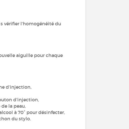
uis vérifier l’homogénéité du
ouvelle aiguille pour chaque
ne d’injection,
bouton d’injection,
 de la peau,
lcool à 70° pour désinfecter,
uchon du stylo.