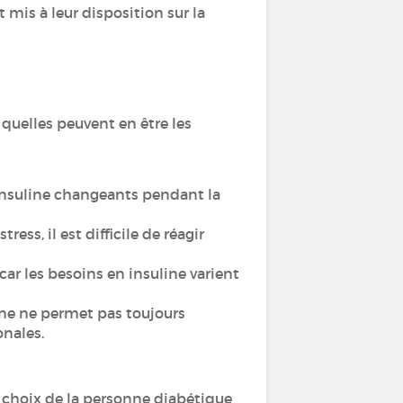
t mis à leur disposition sur la
i quelles peuvent en être les
 insuline changeants pendant la
ress, il est difficile de réagir
car les besoins en insuline varient
line ne permet pas toujours
onales.
le choix de la personne diabétique