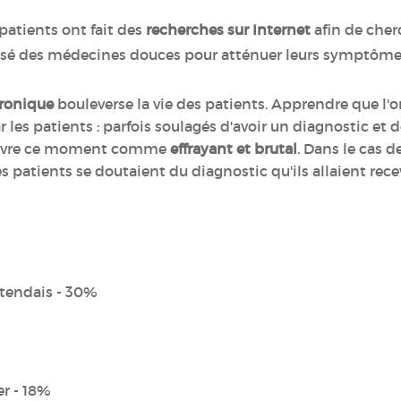
patients ont fait des
recherches sur Internet
afin de cher
isé des médecines douces pour atténuer leurs symptôme
hronique
bouleverse la vie des patients. Apprendre que l'
 les patients : parfois soulagés d'avoir un diagnostic et 
i vivre ce moment comme
effrayant et brutal
. Dans le cas d
ue 30% des patients se doutaient du diagnosti
ttendais - 30%
er - 18%