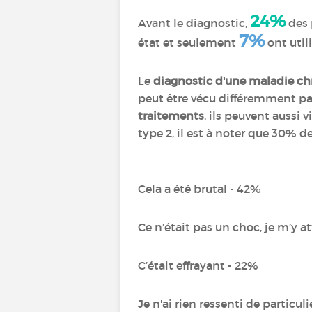
24%
Avant le diagnostic,
des 
7%
état et seulement
ont util
Le
diagnostic d'une maladie c
peut être vécu différemment par
traitements
, ils peuvent auss
type 2, il est à noter q
Cela a été brutal - 42%
Ce n’était pas un choc, je m’y a
C’était effrayant - 22%
Je n'ai rien ressenti de particuli