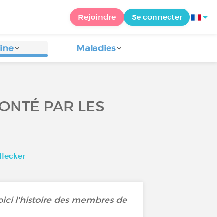
Rejoindre
Se connecter
ine
Maladies
CONTÉ PAR LES
llecker
ici l'histoire des membres de