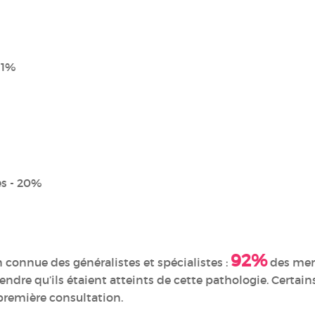
 31%
s - 20%
92%
 connue des généralistes et spécialistes :
des mem
ndre qu’ils étaient atteints de cette pathologie. Certain
 première consultation.