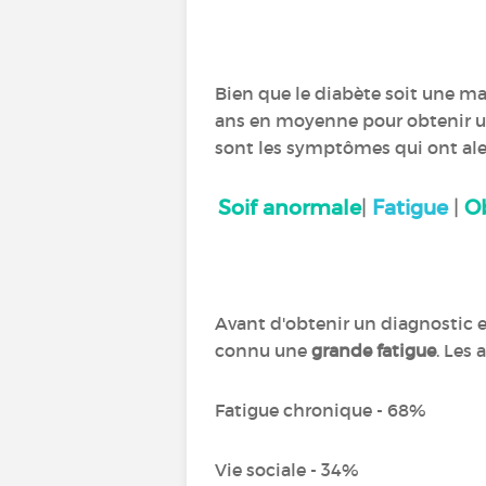
Bien que le diabète soit une ma
ans en moyenne pour obtenir u
sont les symptômes qui ont aler
Soif anormale
|
Fatigue
|
O
Avant d'obtenir un diagnostic e
connu une
grande fatigue
. Les 
Fatigue chronique - 68%
Vie sociale - 34%