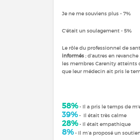
Je ne me souviens plus - 7%
C'était un soulagement - 5%
Le rôle du professionnel de sant
informés
; d’autres en revanch
les membres Carenity atteints d
que leur médecin ait pris le tem
58%
- Il a pris le temps de m
39%
- Il était très calme
28%
- Il était empathique
8%
- Il m’a proposé un souti