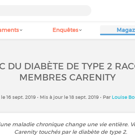
aments
Enquêtes
Magaz
C DU DIABÈTE DE TYPE 2 RA
MEMBRES CARENITY
le 16 sept. 2019 • Mis à jour le 18 sept. 2019 • Par
Louise Bo
une maladie chronique change une vie entière. Vo
Carenity touchés par le diabète de type 2.