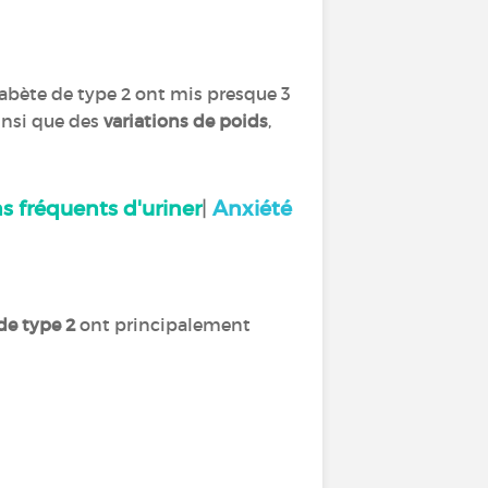
iabète de type 2 ont mis presque 3
ainsi que des
variations de poids
,
s fréquents d'uriner
|
Anxiété
de type 2
ont principalement