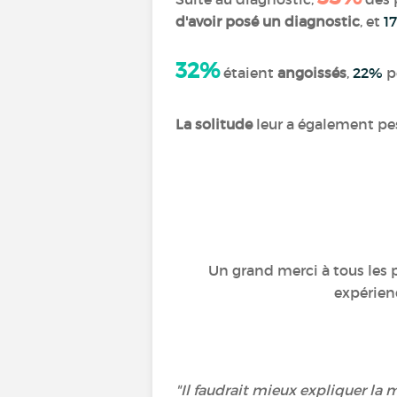
d'avoir posé un diagnostic
, et
1
32%
étaient
angoissés
,
22%
p
La solitude
leur a également pe
Un grand merci à tous les 
expérienc
"Il faudrait mieux expliquer la 