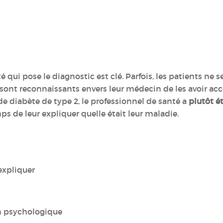
é qui pose le diagnostic est clé. Parfois, les patients ne 
e sont reconnaissants envers leur médecin de les avoir
e diabète de type 2, le professionnel de santé a
plutôt ét
ps de leur expliquer quelle était leur maladie.
'expliquer
en psychologique