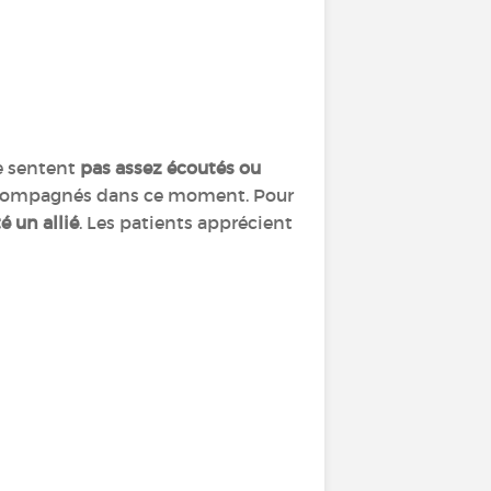
se sentent
pas assez écoutés ou
 accompagnés dans ce moment. Pour
é un allié
. Les patients apprécient