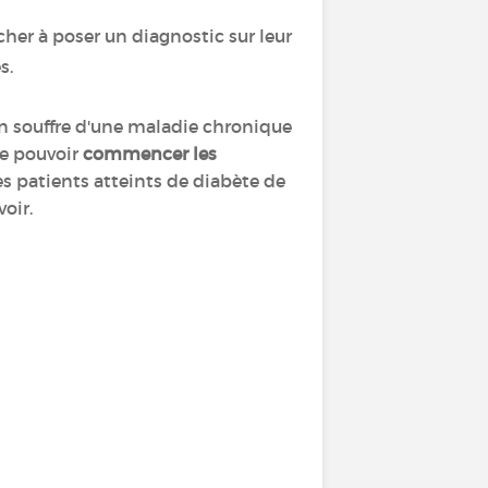
cher à poser un diagnostic sur leur
s.
on souffre d'une maladie chronique
de pouvoir
commencer les
es patients atteints de diabète de
c qu'ils allaient recevoir.