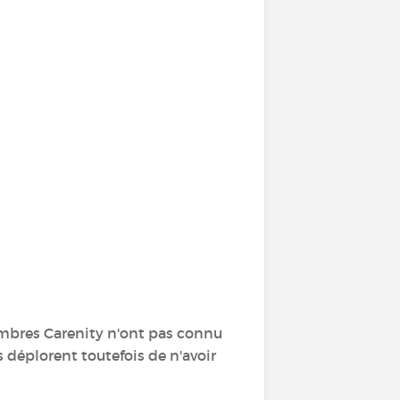
bres Carenity n'ont pas connu
s déplorent toutefois de n'avoir