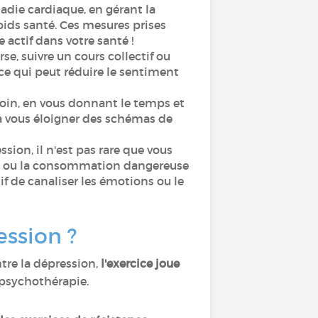
adie cardiaque, en gérant la
oids santé. Ces mesures prises
e actif dans votre santé !
se, suivre un cours collectif ou
 ce qui peut réduire le sentiment
soin, en vous donnant le temps et
 à vous éloigner des schémas de
sion, il n'est pas rare que vous
cial ou la consommation dangereuse
f de canaliser les émotions ou le
ession ?
re la dépression,
l'exercice joue
a psychothérapie.