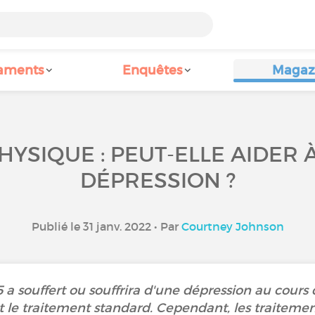
aments
Enquêtes
Magaz
PHYSIQUE : PEUT-ELLE AIDER 
DÉPRESSION ?
Publié le 31 janv. 2022 • Par
Courtney Johnson
5 a souffert ou souffrira d'une dépression au cours
t le traitement standard. Cependant, les traiteme