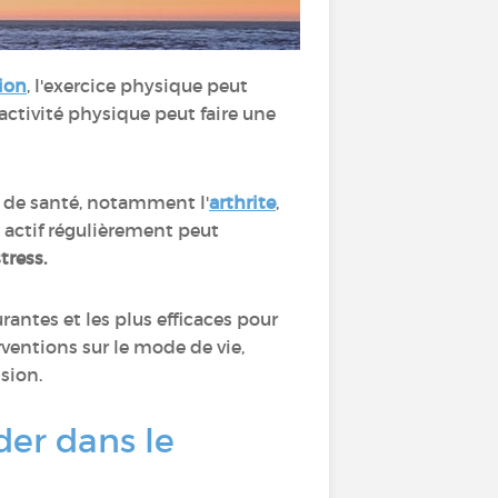
ion
, l'exercice physique peut
'activité physique peut faire une
s de santé, notamment l'
arthrite
,
e actif régulièrement peut
tress.
antes et les plus efficaces pour
ventions sur le mode de vie,
ssion.
der dans le