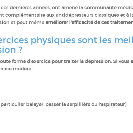
re ces dernières années, ont amené la communauté médica
t complémentaire aux antidépresseurs classiques et à la
ession et peut même
améliorer l'efficacité de ces traiteme
ercices physiques sont les meil
sion ?
 forme d'exercice pour traiter la dépression. Si vous av
rcice modéré :
rticulier balayer, passer la serpillière ou l'aspirateur),