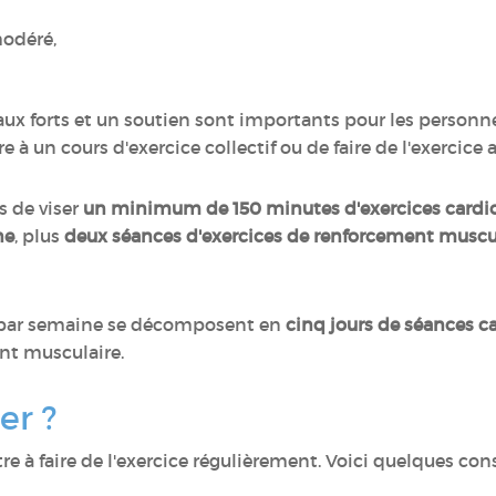
modéré,
ux forts et un soutien sont importants pour les personne
e à un cours d'exercice collectif ou de faire de l'exercic
 de viser
un minimum de 150 minutes d'exercices cardio
ne
, plus
deux séances d'exercices de renforcement muscu
 par semaine se décomposent en
cinq jours de séances c
nt musculaire.
r ?
ttre à faire de l'exercice régulièrement. Voici quelques co