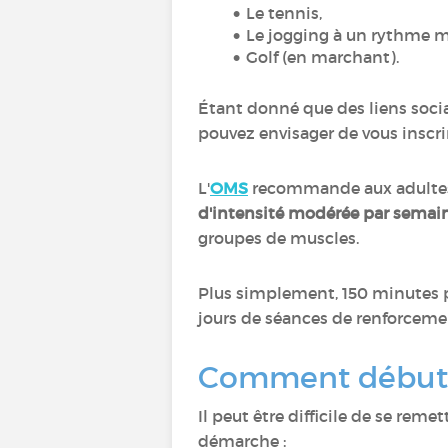
Le tennis,
Le jogging à un rythme 
Golf (en marchant).
Étant donné que des liens socia
pouvez envisager de vous inscrir
L'
OMS
recommande aux adultes
d'intensité modérée par semai
groupes de muscles.
Plus simplement, 150 minutes
jours de séances de renforceme
Comment débute
Il peut être difficile de se reme
démarche :