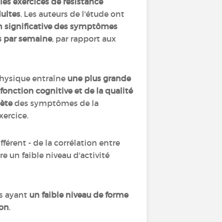
les exercices de résistance
dultes
. Les auteurs de l'étude ont
n significative des symptômes
s par semaine
, par rapport aux
physique entraîne
une plus grande
fonction cognitive et de la qualité
ète
des symptômes de la
xercice.
érent - de la corrélation entre
 un faible niveau d'activité
s ayant
un faible niveau de forme
ion
.