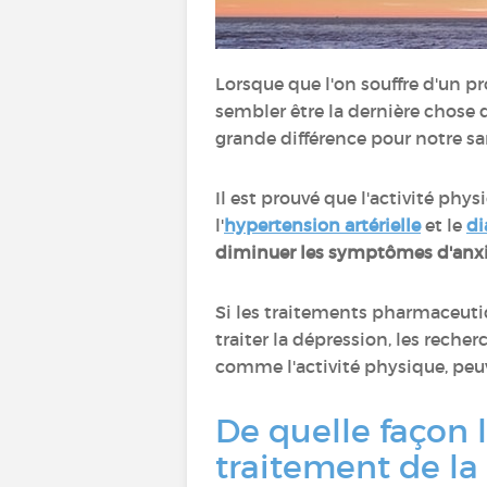
Lorsque que l'on souffre d'un 
sembler être la dernière chose qu
grande différence pour notre s
Il est prouvé que l'activité ph
l'
hypertension artérielle
et le
di
diminuer les symptômes d'anxiét
Si les traitements pharmaceutiq
traiter la dépression, les rech
comme l'activité physique, peuv
De quelle façon l
traitement de la