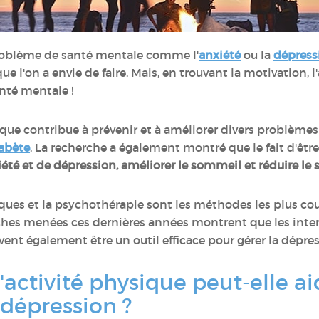
problème de santé mentale comme l'
anxiété
ou la
dépress
e l'on a envie de faire. Mais, en trouvant la motivation, l
anté mentale !
ysique contribue à prévenir et à améliorer divers problème
abète
. La recherche a également montré que le fait d'êtr
é et de dépression, améliorer le sommeil et réduire le s
ues et la psychothérapie sont les méthodes les plus cour
erches menées ces dernières années montrent que les inter
ent également être un outil efficace pour gérer la dépre
'activité physique peut-elle ai
 dépression ?