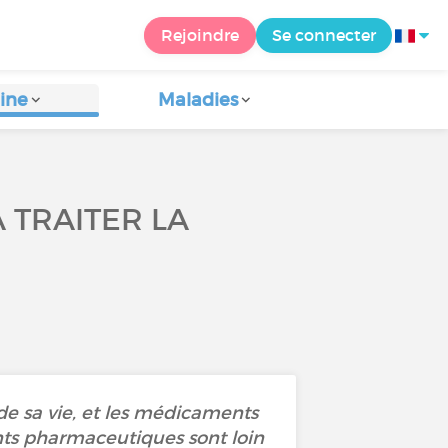
Rejoindre
Se connecter
ine
Maladies
À TRAITER LA
 de sa vie, et les médicaments
nts pharmaceutiques sont loin