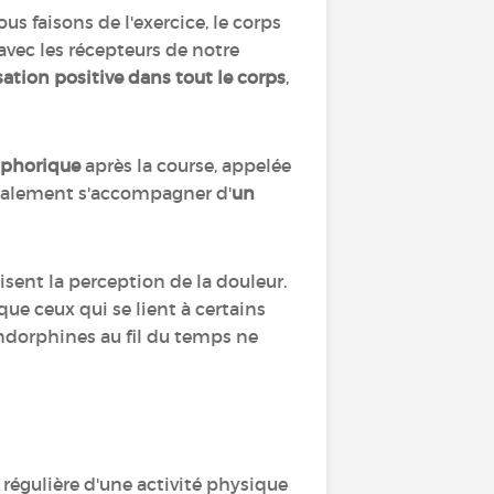
ous faisons de l'exercice, le corps
avec les récepteurs de notre
ation positive dans tout le corps
,
uphorique
après la course, appelée
 également s'accompagner d'
un
duisent la perception de la douleur.
ue ceux qui se lient à certains
endorphines au fil du temps ne
 régulière d'une activité physique