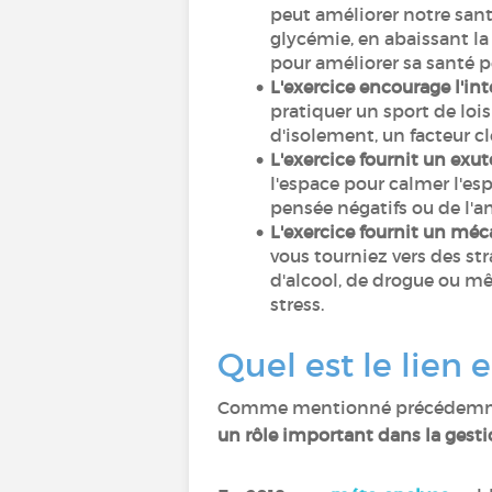
peut améliorer notre sant
glycémie, en abaissant la
pour améliorer sa santé pe
L'exercice encourage l'int
pratiquer un sport de lois
d'isolement, un facteur 
L'exercice fournit un exut
l'espace pour calmer l'es
pensée négatifs ou de l'a
L'exercice fournit un mé
vous tourniez vers des st
d'alcool, de drogue ou mê
stress.
Quel est le lien 
Comme mentionné précédemment,
un rôle important dans la ges