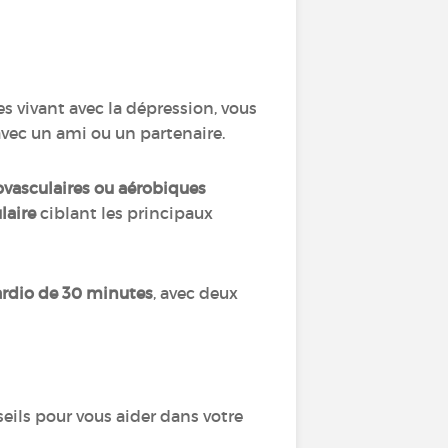
s vivant avec la dépression, vous
e avec un ami ou un partenaire.
vasculaires ou aérobiques
laire
ciblant les principaux
ardio de 30 minutes
, avec deux
nseils pour vous aider dans votre