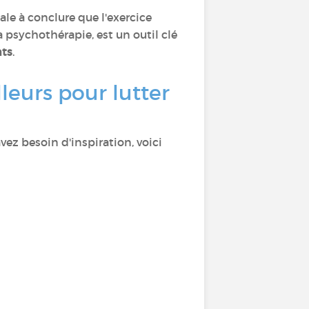
le à conclure que l'exercice
 psychothérapie, est un outil clé
nts
.
leurs pour lutter
ez besoin d'inspiration, voici