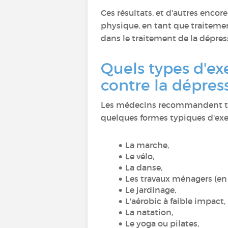
Ces résultats, et d'autres enco
physique, en tant que traitemen
dans le traitement de la dépr
Quels types d'ex
contre la dépres
Les médecins recommandent toute
quelques formes typiques d'exe
La marche,
Le vélo,
La danse,
Les travaux ménagers (en pa
Le jardinage,
L'aérobic à faible impact,
La natation,
Le yoga ou pilates,