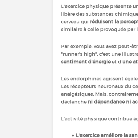
L'exercice physique présente 
libère des substances chimiqu
cerveau qui
réduisent la percep
similaire à celle provoquée par 
Par exemple, vous avez peut-êt
"runner's high", c'est une illu
sentiment d'énergie
et d'
une at
Les endorphines agissent ég
Les récepteurs neuronaux du cer
analgésiques. Mais, contraireme
déclenche
ni dépendance ni 
L'activité physique contribue é
L'exercice améliore la sa