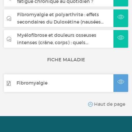
fatigue chronique au quotidien ?
Fibromyalgie et polyarthrite : effets
secondaires du Duloxétine (nausées…
Myélofibrose et douleurs osseuses
intenses (crâne, corps) : quels…
FICHE MALADIE
Fibromyalgie
Haut de page