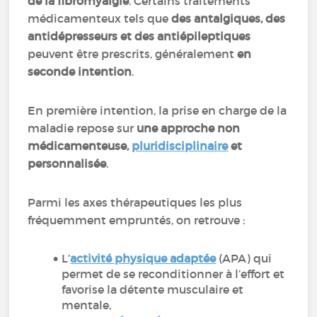
de la fibromyalgie
. Certains traitements
médicamenteux tels que
des antalgiques, des
antidépresseurs et des antiépileptiques
peuvent être prescrits, généralement
en
seconde intention
.
En première intention, la prise en charge de la
maladie repose sur
une approche non
médicamenteuse,
pluridisciplinaire
et
personnalisée
.
Parmi les axes thérapeutiques les plus
fréquemment empruntés, on retrouve :
L’
activité physique adaptée
(APA) qui
permet de se reconditionner à l’effort et
favorise la détente musculaire et
mentale,