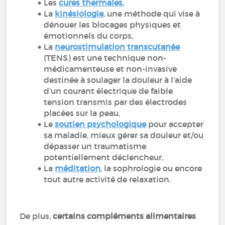
Les
cures thermales
,
La
kinésiologie
, une méthode qui vise à
dénouer les blocages physiques et
émotionnels du corps,
La
neurostimulation transcutanée
(TENS) est une technique non-
médicamenteuse et non-invasive
destinée à soulager la douleur à l’aide
d’un courant électrique de faible
tension transmis par des électrodes
placées sur la peau,
Le
soutien psychologique
pour accepter
sa maladie, mieux gérer sa douleur et/ou
dépasser un traumatisme
potentiellement déclencheur,
La
méditation
, la sophrologie ou encore
tout autre activité de relaxation.
De plus,
certains compléments alimentaires