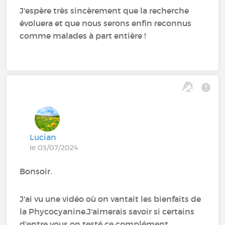
J'espère très sincèrement que la recherche
évoluera et que nous serons enfin reconnus
comme malades à part entière !
Lucian
le 03/07/2024
Bonsoir.
J'ai vu une vidéo où on vantait les bienfaits de
la Phycocyanine.J'aimerais savoir si certains
d'entre vous on testé ce complément