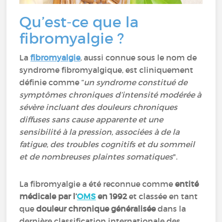
Qu’est-ce que la
fibromyalgie ?
La
fibromyalgie
, aussi connue sous le nom de
syndrome fibromyalgique, est cliniquement
définie comme “
un syndrome constitué de
symptômes chroniques d’intensité modérée à
sévère incluant des douleurs chroniques
diffuses sans cause apparente et une
sensibilité à la pression, associées à de la
fatigue, des troubles cognitifs et du sommeil
et de nombreuses plaintes somatiques
".
La fibromyalgie a été reconnue comme
entité
médicale par l’
OMS
en 1992
et classée en tant
que
douleur chronique généralisée
dans la
dernière classification internationale des