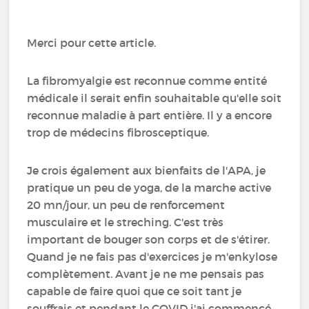
Merci pour cette article.
La fibromyalgie est reconnue comme entité
médicale il serait enfin souhaitable qu'elle soit
reconnue maladie à part entière. Il y a encore
trop de médecins fibrosceptique.
Je crois également aux bienfaits de l'APA, je
pratique un peu de yoga, de la marche active
20 mn/jour, un peu de renforcement
musculaire et le streching. C'est très
important de bouger son corps et de s'étirer.
Quand je ne fais pas d'exercices je m'enkylose
complètement. Avant je ne me pensais pas
capable de faire quoi que ce soit tant je
souffrais et pendant le COVID j'ai commencé