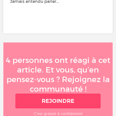
Jamais entendu parler…
4 personnes ont réagi à cet
article. Et vous, qu’en
pensez-vous ? Rejoignez la
communauté !
REJOINDRE
C'est gratuit & confidentiel