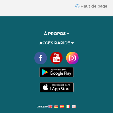
Haut de page
À PROPOS
ACCÈS RAPIDE
Langue