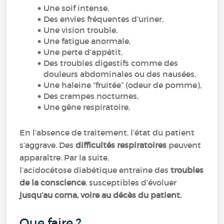
Une soif intense,
Des envies fréquentes d’uriner,
Une vision trouble,
Une fatigue anormale,
Une perte d’appétit,
Des troubles digestifs comme des
douleurs abdominales ou des nausées,
Une haleine “fruitée” (odeur de pomme),
Des crampes nocturnes,
Une gêne respiratoire,
En l’absence de traitement, l’état du patient
s’aggrave. Des
difficultés respiratoires
peuvent
apparaître. Par la suite,
l’acidocétose diabétique entraine des
troubles
de la conscience
, susceptibles d’évoluer
jusqu’au coma, voire au décès du patient.
Que faire ?