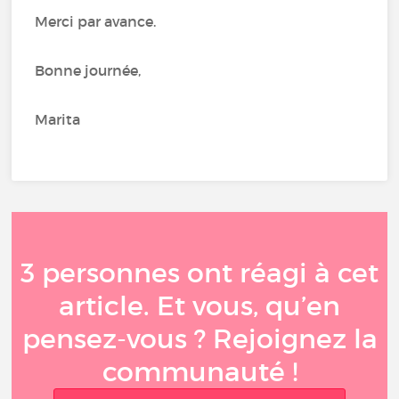
Merci par avance.
Bonne journée,
Marita
3 personnes ont réagi à cet
article. Et vous, qu’en
pensez-vous ? Rejoignez la
communauté !