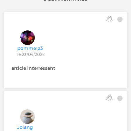
pomme123
le 23/04/2022
article interressant
Jolang