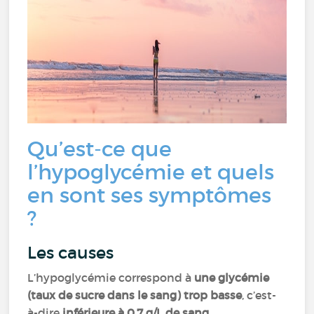
Qu’est-ce que
l’hypoglycémie et quels
en sont ses symptômes
?
Les causes
L’hypoglycémie correspond à
une glycémie
(taux de sucre dans le sang) trop basse
, c’est-
à-dire
inférieure à 0,7 g/L de sang.