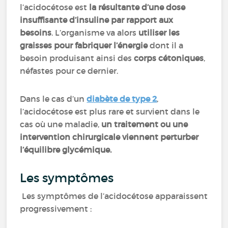
l’acidocétose est
la résultante d’une dose
insuffisante d’insuline par rapport aux
besoins
. L’organisme va alors
utiliser les
graisses pour fabriquer l’énergie
dont il a
besoin produisant ainsi des
corps cétoniques
,
néfastes pour ce dernier.
Dans le cas d’un
diabète de type 2
,
l’acidocétose est plus rare et survient dans le
cas où une maladie,
un traitement ou une
intervention chirurgicale viennent perturber
l’équilibre glycémique.
Les symptômes
Les symptômes de l’acidocétose apparaissent
progressivement :