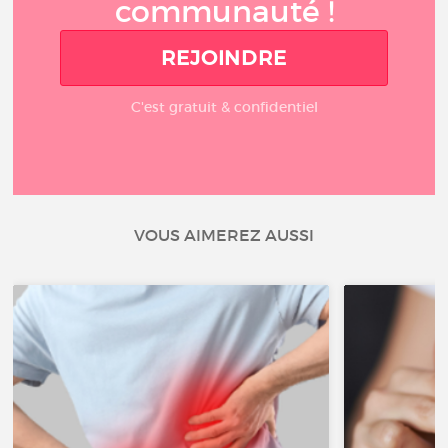
communauté !
REJOINDRE
C'est gratuit & confidentiel
VOUS AIMEREZ AUSSI