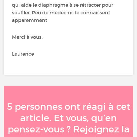
qui aide le diaphragme à se rétracter pour
souffler. Peu de médecins le connaissent
apparemment.
Merci à vous.
Laurence
5 personnes ont réagi à cet
article. Et vous, qu’en
pensez-vous ? Rejoignez la