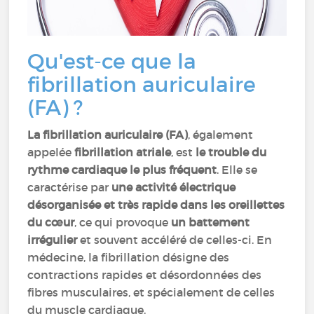
Qu'est-ce que la
fibrillation auriculaire
(FA) ?
La fibrillation auriculaire (FA)
, également
appelée
fibrillation atriale
, est
le trouble du
rythme cardiaque le plus fréquent
. Elle se
caractérise par
une activité électrique
désorganisée et très rapide dans les oreillettes
du cœur
, ce qui provoque
un battement
irrégulier
et souvent accéléré de celles-ci. En
médecine, la fibrillation désigne des
contractions rapides et désordonnées des
fibres musculaires, et spécialement de celles
du muscle cardiaque.