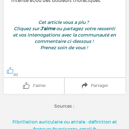
intense et/ou des douleurs thoraciques.
Cet article vous a plu ?
Cliquez sur
J’aime
ou partagez votre ressenti
et vos interrogations avec la communauté en
commentaire ci-dessous !
Prenez soin de vous !
30
J'aime
Partager
Sources :
Fibrillation auriculaire ou atriale : définition et
facteurs favorisants, ameli.fr