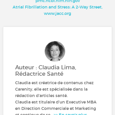
pmc.ncbi.nlm.nih.gov
Atrial Fibrillation and Stress: A 2-Way Street,
www.jacc.org
Auteur : Claudia Lima,
Rédactrice Santé
Claudia est créatrice de contenus chez
Carenity, elle est spécialisée dans la
rédaction d’articles santé.
Claudia est titulaire d’un Executive MBA
en Direction Commerciale et Marketing
et continue de se...
>> En savoir plus