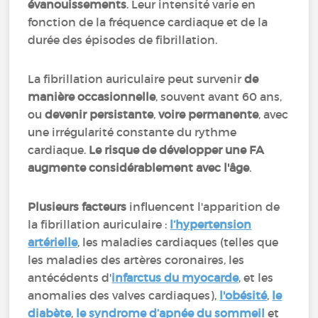
évanouissements
. Leur intensité varie en
fonction de la fréquence cardiaque et de la
durée des épisodes de fibrillation.
La fibrillation auriculaire peut survenir
de
manière occasionnelle
, souvent avant 60 ans,
ou
devenir persistante
,
voire permanente
, avec
une irrégularité constante du rythme
cardiaque.
Le risque de développer une FA
augmente considérablement avec l'âge
.
Plusieurs facteurs
influencent l'apparition de
la fibrillation auriculaire :
l’hypertension
artérielle
, les maladies cardiaques (telles que
les maladies des artères coronaires, les
antécédents d'
infarctus du myocarde
, et les
anomalies des valves cardiaques),
l'obésité
,
le
diabète
,
le syndrome d’apnée du sommeil
et