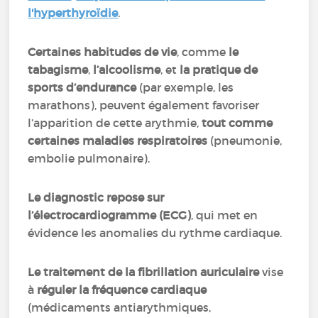
l'hyperthyroïdie
.
Certaines habitudes de vie
, comme
le
tabagisme
,
l’alcoolisme
, et
la pratique de
sports d’endurance
(par exemple, les
marathons), peuvent également favoriser
l’apparition de cette arythmie,
tout comme
certaines maladies respiratoires
(pneumonie,
embolie pulmonaire).
Le diagnostic repose sur
l’électrocardiogramme (ECG)
, qui met en
évidence les anomalies du rythme cardiaque.
Le traitement de la fibrillation auriculaire
vise
à
réguler la fréquence cardiaque
(médicaments antiarythmiques,