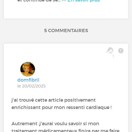
5 COMMENTAIRES
1
domfibril
le 20/02/2025
j'ai trouvé cette article positivement
enrichissant pour mon ressenti cardiaque !
Autrement ,j'aurai voulu savoir si mon
traitement médicamenteux finira par me faire