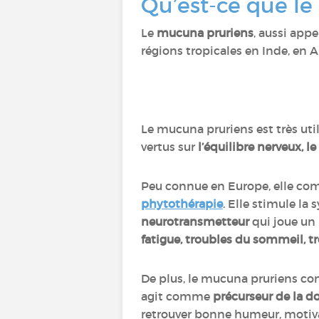
Qu’est-ce que l
Le
mucuna pruriens
, aussi appe
régions tropicales en Inde, en 
Le mucuna pruriens est très uti
vertus sur
l’équilibre nerveux, l
Peu connue en Europe, elle com
phytothérapie
. Elle stimule la
neurotransmetteur
qui joue un 
fatigue, troubles du sommeil, 
De plus, le mucuna pruriens co
agit comme
précurseur de la 
retrouver bonne humeur, motivat