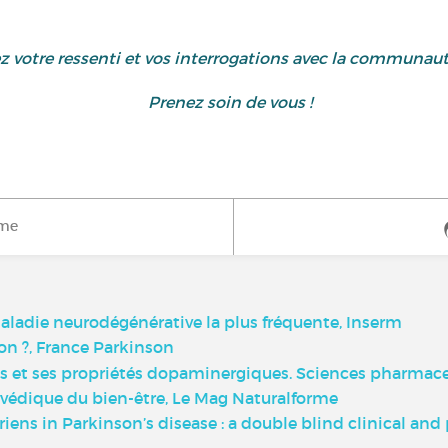
ez votre ressenti et vos interrogations avec la communau
Prenez soin de vous !
ime
ladie neurodégénérative la plus fréquente, Inserm
on ?, France Parkinson
s et ses propriétés dopaminergiques. Sciences pharmace
védique du bien-être, Le Mag Naturalforme
riens in Parkinson’s disease : a double blind clinical an