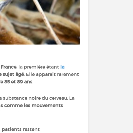
 France
, la première étant
la
 sujet âgé
. Elle apparaît rarement
e 85 et 89 ans
.
a substance noire du cerveau. La
ions comme les mouvements
es patients restent