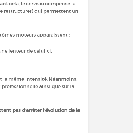
vant cela, le cerveau compense la
se restructurer) qui permettent un
ptômes moteurs apparaissent :
une lenteur de celui-ci,
t la même intensité. Néanmoins,
 professionnelle ainsi que sur la
tent pas d’arrêter l’évolution de la