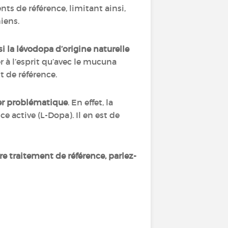
s de référence, limitant ainsi,
niens.
 si la lévodopa d’origine naturelle
der à l’esprit qu’avec le mucuna
t de référence.
rer problématique
. En effet, la
active (L-Dopa). Il en est de
re traitement de référence, parlez-