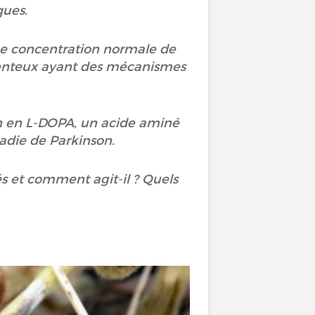
ques.
une concentration normale de
menteux ayant des mécanismes
ion en L-DOPA, un acide aminé
ladie de Parkinson.
és et comment agit-il ? Quels