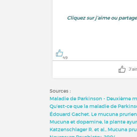
Cliquez sur j’aime ou partag
49
J'a
Sources :
Maladie de Parkinson - Deuxième ma
Qu’est-ce que la maladie de Parkins
Édouard Gachet. Le mucuna prurien
Mucuna et dopamine, la plante ayur
Katzenschlager R. et al., Mucuna pru
Neurosurg Psychiatry, 2004