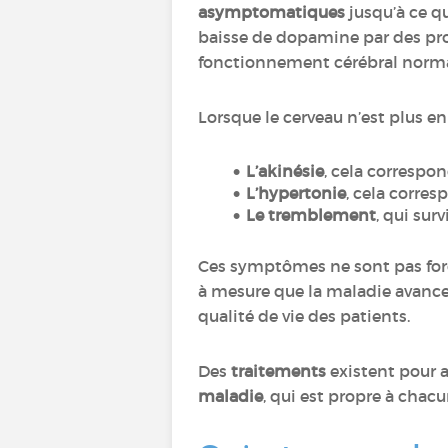
asymptomatiques
jusqu’à ce 
baisse de dopamine par des proc
fonctionnement cérébral norm
Lorsque le cerveau n’est plus 
L’akinésie
, cela correspon
L’hypertonie
, cela corre
Le tremblement
, qui su
Ces symptômes ne sont pas fo
à mesure que la maladie avance, 
qualité de vie des patients.
Des
traitements
existent pour 
maladie
, qui est propre à cha