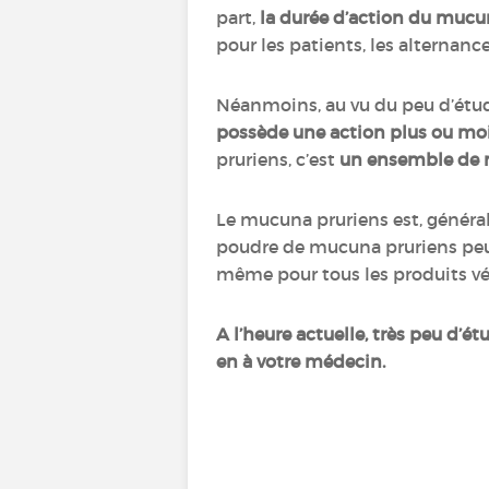
part,
la durée d’action du mucu
pour les patients, les alternan
Néanmoins, au vu du peu d’étud
possède une action plus ou mo
pruriens, c’est
un ensemble de m
Le mucuna pruriens est, généra
poudre de mucuna pruriens peut
même pour tous les produits v
A l’heure actuelle, très peu d’é
en à votre médecin.