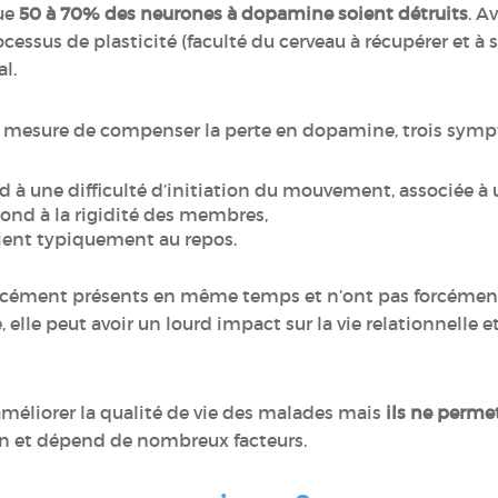
que
50 à 70% des neurones à dopamine soient détruits
. A
essus de plasticité (faculté du cerveau à récupérer et à 
al.
en mesure de compenser la perte en dopamine, trois sym
d à une difficulté d’initiation du mouvement, associée à 
spond à la rigidité des membres,
rvient typiquement au repos.
rcément présents en même temps et n’ont pas forcémen
elle peut avoir un lourd impact sur la vie relationnelle et
améliorer la qualité de vie des malades mais
ils ne permet
cun et dépend de nombreux facteurs.