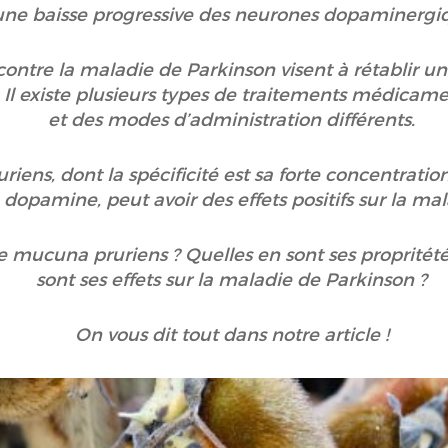
une baisse progressive des neurones dopaminergi
 contre la maladie de Parkinson visent à rétablir 
 Il existe plusieurs types de traitements médica
et des modes d’administration différents.
iens, dont la spécificité est sa forte concentrat
 dopamine, peut avoir des effets positifs sur la ma
le mucuna pruriens ? Quelles en sont ses propritét
sont ses effets sur la maladie de Parkinson ?
On vous dit tout dans notre article !