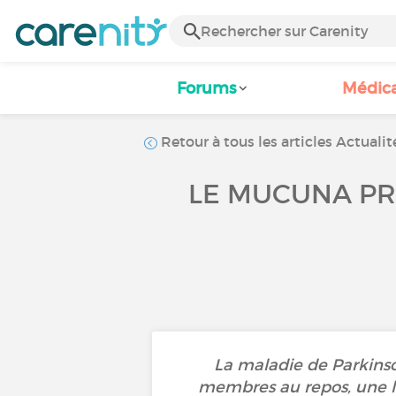
Forums
Médic
Retour à tous les articles Actualit
LE MUCUNA PRU
La maladie de Parkins
membres au repos, une l