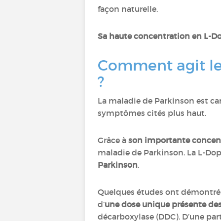
façon naturelle.
Sa haute concentration en L-Do
Comment agit le
?
La maladie de Parkinson est ca
symptômes cités plus haut.
Grâce à
son importante concen
maladie de Parkinson. La L-Dopa 
Parkinson
.
Quelques études ont démontré l
d’
une dose unique présente de
décarboxylase (DDC). D’une par