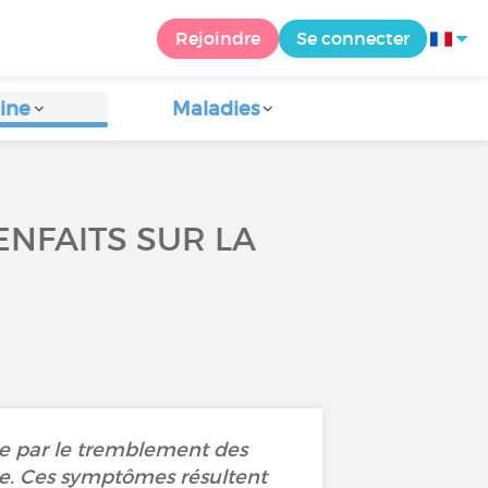
Rejoindre
Se connecter
ine
Maladies
ENFAITS SUR LA
e par le tremblement des
e. Ces symptômes résultent