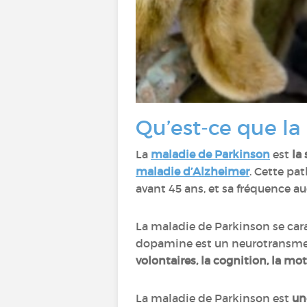
Qu’est-ce que la
La
maladie de Parkinson
est
la
maladie d’Alzheimer
. Cette pa
avant 45 ans, et sa fréquence a
La maladie de Parkinson se car
dopamine est un neurotransme
volontaires, la cognition, la mo
La maladie de Parkinson est
un