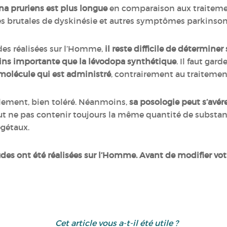
na pruriens est plus longue
en comparaison aux traitement
ces brutales de dyskinésie et autres symptômes parkinso
es réalisées sur l’Homme,
il reste difficile de déterminer
ins importante que la lévodopa synthétique
. Il faut gar
olécule qui est administré
, contrairement au traitemen
lement, bien toléré. Néanmoins,
sa posologie peut s’avé
 ne pas contenir toujours la même quantité de substance 
égétaux.
tudes ont été réalisées sur l’Homme. Avant de modifier vot
Cet article vous a-t-il été utile ?