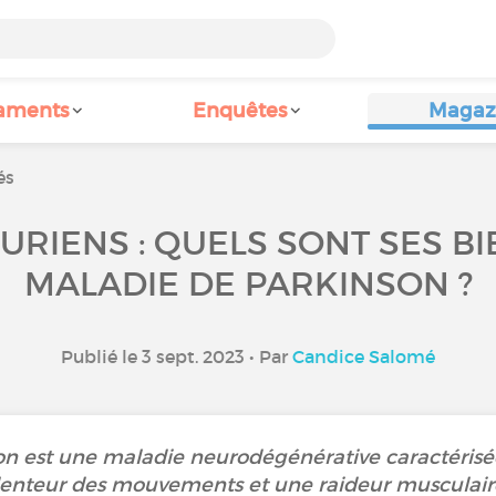
aments
Enquêtes
Magaz
és
RIENS : QUELS SONT SES BI
MALADIE DE PARKINSON ?
Publié le 3 sept. 2023 • Par
Candice Salomé
on est une maladie neurodégénérative caractérisé
enteur des mouvements et une raideur musculair