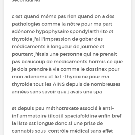
c'est quand même pas rien quand on a des
pathologies comme la nôtre pour ma part
adénome hypophysaire spondylarthrite et
thyroide j'ai l'impression de gober des
médicaments à longueur de journée et
pourtant j'étais une personne qui ne prenait
pas beaucoup de médicaments hormis ce que
je dois prendre à vie comme le dostinex pour
mon adenome et le L-thyroxine pour ma
thyroide tout les AINS depuis de nombreuses
années sans savoir que j avais une spa
et depuis peu méthotrexate associé à anti-
inflammatoire tilcotil speciafoldine enfin bref
la liste est longue donc si une prise de
cannabis sous contrôle médical sans effet