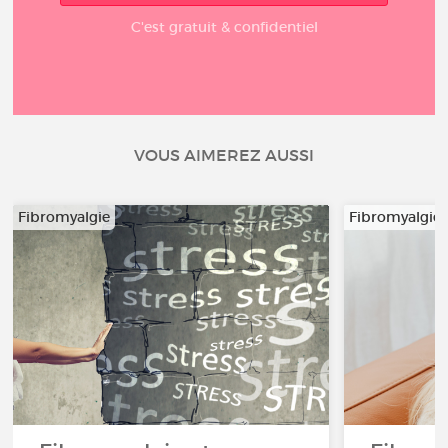
C'est gratuit & confidentiel
VOUS AIMEREZ AUSSI
Fibromyalgie
Fibromyalgie