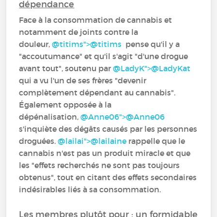
dépendance
Face à la consommation de cannabis et
notamment de joints contre la
douleur,
@titims">
@titims
‍ ‍pense qu'il y a
"accoutumance" et qu'il s'agit "d'une drogue
avant tout", soutenu par
@LadyK">
@LadyKat
qui a vu l'un de ses frères "devenir
complètement dépendant au cannabis".
Également opposée à la
dépénalisation,
@Anne06">
@Anne06
s'inquiète des dégâts causés par les personnes
droguées.
@lailai">
@lailaine
‍ rappelle que le
cannabis n'est pas un produit miracle et que
les "effets recherchés ne sont pas toujours
obtenus", tout en citant des effets secondaires
indésirables liés à sa consommation.
Les membres plutôt pour : un formidable