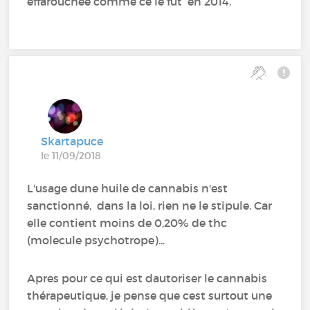
effarouchée comme ce le fut en 2014.
Skartapuce
le 11/09/2018
L'usage dune huile de cannabis n'est
sanctionné, dans la loi, rien ne le stipule. Car
elle contient moins de 0,20% de thc
(molecule psychotrope)...
Apres pour ce qui est dautoriser le cannabis
thérapeutique, je pense que cest surtout une