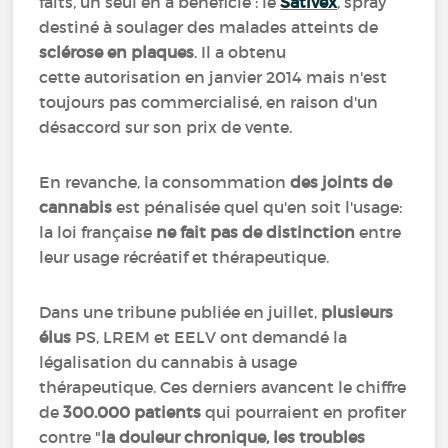
faits, un seul en a bénéficié : le
Sativex
, spray
destiné à soulager des malades atteints de
sclérose en plaques
. Il a obtenu
cette autorisation en janvier 2014 mais n'est
toujours pas commercialisé, en raison d'un
désaccord sur son prix de vente.
En revanche, la consommation
des joints de
cannabis
est pénalisée quel qu'en soit l'usage:
la loi française
ne fait pas de distinction
entre
leur usage récréatif et thérapeutique.
Dans une tribune publiée en juillet,
plusieurs
élus
PS, LREM et EELV ont demandé la
légalisation du cannabis à usage
thérapeutique. Ces derniers avancent le chiffre
de
300.000 patients
qui pourraient en profiter
contre "
la douleur chronique, les troubles