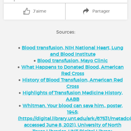
1
J'aime
Partager
Sources:
Blood transfusion, NIH National Heart, Lung
and Blood Institute
Blood transfusion, Mayo Clinic
What Happens to Donated Blood, American
Red Cross
History of Blood Transfusion, American Red
Cross
Highlights of Transfusion Medicine History,
AABB
Whitman. Your blood can save him., poster,
1945;
(
https://digital.library.unt.edu/ark:/67531/metadc
accessed June 8, 2021), University of North