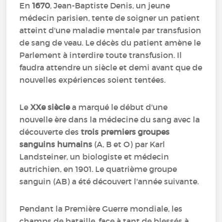
En
1670
, Jean-Baptiste Denis, un jeune
médecin parisien, tente de soigner un patient
atteint d'une maladie mentale par transfusion
de sang de veau. Le décès du patient amène le
Parlement à interdire toute transfusion. Il
faudra attendre un siècle et demi avant que de
nouvelles expériences soient tentées.
Le
XXe siècle
a marqué le début d'une
nouvelle ère dans la médecine du sang avec la
découverte des
trois premiers groupes
sanguins humains
(A, B et O) par Karl
Landsteiner, un biologiste et médecin
autrichien, en 1901. Le quatrième groupe
sanguin (AB) a été découvert l'année suivante.
Pendant la Première Guerre mondiale, les
champs de bataille, face à tant de blessés à