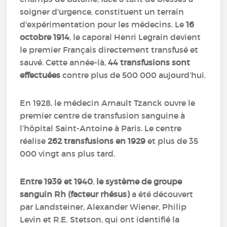
soigner d'urgence, constituent un terrain
d'expérimentation pour les médecins. Le
16
octobre 1914
, le caporal Henri Legrain devient
le premier Français directement transfusé et
sauvé. Cette année-là,
44 transfusions sont
effectuées
contre plus de 500 000 aujourd’hui.
En 1928, le médecin Arnault Tzanck ouvre le
premier centre de transfusion sanguine à
l’hôpital Saint-Antoine à Paris. Le centre
réalise
262 transfusions en 1929
et plus de 35
000 vingt ans plus tard.
Entre 1939 et 1940
,
le système de groupe
sanguin Rh (facteur rhésus)
a été découvert
par Landsteiner, Alexander Wiener, Philip
Levin et R.E. Stetson, qui ont identifié la