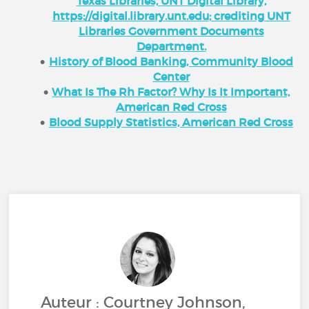
Texas Libraries, UNT Digital Library,
https://digital.library.unt.edu
; crediting UNT
Libraries Government Documents
Department.
History of Blood Banking, Community Blood
Center
What Is The Rh Factor? Why Is It Important,
American Red Cross
Blood Supply Statistics, American Red Cross
Auteur : Courtney Johnson,