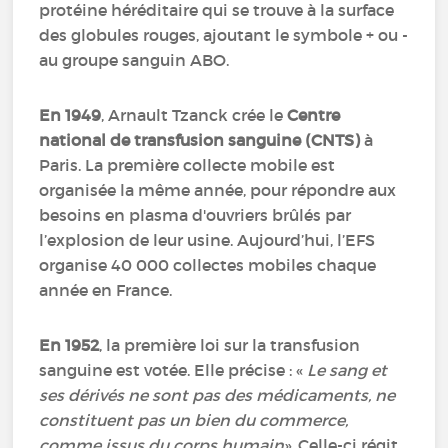
protéine héréditaire qui se trouve à la surface
des globules rouges, ajoutant le symbole + ou -
au groupe sanguin ABO.
En 1949
, Arnault Tzanck crée le
Centre
national de transfusion sanguine (CNTS)
à
Paris. La première collecte mobile est
organisée la même année, pour répondre aux
besoins en plasma d'ouvriers brûlés par
l’explosion de leur usine. Aujourd’hui, l’EFS
organise 40 000 collectes mobiles chaque
année en France.
En 1952
, la première loi sur la transfusion
sanguine est votée. Elle précise : «
Le sang et
ses dérivés ne sont pas des médicaments, ne
constituent pas un bien du commerce,
comme issus du corps humain
». Celle-ci régit