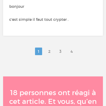
bonjour
c'est simple il faut tout crypter .
1
2
3
4
18 personnes ont réagi à
cet article. Et vous, qu’en