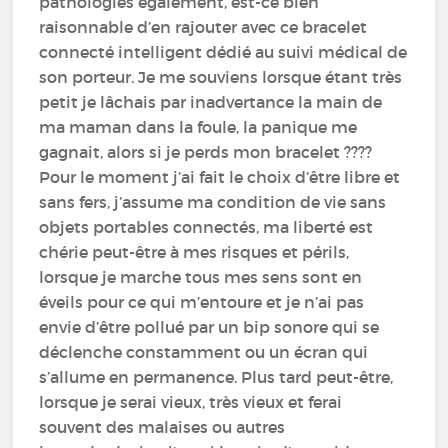
pathologies également, est-ce bien
raisonnable d’en rajouter avec ce bracelet
connecté intelligent dédié au suivi médical de
son porteur. Je me souviens lorsque étant très
petit je lâchais par inadvertance la main de
ma maman dans la foule, la panique me
gagnait, alors si je perds mon bracelet ????
Pour le moment j’ai fait le choix d’être libre et
sans fers, j’assume ma condition de vie sans
objets portables connectés, ma liberté est
chérie peut-être à mes risques et périls,
lorsque je marche tous mes sens sont en
éveils pour ce qui m’entoure et je n’ai pas
envie d’être pollué par un bip sonore qui se
déclenche constamment ou un écran qui
s’allume en permanence. Plus tard peut-être,
lorsque je serai vieux, très vieux et ferai
souvent des malaises ou autres