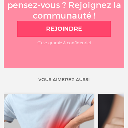
pensez-vous ? Rejoignez la
communauté !
REJOINDRE
C'est gratuit & confidentiel
VOUS AIMEREZ AUSSI