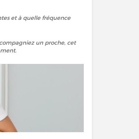
entes et à quelle fréquence
ccompagniez un proche, cet
nement.