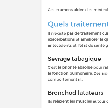
Ces examens aident les médec
Quels traitements
Il n’existe
pas de traitement cur
exacerbations
et
améliorer la qu
antécédents et l’état de santé g
Sevrage tabagique
C’est
la priorité absolue
pour ral
la fonction pulmonaire
. Des ai
comportemental…
Bronchodilatateurs
Ils
relaxent les muscles
autour d