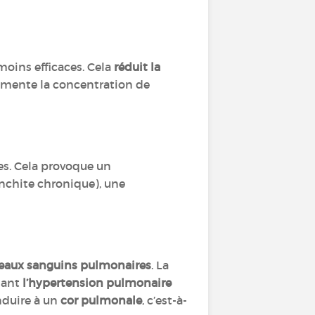
moins efficaces. Cela
réduit la
mente la concentration de
es. Cela provoque un
nchite chronique), une
seaux sanguins pulmonaires
. La
sant
l’hypertension pulmonaire
nduire à un
cor pulmonale
, c’est-à-