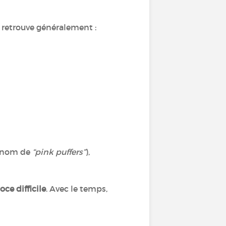
 retrouve généralement :
urnom de
“pink puffers”
),
ce difficile
. Avec le temps,