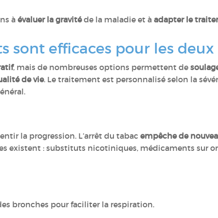
ins à
évaluer la gravité
de la maladie et à
adapter le trait
 sont efficaces pour les deux 
atif
, mais de nombreuses options permettent de
soulag
alité de vie
. Le traitement est personnalisé selon la sév
énéral.
entir la progression. L’arrêt du tabac
empêche de nouve
des existent : substituts nicotiniques, médicaments s
es bronches pour faciliter la respiration.