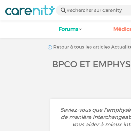
Forums
Médic
Retour à tous les articles Actualit
BPCO ET EMPHYSÈ
Saviez-vous que l’emphysèm
de manière interchangeabl
vous aider à mieux int