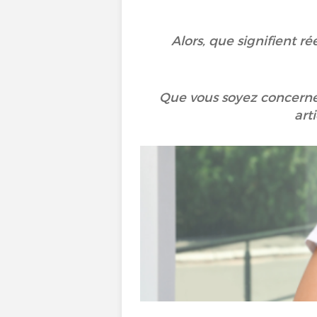
Alors, que signifient r
Que vous soyez concerné
art