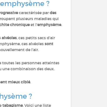
 l’emphysème ?
ogressive
caractérisée par
des
egroupant plusieurs maladies qui
chite chronique
et l’
emphysème
.
s
alvéoles
, ces petits sacs d’air
emphysème, ces alvéoles
sont
uvellement de l’air.
e toutes les personnes atteintes
ou une combinaison des deux.
ment mieux ciblé
.
physème ?
le
tabagisme
. Voici une liste