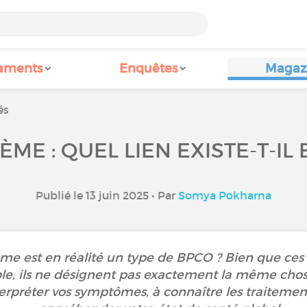
aments
Enquêtes
Magaz
és
ME : QUEL LIEN EXISTE-T-IL 
Publié le 13 juin 2025 • Par
Somya Pokharna
e est en réalité un type de BPCO ? Bien que ces t
e, ils ne désignent pas exactement la même chos
erpréter vos symptômes, à connaître les traitemen