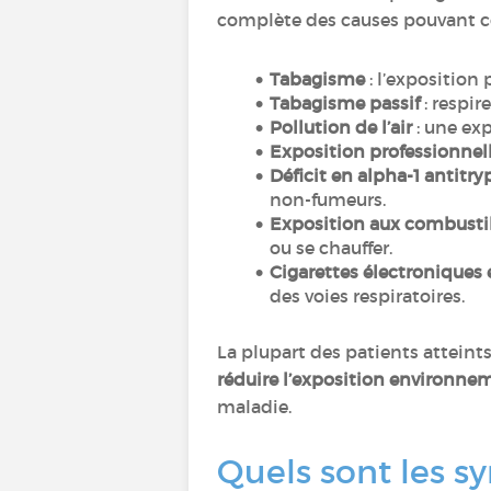
complète des causes pouvant c
Tabagisme
: l’exposition
Tabagisme passif
: respi
Pollution de l’air
: une exp
Exposition professionnel
Déficit en alpha-1 antitry
non-fumeurs.
Exposition aux combusti
ou se chauffer.
Cigarettes électroniques
des voies respiratoires.
La plupart des patients attei
réduire l’exposition environne
maladie.
Quels sont les 