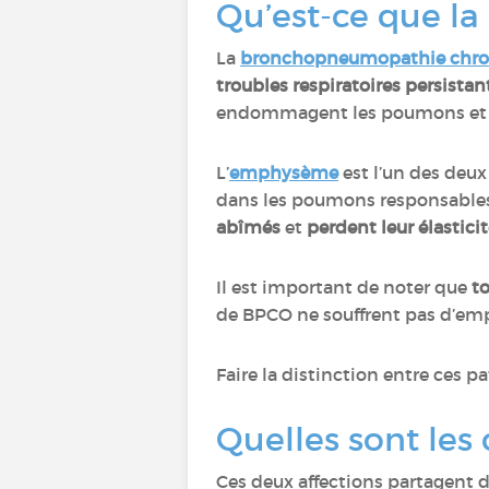
Qu’est-ce que la
La
bronchopneumopathie chron
troubles respiratoires persistan
endommagent les poumons et ent
L’
emphysème
est l’un des deux
dans les poumons responsables
abîmés
et
perdent leur élastici
Il est important de noter que
t
de BPCO ne souffrent pas d’em
Faire la distinction entre ces 
Quelles sont les
Ces deux affections partagent 