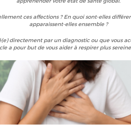
appréhender votre état de santé global.
éellement ces affections ? En quoi sont-elles différ
apparaissent-elles ensemble ?
(e) directement par un diagnostic ou que vous a
icle a pour but de vous aider à respirer plus serei