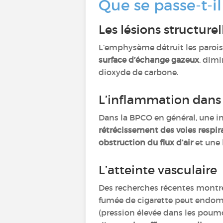
Que se passe-t-il
Les lésions structur
L’emphysème détruit les parois 
surface d’échange gazeux
, dimi
dioxyde de carbone.
L’inflammation dans
Dans la BPCO en général, une i
rétrécissement des voies respir
obstruction du flux d’air
et une
L’atteinte vasculaire
Des recherches récentes montre
fumée de cigarette peut endomma
(pression élevée dans les poum