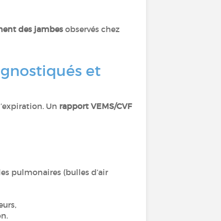
ment des jambes
observés chez
gnostiqués et
d’expiration. Un
rapport VEMS/CVF
es pulmonaires (bulles d’air
eurs,
on.