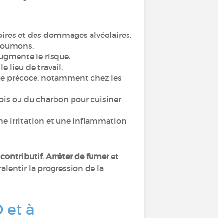
oires et des dommages alvéolaires.
 poumons.
ugmente le risque.
 lieu de travail.
e précoce, notamment chez les
bois ou du charbon pour cuisiner
une irritation et une inflammation
 contributif
.
Arrêter de fumer
et
alentir la progression de la
 et à