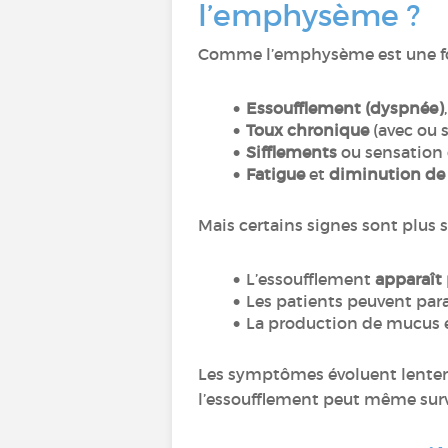
l’emphysème ?
Comme l’emphysème est une f
Essoufflement (dyspnée)
Toux chronique
(avec ou 
Sifflements
ou sensation 
Fatigue
et
diminution de l
Mais certains signes sont plus 
L’essoufflement
apparaît 
Les patients peuvent par
La production de mucus 
Les symptômes évoluent lenteme
l’essoufflement peut même sur