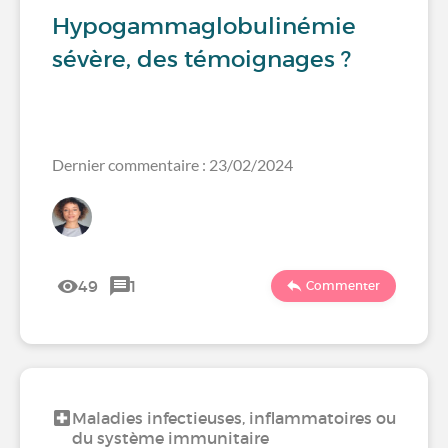
Hypogammaglobulinémie
sévère, des témoignages ?
Dernier commentaire : 23/02/2024
49
1
Commenter
Maladies infectieuses, inflammatoires ou
du système immunitaire