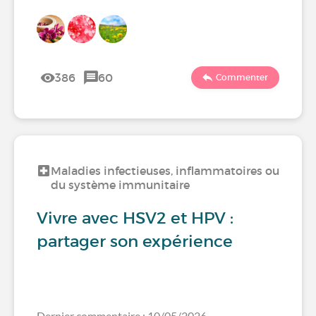
386
60
Commenter
Maladies infectieuses, inflammatoires ou
du système immunitaire
Vivre avec HSV2 et HPV :
partager son expérience
Dernier commentaire : 10/05/2026