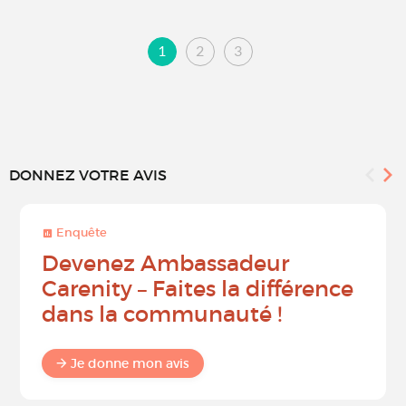
1
2
3
DONNEZ VOTRE AVIS
Enquête
Devenez Ambassadeur
Carenity – Faites la différence
dans la communauté !
Je donne mon avis