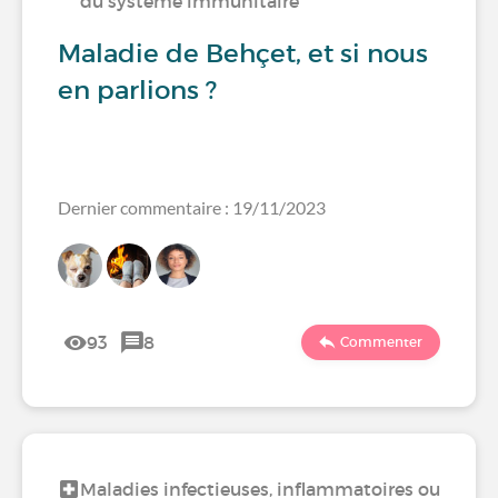
du système immunitaire
Maladie de Behçet, et si nous
en parlions ?
Dernier commentaire : 19/11/2023
93
8
Commenter
Maladies infectieuses, inflammatoires ou