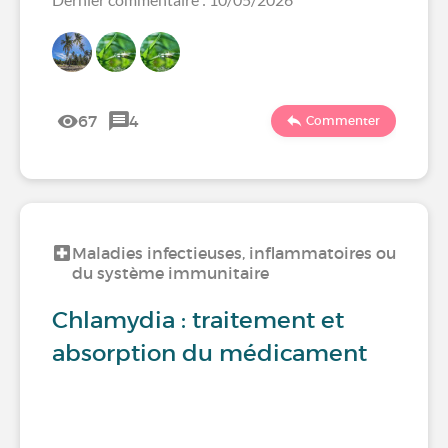
67
4
Commenter
Maladies infectieuses, inflammatoires ou
du système immunitaire
Chlamydia : traitement et
absorption du médicament