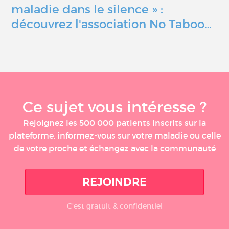
maladie dans le silence » :
découvrez l'association No Taboo…
Ce sujet vous intéresse ?
Rejoignez les 500 000 patients inscrits sur la
plateforme, informez-vous sur votre maladie ou celle
de votre proche et échangez avec la communauté
REJOINDRE
C'est gratuit & confidentiel