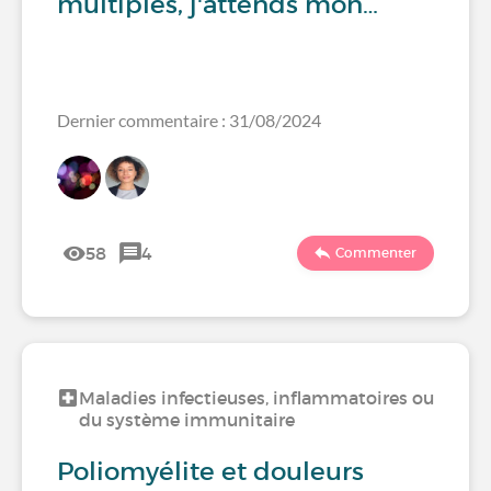
multiples, j'attends mon…
Dernier commentaire : 31/08/2024
58
4
Commenter
Maladies infectieuses, inflammatoires ou
du système immunitaire
Poliomyélite et douleurs