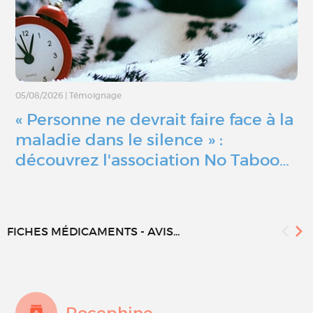
05/08/2026
|
Témoignage
« Personne ne devrait faire face à la
maladie dans le silence » :
découvrez l'association No Taboo…
FICHES MÉDICAMENTS - AVIS...
Rocephine