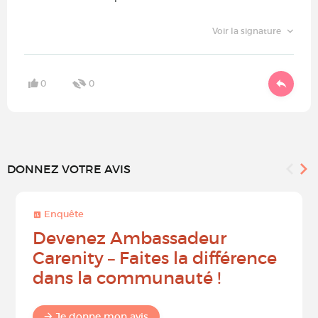
Voir la signature
0
0
DONNEZ VOTRE AVIS
Enquête
Devenez Ambassadeur
Carenity – Faites la différence
dans la communauté !
Je donne mon avis