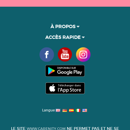
À PROPOS
ACCÈS RAPIDE
Langue
LE SITE
NE PERMET PAS ET NE SE
WWW.CARENITY.COM