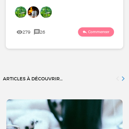
279
26
Commenter
ARTICLES À DÉCOUVRIR...