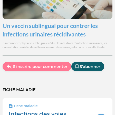
Un vaccin sublingual pour contrer les
infections urinaires récidivantes
L’immunoprophylaxie sublinguale réduit les récidives d’infections urinaires, les
consultations médicales et les examens nécessaires, selon une nouvelle étude.
S'inscrire pour commenter
S'abonner
FICHE MALADIE
Fiche maladie
Infections des voies