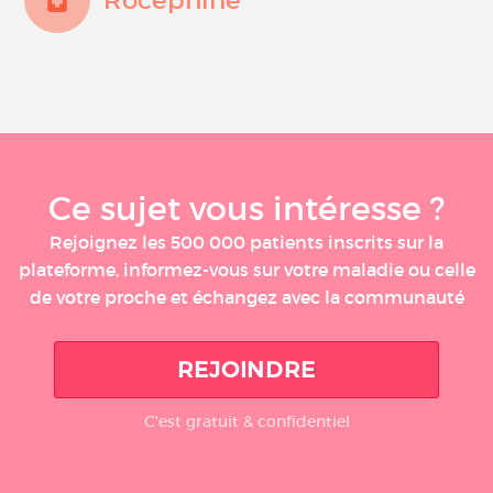
Ce sujet vous intéresse ?
Rejoignez les 500 000 patients inscrits sur la
plateforme, informez-vous sur votre maladie ou celle
de votre proche et échangez avec la communauté
REJOINDRE
C'est gratuit & confidentiel