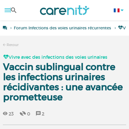
Forum Infections des voies urinaires récurrentes
Viv
Retour
Vivre avec des infections des voies urinaires
Vaccin sublingual contre
les infections urinaires
récidivantes : une avancée
prometteuse
23
0
2