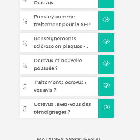
Ocrevus
Ponvory comme
traitement pour la SEP
Renseignements
sclérose en plaques -...
Ocrevus et nouvelle
poussée ?
Traitements ocrevus :
vos avis ?
Ocrevus : avez-vous des
témoignages ?
MALADIES ASSOCIÉES AU