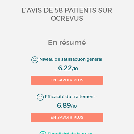
L'AVIS DE 58 PATIENTS SUR
OCREVUS
En résumé
14
Niveau de satisfaction général
6.22
:
/10
12
EN SAVOIR PLUS
10
Nombre d'évaluations
Efficacité du traitement :
8
6.89
/10
6
EN SAVOIR PLUS
4