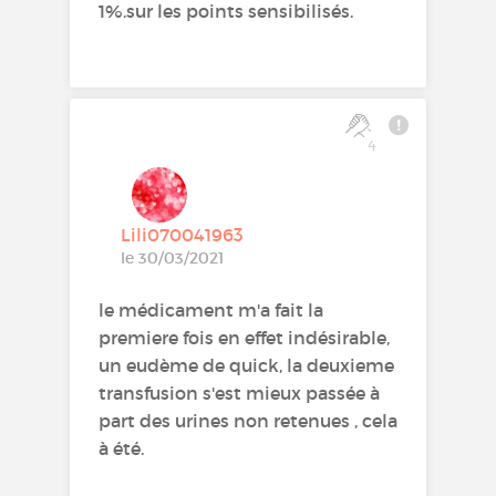
1%.sur les points sensibilisés.
4
Lili070041963
le 30/03/2021
le médicament m'a fait la
premiere fois en effet indésirable,
un eudème de quick, la deuxieme
transfusion s'est mieux passée à
part des urines non retenues , cela
à été.