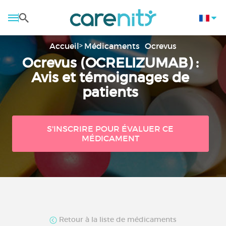
Accueil
Médicaments
Ocrevus
Ocrevus (OCRELIZUMAB) :
Avis et témoignages de
patients
S'INSCRIRE POUR ÉVALUER CE
MÉDICAMENT
Retour à la liste de médicaments