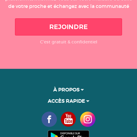
de votre proche et échangez avec la communauté
REJOINDRE
C'est gratuit & confidentiel
À PROPOS
ACCÈS RAPIDE