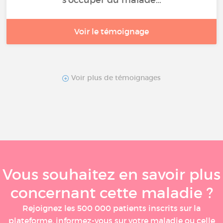
s’occuper du malade…
Voir le témoignage
Voir plus de témoignages
Vous souhaitez en savoir plus
concernant cette maladie ?
Rejoignez les 500 000 patients inscrits sur la
plateforme, informez-vous sur votre maladie ou celle