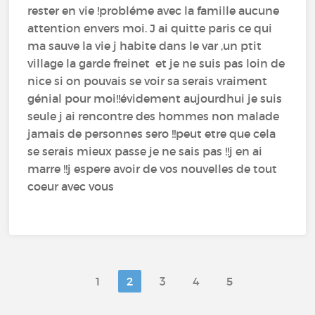
rester en vie !probléme avec la famille aucune
attention envers moi. J ai quitte paris ce qui
ma sauve la vie j habite dans le var ,un ptit
village la garde freinet et je ne suis pas loin de
nice si on pouvais se voir sa serais vraiment
génial pour moi!!évidement aujourdhui je suis
seule j ai rencontre des hommes non malade
jamais de personnes sero !!peut etre que cela
se serais mieux passe je ne sais pas !!j en ai
marre !!j espere avoir de vos nouvelles de tout
coeur avec vous
1
2
3
4
5