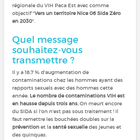
régionale du VIH Paca Est avec comme
objectif "
Vers un territoire Nice 06 Sida Zéro
en 2030
".
Quel message
souhaitez-vous
transmettre ?
Il y a 18,7 % d'augmentation de
contaminations chez les hommes ayant des
rapports sexuels avec des hommes cette
année.
Le nombre de contaminations VIH est
en hausse depuis trois ans.
On meurt encore
du SIDA si l'on n'est pas sous traitement ! Il
faut remettre les bouchées doubles sur la
prévention
et la
santé sexuelle
des jeunes et
des quinquas.