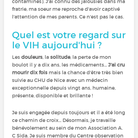
contaminés). J'ai connu des jalousies dans ma
fratrie, ma soeur me reproche d'avoir captivé
l'attention de mes parents. Ce n'est pas le cas.
Quel est votre regard sur
le VIH aujourd'hui ?
Les
douleurs
, la
solitude
, la perte de mon
boulot il y a dix ans, les médicaments...
J'ai cru
mourir dix fois
mais la chance d'être très bien
suivie au CHU de Nice avec un médecin
exceptionnelle depuis vingt ans, humaine,
présente, disponible et brillante !
Je suis engagée depuis toujours et il a été long
ce chemin de croix... Désormais, je travaille
bénévolement au sein de mon Association A.
C Sida. Je suis membre du Centre observation