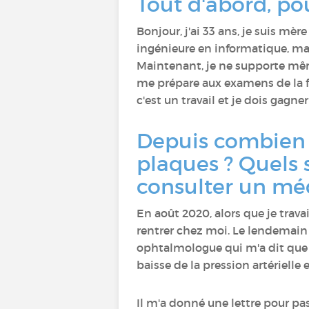
Tout d'abord, po
Bonjour, j'ai 33 ans, je suis mère
ingénieure en informatique, mais
Maintenant, je ne supporte même
me prépare aux examens de la fo
c'est un travail et je dois gagner
Depuis combien d
plaques ? Quels 
consulter un mé
En août 2020, alors que je trava
rentrer chez moi. Le lendemain 
ophtalmologue qui m'a dit que m
baisse de la pression artérielle
Il m'a donné une lettre pour pas