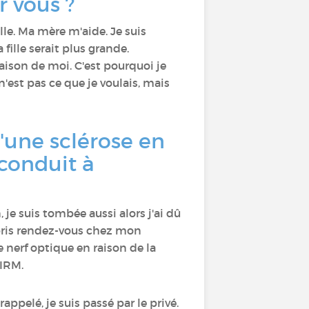
r vous ?
 elle. Ma mère m'aide. Je suis
fille serait plus grande.
aison de moi. C'est pourquoi je
'est pas ce que je voulais, mais
'une sclérose en
conduit à
 je suis tombée aussi alors j'ai dû
i pris rendez-vous chez mon
 nerf optique en raison de la
 IRM.
ppelé, je suis passé par le privé.