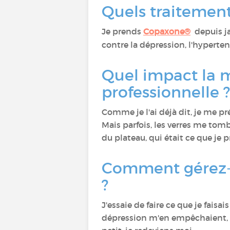
Quels traitement
Je prends
Copaxone®
depuis ja
contre la dépression, l'hypertensi
Quel impact la ma
professionnelle ?
Comme je l'ai déjà dit, je me pr
Mais parfois, les verres me tomb
du plateau, qui était ce que je pr
Comment gérez-v
?
J'essaie de faire ce que je fais
dépression m'en empêchaient, m