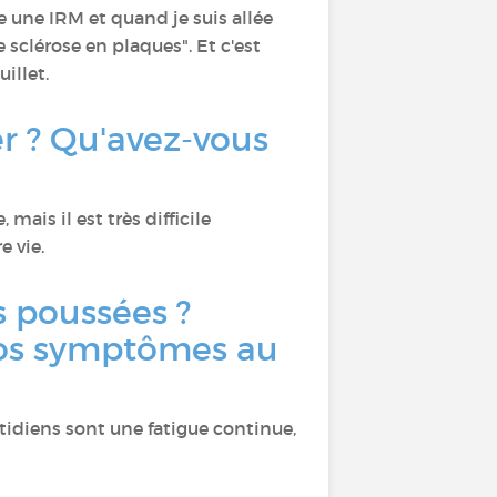
ire une IRM et quand je suis allée
e sclérose en plaques". Et c'est
illet.
r ? Qu'avez-vous
mais il est très difficile
e vie.
s poussées ?
vos symptômes au
tidiens sont une fatigue continue,