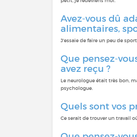
petit, je redeviens moi.
Avez-vous dû ad
alimentaires, spor
J'essaie de faire un peu de spo
Que pensez-vous
avez reçu ?
Le neurologue était très bon, m
psychologue.
Quels sont vos pr
Ce serait de trouver un travail où
Que pensez-vous