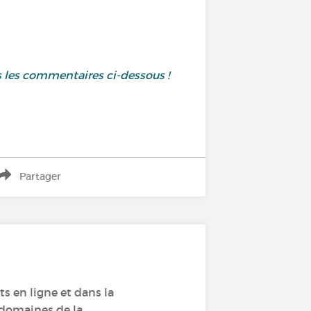
s les commentaires ci-dessous !
Partager
s en ligne et dans la
s domaines de la