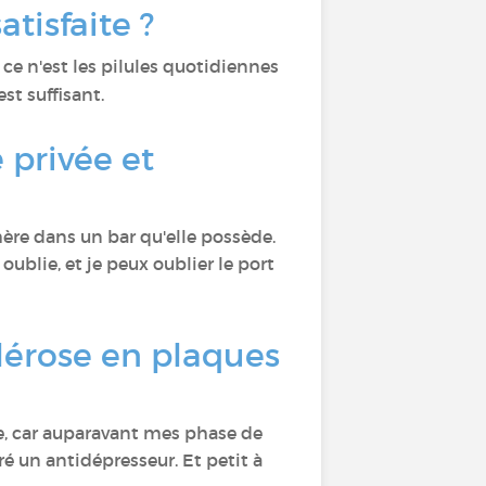
atisfaite ?
i ce n'est les pilules quotidiennes
est suffisant.
 privée et
mère dans un bar qu'elle possède.
ublie, et je peux oublier le port
lérose en plaques
age, car auparavant mes phase de
 un antidépresseur. Et petit à