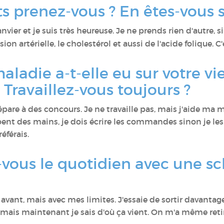
s prenez-vous ? En êtes-vous s
nvier et je suis très heureuse. Je ne prends rien d'autre, s
on artérielle, le cholestérol et aussi de l'acide folique. C'
ladie a-t-elle eu sur votre vie
 Travaillez-vous toujours ?
épare à des concours. Je ne travaille pas, mais j'aide ma 
ent des mains, je dois écrire les commandes sinon je les o
éférais.
ous le quotidien avec une sc
ais avant, mais avec mes limites. J'essaie de sortir davant
ais maintenant je sais d'où ça vient. On m'a même retiré