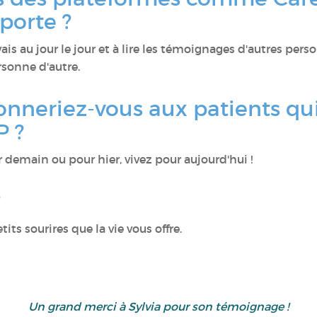
porte ?
ais au jour le jour et à lire les témoignages d'autres per
rsonne d'autre.
onneriez-vous aux patients q
P ?
 demain ou pour hier, vivez pour aujourd'hui !
?
tits sourires que la vie vous offre.
Un grand merci à
Sylvia
pour son témoignage !