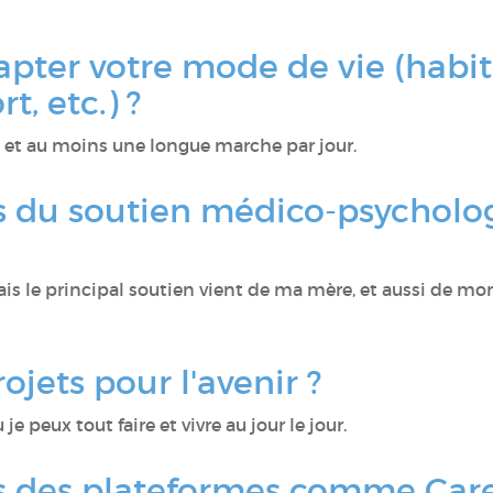
apter votre mode de vie (habi
t, etc.) ?
rt et au moins une longue marche par jour.
 du soutien médico-psycholo
ais le principal soutien vient de ma mère, et aussi de m
ojets pour l'avenir ?
 je peux tout faire et vivre au jour le jour.
 des plateformes comme Caren