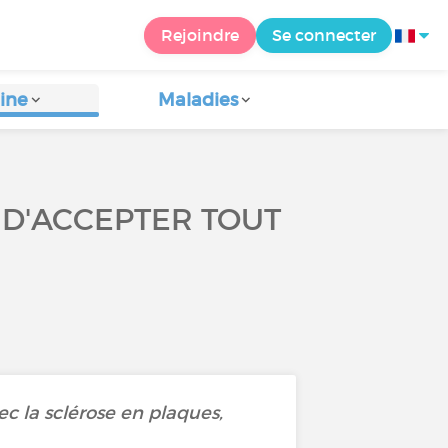
Rejoindre
Se connecter
ine
Maladies
E D'ACCEPTER TOUT
ec la sclérose en plaques,