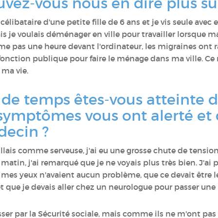
uvez-vous nous en dire plus su
 célibataire d'une petite fille de 6 ans et je vis seule avec
 je voulais déménager en ville pour travailler lorsque ma 
 pas une heure devant l'ordinateur, les migraines ont r
nction publique pour faire le ménage dans ma ville. Ce n
 ma vie.
e temps êtes-vous atteinte d
symptômes vous ont alerté et 
decin ?
illais comme serveuse, j'ai eu une grosse chute de tension,
matin, j'ai remarqué que je ne voyais plus très bien. J'a
es yeux n'avaient aucun problème, que ce devait être le
 et que je devais aller chez un neurologue pour passer une
ser par la Sécurité sociale, mais comme ils ne m'ont pas ra