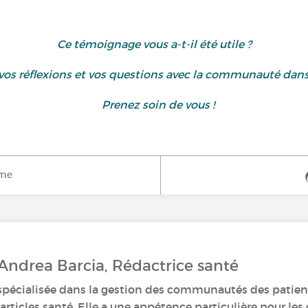
Ce témoignage vous a-t-il été utile ?
 vos réflexions et vos questions avec la communauté dan
Prenez soin de vous !
ime
 Andrea Barcia, Rédactrice santé
spécialisée dans la gestion des communautés des patient
articles santé. Elle a une appétence particulière pour le