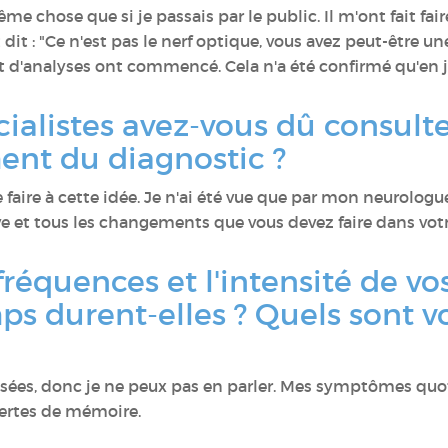
même chose que si je passais par le public. Il m'ont fait fa
t dit : "Ce n'est pas le nerf optique, vous avez peut-être un
et d'analyses ont commencé. Cela n'a été confirmé qu'en ju
alistes avez-vous dû consulte
ent du diagnostic ?
 faire à cette idée. Je n'ai été vue que par mon neurologue, 
ve et tous les changements que vous devez faire dans votr
fréquences et l'intensité de vo
s durent-elles ? Quels sont 
ssées, donc je ne peux pas en parler. Mes symptômes quo
ertes de mémoire.