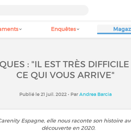
aments
Enquêtes
Magaz
UES : "IL EST TRÈS DIFFICIL
CE QUI VOUS ARRIVE"
Publié le 21 juil. 2022 • Par
Andrea Barcia
arenity Espagne, elle nous raconte son histoire av
découverte en 2020.