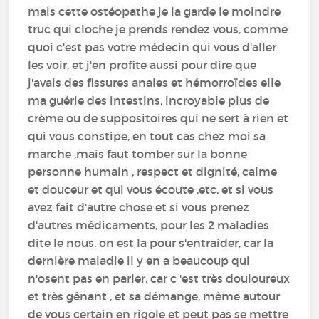
mais cette ostéopathe je la garde le moindre
truc qui cloche je prends rendez vous, comme
quoi c'est pas votre médecin qui vous d'aller
les voir, et j'en profite aussi pour dire que
j'avais des fissures anales et hémorroïdes elle
ma guérie des intestins, incroyable plus de
crème ou de suppositoires qui ne sert à rien et
qui vous constipe, en tout cas chez moi sa
marche ,mais faut tomber sur la bonne
personne humain , respect et dignité, calme
et douceur et qui vous écoute ,etc. et si vous
avez fait d'autre chose et si vous prenez
d'autres médicaments, pour les 2 maladies
dite le nous, on est la pour s'entraider, car la
dernière maladie il y en a beaucoup qui
n'osent pas en parler, car c 'est très douloureux
et très gênant , et sa démange, même autour
de vous certain en rigole et peut pas se mettre