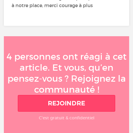
à notre place, merci courage à plus
4 personnes ont réagi à cet
article. Et vous, qu’en
pensez-vous ? Rejoignez la
communauté !
REJOINDRE
C'est gratuit & confidentiel