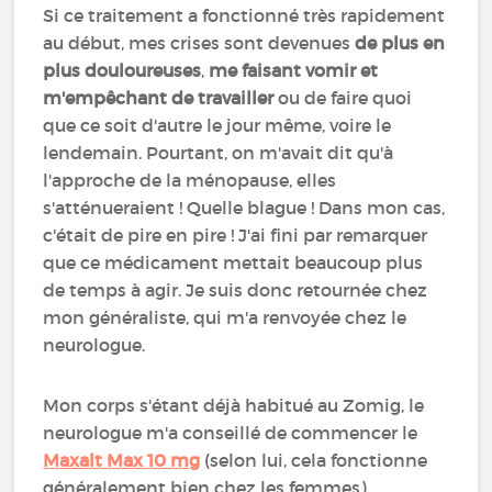
Si ce traitement a fonctionné très rapidement
au début, mes crises sont devenues
de plus en
plus douloureuses
,
me faisant vomir et
m'empêchant de travailler
ou de faire quoi
que ce soit d'autre le jour même, voire le
lendemain. Pourtant, on m'avait dit qu'à
l'approche de la ménopause, elles
s'atténueraient ! Quelle blague ! Dans mon cas,
c'était de pire en pire ! J'ai fini par remarquer
que ce médicament mettait beaucoup plus
de temps à agir. Je suis donc retournée chez
mon généraliste, qui m'a renvoyée chez le
neurologue.
Mon corps s'étant déjà habitué au Zomig, le
neurologue m'a conseillé de commencer le
Maxalt Max 10 mg
(selon lui, cela fonctionne
généralement bien chez les femmes).