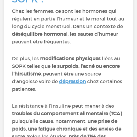
Chez les femmes, ce sont les hormones qui
régulent en partie l’humeur et le moral tout au
long du cycle menstruel. Dans un contexte de
déséquilibre hormonal
, les sautes d’humeur
peuvent être fréquentes.
De plus, les
modifications physiques
liées au
SOPK telles que
le surpoids, l’acné ou encore
l’hirsutisme
, peuvent être une source
d’angoisse voire de
dépression
chez certaines
patientes.
La résistance à l’insuline peut mener à des
troubles du comportement alimentaire (TCA)
puisqu’elle cause, notamment,
une prise de
poids, une fatigue chronique et des envies de
sucre
. Selon les études,
près de 11% des