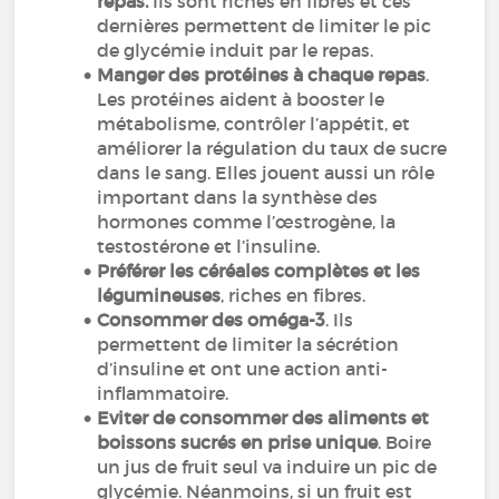
repas.
Ils sont riches en fibres et ces
dernières permettent de limiter le pic
de glycémie induit par le repas.
Manger des protéines à chaque repas
.
Les protéines aident à booster le
métabolisme, contrôler l’appétit, et
améliorer la régulation du taux de sucre
dans le sang. Elles jouent aussi un rôle
important dans la synthèse des
hormones comme l’œstrogène, la
testostérone et l’insuline.
Préférer les céréales complètes et les
légumineuses
, riches en fibres.
Consommer des oméga-3
. Ils
permettent de limiter la sécrétion
d’insuline et ont une action anti-
inflammatoire.
Eviter de consommer des aliments et
boissons sucrés en prise unique
. Boire
un jus de fruit seul va induire un pic de
glycémie. Néanmoins, si un fruit est