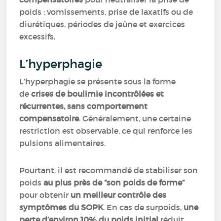
poids : vomissements, prise de laxatifs ou de
diurétiques, périodes de jeûne et exercices
excessifs.
L’hyperphagie
L’hyperphagie se présente sous la forme
de
crises de boulimie incontrôlées et
récurrentes, sans comportement
compensatoire
. Généralement, une certaine
restriction est observable, ce qui renforce les
pulsions alimentaires.
Pourtant, il est recommandé de stabiliser son
poids
au plus près de “son poids de forme”
pour obtenir
un meilleur contrôle des
symptômes du SOPK
. En cas de surpoids,
une
perte d’environ 10% du poids initial
réduit