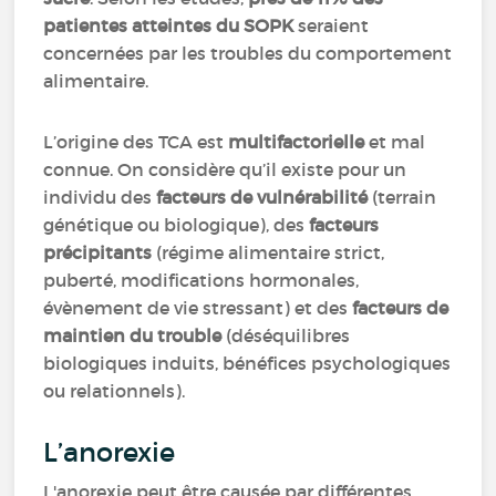
patientes atteintes du SOPK
seraient
concernées par les troubles du comportement
alimentaire.
L’origine des TCA est
multifactorielle
et mal
connue. On considère qu’il existe pour un
individu des
facteurs de vulnérabilité
(terrain
génétique ou biologique), des
facteurs
précipitants
(régime alimentaire strict,
puberté, modifications hormonales,
évènement de vie stressant) et des
facteurs de
maintien du trouble
(déséquilibres
biologiques induits, bénéfices psychologiques
ou relationnels).
L’anorexie
L'anorexie peut être causée par différentes