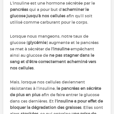
L’insuline est une hormone sécrétée par le
pancréas
qui a pour but d’
acheminer le
glucose jusqu’à nos cellules
afin qu’il soit
utilisé comme carburant pour le corps.
Lorsque nous mangeons, notre taux de
glucose (
glycémie
) augmente et le pancréas
se met à sécréter de
l’insuline
empêchant
ainsi au glucose de
ne pas stagner dans le
sang et d’être correctement acheminé vers
nos cellules
.
Mais, lorsque nos cellules deviennent
résistantes à l’insuline,
le pancréas en sécrète
de plus en plus
afin de faire entrer le glucose
dans ces dernières. Et
l’insuline a pour effet de
bloquer la dégradation des graisses
. Elles sont
alors
stockées
, ce qui entraîne
une prise de