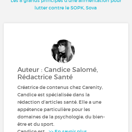
Les 8 grands principes d'une alimentation pour
lutter contre le SOPK, Sova
Auteur : Candice Salomé,
Rédactrice Santé
Créatrice de contenus chez Carenity,
Candice est spécialisée dans la
rédaction d’articles santé. Elle a une
appétence particulière pour les
domaines de la psychologie, du bien-
être et du sport.
Candice est...
>> En savoir plus