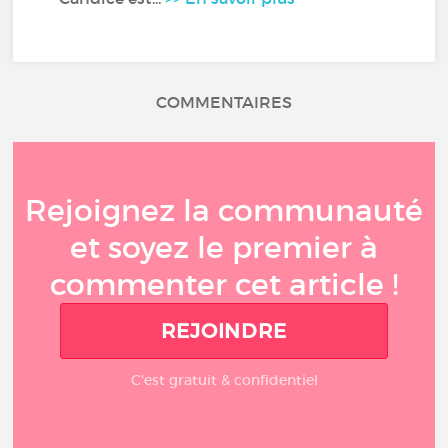
COMMENTAIRES
Rejoignez la communauté
et soyez le premier à
commenter cet article !
REJOINDRE
C'est gratuit & confidentiel