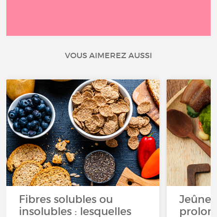
VOUS AIMEREZ AUSSI
Fibres solubles ou
Jeûne 
insolubles : lesquelles
prolong