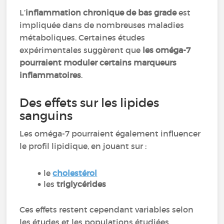
L’
inflammation chronique de bas grade
est
impliquée dans de nombreuses maladies
métaboliques. Certaines études
expérimentales suggèrent que
les oméga-7
pourraient moduler certains marqueurs
inflammatoires
.
Des effets sur les lipides
sanguins
Les oméga-7 pourraient également influencer
le profil lipidique, en jouant sur :
le
cholestérol
les
triglycérides
Ces effets restent cependant variables selon
les études et les populations étudiées.