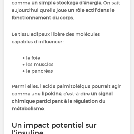
comme
un simple stockage d’énergie
. On sait
aujourd’hui qu’elle joue
un rôle actif dans le
fonctionnement du corps
.
Le tissu adipeux libère des molécules
capables d’influencer :
le foie
les muscles
le pancréas
Parmi elles, l’acide palmitoléique pourrait agir
comme une
lipokine
, c’est-à-dire
un signal
chimique participant à la régulation du
métabolisme
.
Un impact potentiel sur
l’insuline