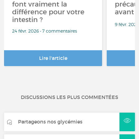
font vraiment la
précau
différence pour votre
avant 
intestin ?
9 févr. 202
24 févr. 2026 • 7 commentaires
Lire l'article
DISCUSSIONS LES PLUS COMMENTÉES
Partageons nos glycémies