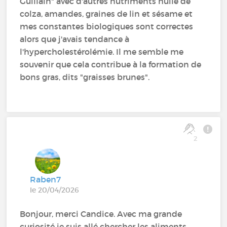
Guillain" avec d'autres nutriments huile de
colza, amandes, graines de lin et sésame et
mes constantes biologiques sont correctes
alors que j'avais tendance à
l'hypercholestérolémie. Il me semble me
souvenir que cela contribue à la formation de
bons gras, dits "graisses brunes".
2
Raben7
le 20/04/2026
Bonjour, merci Candice. Avec ma grande
curiosité je suis allé chercher les aliments