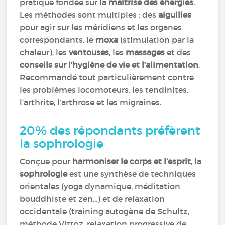
pratique fondée sur la
maîtrise des énergies
.
Les méthodes sont multiples : des
aiguilles
pour agir sur les méridiens et les organes
correspondants, le
moxa
(stimulation par la
chaleur), les
ventouses
, les
massages
et des
conseils sur l’hygiène de vie et l’alimentation
.
Recommandé tout particulièrement contre
les problèmes locomoteurs, les tendinites,
l’arthrite, l’arthrose et les migraines.
20% des répondants préfèrent
la sophrologie
Conçue pour
harmoniser le corps et l’esprit
, la
sophrologie
est une synthèse de techniques
orientales (yoga dynamique, méditation
bouddhiste et zen...) et de relaxation
occidentale (training autogène de Schultz,
méthode Vittoz, relaxation progressive de