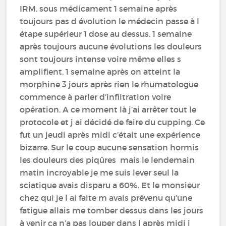
IRM. sous médicament 1 semaine après
toujours pas d évolution le médecin passe à l
étape supérieur 1 dose au dessus. 1 semaine
après toujours aucune évolutions les douleurs
sont toujours intense voire même elles s
amplifient. 1 semaine après on atteint la
morphine 3 jours après rien le rhumatologue
commence à parler d’infiltration voire
opération. A ce moment là j’ai arrêter tout le
protocole et j ai décidé de faire du cupping. Ce
fut un jeudi après midi c’était une expérience
bizarre. Sur le coup aucune sensation hormis
les douleurs des piqûres mais le lendemain
matin incroyable je me suis lever seul la
sciatique avais disparu a 60%. Et le monsieur
chez qui je l ai faite m avais prévenu qu’une
fatigue allais me tomber dessus dans les jours
à venir ça n’a pas louper dans l après midi j