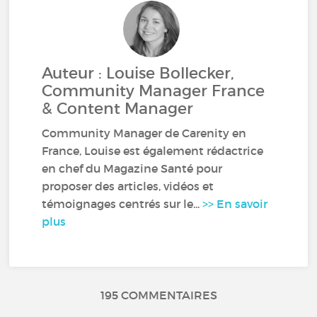
Auteur : Louise Bollecker,
Community Manager France
& Content Manager
Community Manager de Carenity en
France, Louise est également rédactrice
en chef du Magazine Santé pour
proposer des articles, vidéos et
témoignages centrés sur le...
>> En savoir
plus
195 COMMENTAIRES