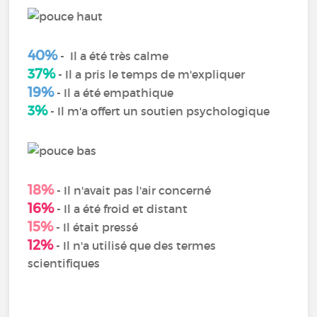
40%
- Il a été très calme
37%
- Il a pris le temps de m'expliquer
19%
- Il a été empathique
3%
- Il m'a offert un soutien psychologique
18%
- Il n'avait pas l'air concerné
16%
- Il a été froid et distant
15%
- Il était pressé
12%
- Il n'a utilisé que des termes
scientifiques