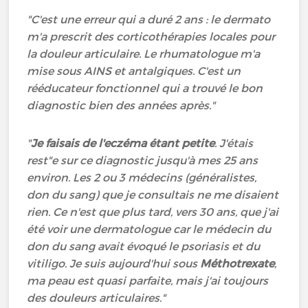
"C'est une erreur qui a duré 2 ans : le dermato
m'a prescrit des corticothérapies locales pour
la douleur articulaire. Le rhumatologue m'a
mise sous AINS et antalgiques. C'est un
rééducateur fonctionnel qui a trouvé le bon
diagnostic bien des années après."
"
Je faisais de l'eczéma étant petite
. J'étais
rest"e sur ce diagnostic jusqu'à mes 25 ans
environ. Les 2 ou 3 médecins (généralistes,
don du sang) que je consultais ne me disaient
rien. Ce n'est que plus tard, vers 30 ans, que j'ai
été voir une dermatologue car le médecin du
don du sang avait évoqué le psoriasis et du
vitiligo. Je suis aujourd'hui sous
Méthotrexate
,
ma peau est quasi parfaite, mais j'ai toujours
des douleurs articulaires."