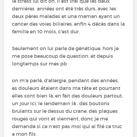
le stress lui dit on, il est vrai que les deux
dernières années ont été très durs, avec les
deux pères malades et una maman ayant un
cancer des voies biliaires. enfin 4 décès dans la
famille en 10 mois, c'est dur.
Seulement on lui parle de génétique, hors je
me pose beaucoup de question, et depuis
longtemps sur mes pb
on m'a parlé, d'allergie, pendant des années,
es douleurs étaient dans ma tête et pourtant
elles sont bien là, en fait des douleurs partout,
un jour ici, le lendemain là . des boutons
brulants sur le dessus du crane, des plaques
rouges qui vont et viennent, donc je me
demande si ce n'est pas moi qui ai filé ce truc
a mon fils