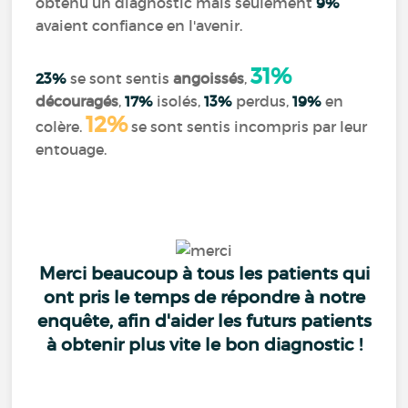
obtenu un diagnostic mais seulement
9%
avaient confiance en l'avenir.
31%
23%
se sont sentis
angoissés
,
découragés
,
17%
isolés,
13%
perdus,
19%
en
12%
colère.
se sont sentis incompris par leur
entouage.
Merci beaucoup à tous les patients qui
ont pris le temps de répondre à notre
enquête, afin d'aider les futurs patients
à obtenir plus vite le bon diagnostic !