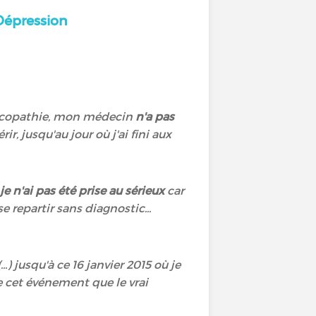
Dépression
discopathie, mon médecin
n'a pas
rir, jusqu'au jour où j'ai fini aux
je n'ai pas été prise au sérieux
car
 repartir sans diagnostic...
) jusqu'à ce 16 janvier 2015 où je
de cet événement que le vrai