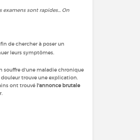
es examens sont rapides... On
fin de chercher à poser un
nuer leurs symptômes.
on souffre d'une maladie chronique
la douleur trouve une explication.
tains ont trouvé
l'annonce brutale
 ressenti de particulier.