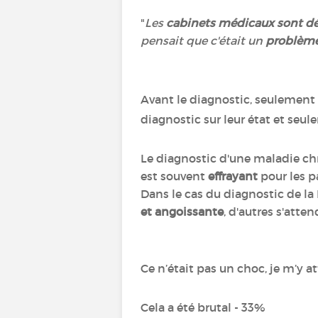
"
Les
cabinets médicaux sont d
pensait que c'était un
problème
Avant le diagnostic, seulement
diagnostic sur leur état et seu
Le diagnostic d'une maladie chr
est souvent
effrayant
pour les pa
Dans le cas du diagnostic de la 
et angoissante
, d'autres s
Ce n’était pas un choc, je m’y a
Cela a été brutal - 33%