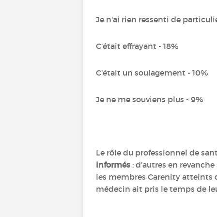
Je n'ai rien ressenti de particuli
C’était effrayant - 18%
C'était un soulagement - 10%
Je ne me souviens plus - 9%
Le rôle du professionnel de sant
informés
; d’autres en revanch
les membres Carenity atteints 
médecin ait pris le temps de leu