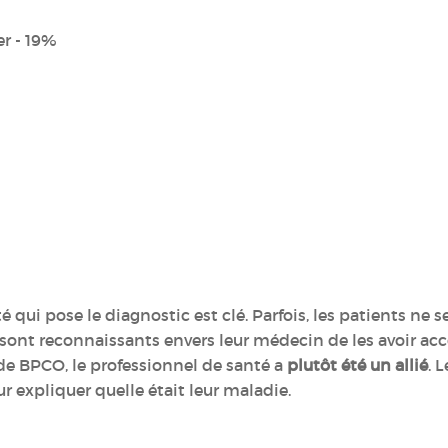
er - 19%
é qui pose le diagnostic est clé. Parfois, les patients ne 
e sont reconnaissants envers leur médecin de les avoir
de BPCO, le professionnel de santé a
plutôt été un allié
. 
r expliquer quelle était leur maladie.