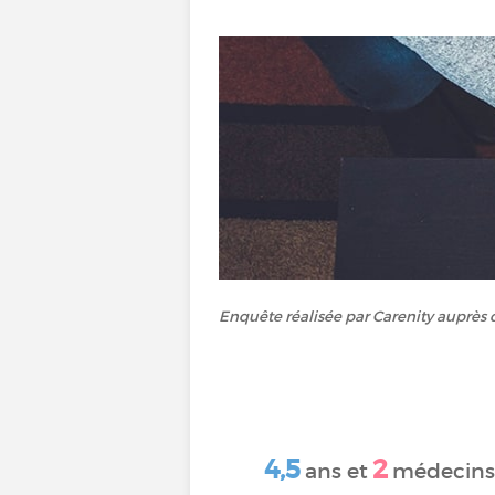
Enquête réalisée par Carenity auprès 
4,5
2
ans et
médecins