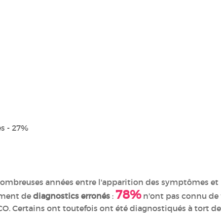
s - 27%
ombreuses années entre l'apparition des symptômes et l
78%
ement de
diagnostics erronés
:
n'ont pas connu de 
CO. Certains ont toutefois ont été diagnostiqués à tort d