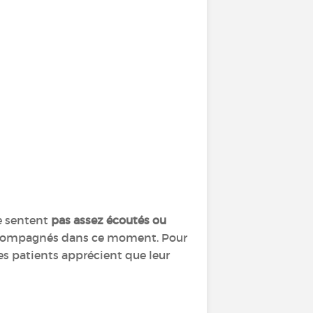
se sentent
pas assez écoutés ou
 accompagnés dans ce moment. Pour
Les patients apprécient que leur