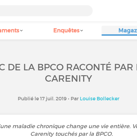
aments
Enquêtes
Magaz
IC DE LA BPCO RACONTÉ PAR
CARENITY
Publié le 17 juil. 2019 • Par
Louise Bollecker
une maladie chronique change une vie entière. Vo
Carenity touchés par la BPCO.