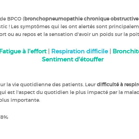
 de BPCO (
bronchopneumopathie chronique obstructive
tic ! Les symptômes qui les ont alertés sont principale
t ou au repos et la sensation d'avoir un poids sur la poit
Fatigue à l'effort
|
Respiration difficile
|
Bronchi
Sentiment d'étouffer
r la vie quotidienne des patients. Leur
difficulté à respir
 qui est l'aspect du quotidien le plus impacté par la malad
 plus importante.
 78%