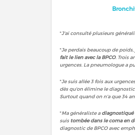
Bronch
"
J'ai consulté plusieurs général
"
Je perdais beaucoup de poids,
fait le lien avec la BPCO
. Trois a
urgences. La pneumologue a pu
"
Je suis allée 3 fois aux urgenc
dès qu'on élimine le diagnostic
Surtout quand on n'a que 34 an
"
Ma généraliste a
diagnostiqué
suis
tombée dans le coma en dét
diagnostic de BPCO avec emphy