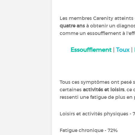
Les membres Carenity atteints
quatre ans
à obtenir un diagnos
comme un essoufflement à l'effor
Essoufflement
|
Toux
|
Tous ces symptômes ont pesé su
certaines
activités et loisirs
, ce
ressenti une fatigue de plus en
Loisirs et activités physiques -
Fatigue chronique - 72%