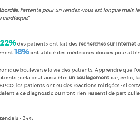
ébordés
, l'attente pour un rendez-vous est longue mais l
 cardiaque
."
22%
des patients ont fait des
recherches sur Internet
a
18%
lement
ont utilisé des médecines douces pour atté
onique bouleverse la vie des patients. Apprendre que l'
tients ; cela peut aussi être
un soulagement
car, enfin, 
BPCO, les patients ont eu des réactions mitigées : si cer
'attendaient à ce diagnostic ou n'ont rien
ttendais - 34%