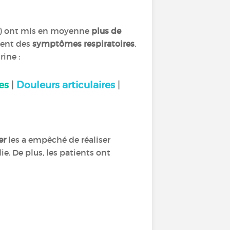
) ont mis en moyenne
plus de
ment des
symptômes respiratoires
,
rine :
tes
|
Douleurs articulaires
|
er
les a empêché de réaliser
ie. De plus, les patients ont