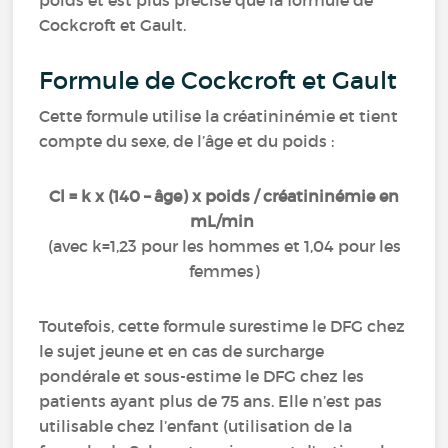
poids et est plus précise que la formule de
Cockcroft et Gault.
Formule de Cockcroft et Gault
Cette formule utilise la créatininémie et tient
compte du sexe, de l’âge et du poids :
Cl = k x (140 – âge) x poids / créatininémie en
mL/min
(avec k=1,23 pour les hommes et 1,04 pour les
femmes)
Toutefois, cette formule surestime le DFG chez
le sujet jeune et en cas de surcharge
pondérale et sous-estime le DFG chez les
patients ayant plus de 75 ans. Elle n’est pas
utilisable chez l’enfant (utilisation de la