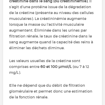
créatinine dans le sang (ou créatininémie)
. Il
s’agit d’une protéine issue de la dégradation
de la créatine (présente au niveau des cellules
musculaires). La créatininémie augmente
lorsque la masse ou l'activité musculaire
augmentent. Éliminée dans les urines par
filtration rénale, le taux de créatinine dans le
sang augmente quand la capacité des reins à
éliminer les déchets diminue.
Les valeurs usuelles de la créatine sont
comprises entre
60 et 100 µmol/L
(ou 7 à 12
mg/L).
Elle ne dépend que du débit de filtration
glomérulaire et permet donc une estimation
de la fonction rénale.