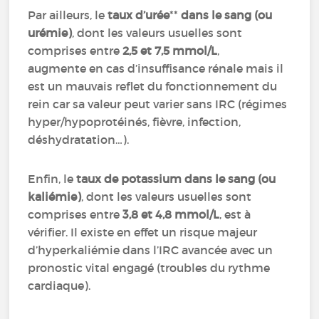
Par ailleurs, le
taux d’urée
**
dans le sang (ou
urémie)
, dont les valeurs usuelles sont
comprises entre
2,5 et 7,5 mmol/L
,
augmente en cas d’insuffisance rénale mais il
est un mauvais reflet du fonctionnement du
rein car sa valeur peut varier sans IRC (régimes
hyper/hypoprotéinés, fièvre, infection,
déshydratation…).
Enfin, le
taux de potassium dans le sang (ou
kaliémie)
, dont les valeurs usuelles sont
comprises entre
3,8 et 4,8 mmol/L
, est à
vérifier. Il existe en effet un risque majeur
d’hyperkaliémie dans l’IRC avancée avec un
pronostic vital engagé (troubles du rythme
cardiaque).