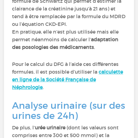
formule de Schwartz qui permet d’estimer la
clairance de la créatinine jusqu’à 21 ans) et
tend à être remplacée par la formule du MDRD
ou l’équation CKD-EPI.
En pratique, elle n’est plus utilisée mais elle
permet néanmoins de calculer l’
adaptation
des posologies des médicaments
.
Pour le calcul du DFG à l’aide ces différentes
formules, il est possible d’utiliser la
calculette
en ligne de la Société Française de
Néphrologie
.
Analyse urinaire (sur des
urines de 24h)
De plus, l’
urée urinaire
(dont les valeurs sont
comprises entre 300 et 500 mmol) et la