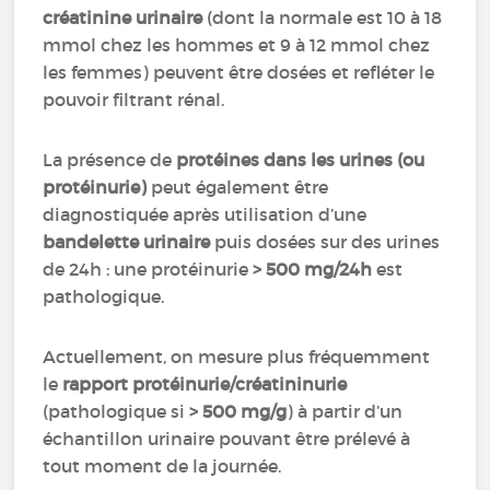
créatinine urinaire
(dont la normale est 10 à 18
mmol chez les hommes et 9 à 12 mmol chez
les femmes) peuvent être dosées et refléter le
pouvoir filtrant rénal.
La présence de
protéines dans les urines (ou
protéinurie)
peut également être
diagnostiquée après utilisation d’une
bandelette urinaire
puis dosées sur des urines
de 24h : une protéinurie
> 500 mg/24h
est
pathologique.
Actuellement, on mesure plus fréquemment
le
rapport protéinurie/créatininurie
(pathologique si
> 500 mg/g
) à partir d’un
échantillon urinaire pouvant être prélevé à
tout moment de la journée.