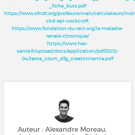
_fiche_buts.pdf
https://www.sfndt.org/professionnels/calculateurs/mdr
ckd-epi-cockcroft
https://www.fondation-du-rein.org/la-maladie-
renale-chronique/
https://www.has-
sante.fr/upload/docs/application/pdf/2012-
04/texte_court_dfg_creatininemie.pdf
Auteur : Alexandre Moreau,