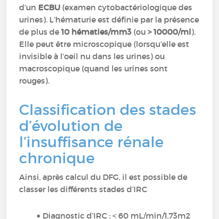
d’un
ECBU
(examen cytobactériologique des
urines). L’hématurie est définie par la présence
de plus de
10 hématies/mm3
(ou
> 10000/ml
).
Elle peut être microscopique (lorsqu’elle est
invisible à l’oeil nu dans les urines) ou
macroscopique (quand les urines sont
rouges).
Classification des stades
d’évolution de
l’insuffisance rénale
chronique
Ainsi, après calcul du DFG, il est possible de
classer les différents stades d’IRC
Diagnostic d’IRC : < 60 mL/min/1,73m2