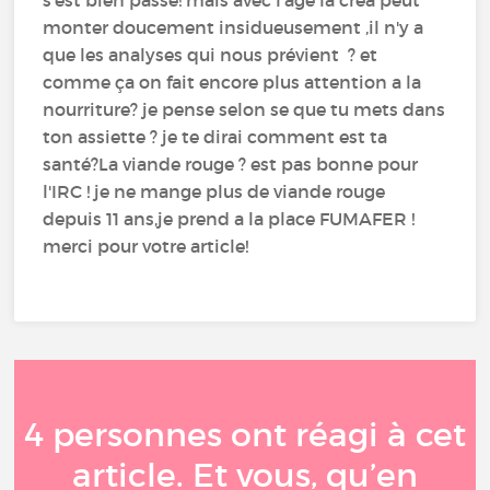
monter doucement insidueusement ,il n'y a
que les analyses qui nous prévient ? et
comme ça on fait encore plus attention a la
nourriture? je pense selon se que tu mets dans
ton assiette ? je te dirai comment est ta
santé?La viande rouge ? est pas bonne pour
l'IRC ! je ne mange plus de viande rouge
depuis 11 ans,je prend a la place FUMAFER !
merci pour votre article!
4 personnes ont réagi à cet
article. Et vous, qu’en