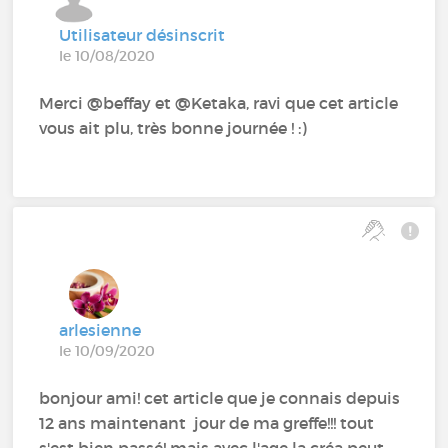
Utilisateur désinscrit
le 10/08/2020
Merci @beffay‍ et @Ketaka‍, ravi que cet article
vous ait plu, très bonne journée ! :)
arlesienne
le 10/09/2020
bonjour ami! cet article que je connais depuis
12 ans maintenant jour de ma greffe!!! tout
s'est bien passé! mais avec l'age la créa peut