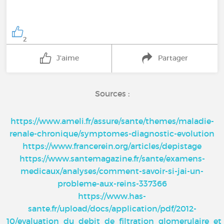
2
J'aime
Partager
Sources :
https://www.ameli.fr/assure/sante/themes/maladie-
renale-chronique/symptomes-diagnostic-evolution
https://www.francerein.org/articles/depistage
https://www.santemagazine.fr/sante/examens-
medicaux/analyses/comment-savoir-si-jai-un-
probleme-aux-reins-337366
https://www.has-
sante.fr/upload/docs/application/pdf/2012-
10/evaluation_du_debit_de_filtration_glomerulaire_