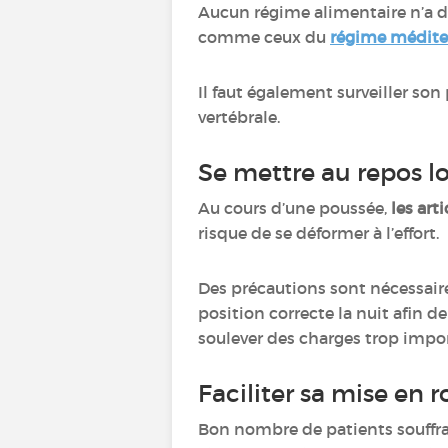
Aucun régime alimentaire n’a d’
comme ceux du
régime médite
Il faut également surveiller son
vertébrale.
Se mettre au repos l
Au cours d’une poussée,
les art
risque de se déformer à l’effort.
Des précautions sont nécessaire
position correcte la nuit afin de
soulever des charges trop impo
Faciliter sa mise en 
Bon nombre de patients souffra