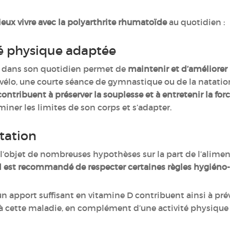
eux vivre avec la polyarthrite rhumatoïde
au quotidien :
té physique adaptée
t dans son quotidien permet de
maintenir et d’améliorer 
 vélo, une courte séance de gymnastique ou de la natation
ntribuent à préserver la souplesse et à entretenir la for
iner les limites de son corps et s’adapter.
ntation
t l’objet de nombreuses hypothèses sur la part de l’alim
Il est recommandé de respecter certaines règles hygiéno
n apport suffisant en vitamine D contribuent ainsi à prév
à cette maladie, en complément d’une activité physique 