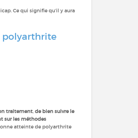
ap. Ce qui signifie qu’il y aura
 polyarthrite
son traitement
,
de bien suivre le
nt sur les méthodes
ersonne atteinte de polyarthrite