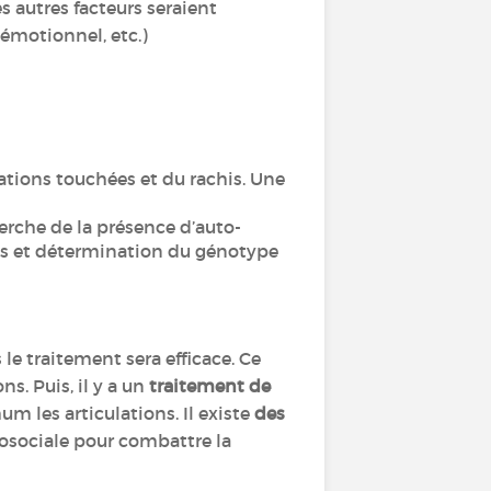
 autres facteurs seraient
c émotionnel, etc.)
lations touchées et du rachis. Une
rche de la présence d’auto-
es et détermination du génotype
 le traitement sera efficace. Ce
s. Puis, il y a un
traitement de
um les articulations. Il existe
des
hosociale pour combattre la