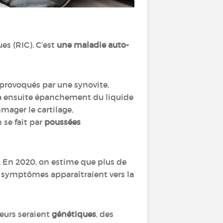
s (RIC). C’est
une maladie auto-
provoqués par une synovite,
y a ensuite épanchement du liquide
mager le cartilage,
 se fait par
poussées
. En 2020, on estime que plus de
 symptômes apparaîtraient vers la
eurs seraient
génétiques
, des