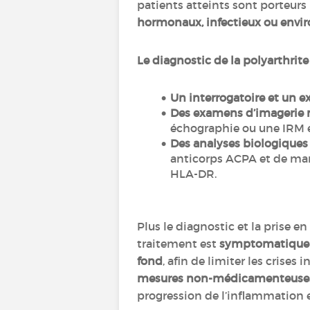
patients atteints sont porteurs
hormonaux, infectieux ou env
Le diagnostic de la polyarthri
Un interrogatoire et un 
Des examens d’imagerie 
échographie ou une IRM e
Des analyses biologiques
anticorps ACPA et de ma
HLA-DR.
Plus le diagnostic et la prise e
traitement est
symptomatiqu
fond
, afin de limiter les crises
mesures non-médicamenteuse
progression de l’inflammation 