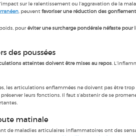
impact sur le ralentissement ou l’aggravation de la mala
rranéen
, peuvent
favoriser une réduction des gonflements
 poids, pour
éviter une surcharge pondérale néfaste pour l
ors des poussées
iculations atteintes doivent être mises au repos
. L’inflam
s, les articulations enflammées ne doivent pas être trop 
 préserver leurs fonctions. Il faut s’abstenir de se promen
rtantes.
route matinale
nt de maladies articulaires inflammatoires ont des sensa