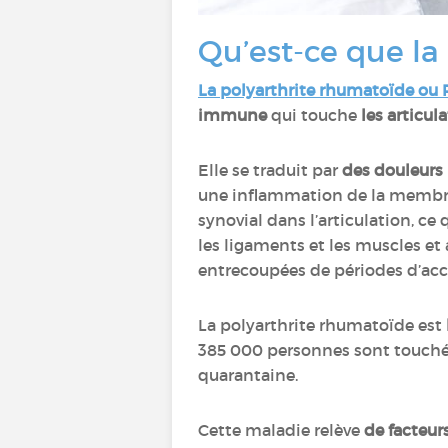
Qu’est-ce que la
La polyarthrite rhumatoïde ou
immune
qui touche
les articul
Elle se traduit par
des douleurs 
une inflammation de la membrane
synovial dans l’articulation, c
les ligaments et les muscles et 
entrecoupées de périodes d’ac
La polyarthrite rhumatoïde est
385 000 personnes sont touché
quarantaine.
Cette maladie relève
de facteur