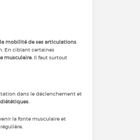
la mobilité de ses articulations
.
. En ciblant certaines
ce musculaire
. Il faut surtout
entation dans le déclenchement et
-diététiques
.
enir la fonte musculaire et
régulière.