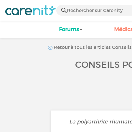
Forums
Médic
Retour à tous les articles Conseils
CONSEILS P
La polyarthrite rhumat