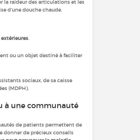
r la raideur des articulations et les
rise d’une douche chaude.
s extérieures
.
 ou un objet destiné à faciliter
ssistants sociaux, de sa caisse
pées (MDPH).
e ou à une communauté
nautés de patients permettent de
de donner de précieux conseils