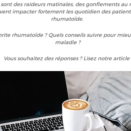
ont des raideurs matinales, des gonflements au ni
vent impacter fortement les quotidien des patients
rhumatoïde.
hrite rhumatoïde ? Quels conseils suivre pour mieu
maladie ?
Vous souhaitez des réponses ? Lisez notre article 