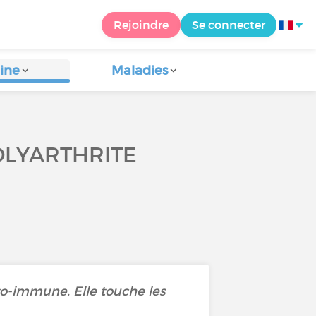
Rejoindre
Se connecter
ine
Maladies
OLYARTHRITE
o-immune. Elle touche les