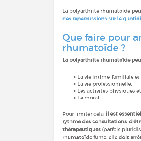
La polyarthrite rhumatoïde peut 
des répercussions sur le quotid
Que faire pour a
rhumatoïde ?
La polyarthrite rhumatoïde peu
La vie intime, familiale et
La vie professionnelle,
Les activités physiques et
Le moral
Pour limiter cela,
il est essenti
rythme des consultations
,
d’êt
thérapeutiques
(parfois pluridis
rhumatoïde fume, elle doit arrêt