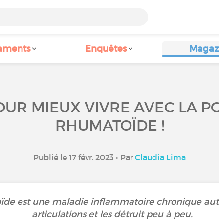
aments
Enquêtes
Magaz
OUR MIEUX VIVRE AVEC LA P
RHUMATOÏDE !
Publié le 17 févr. 2023 • Par
Claudia Lima
oïde est une maladie inflammatoire chronique aut
articulations et les détruit peu à peu.