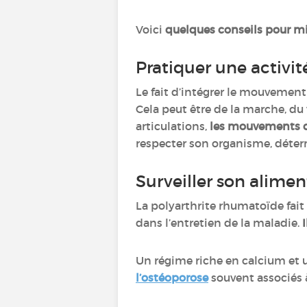
Voici
quelques conseils pour mi
Pratiquer une activi
Le fait d’intégrer le mouvemen
Cela peut être de la marche, du
articulations,
les mouvements co
respecter son organisme, déterm
Surveiller son alime
La polyarthrite rhumatoïde fai
dans l’entretien de la maladie.
Un régime riche en calcium et u
l’ostéoporose
souvent associés 