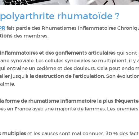
 polyarthrite rhumatoïde ?
 PR
fait partie des Rhumatismes Inflammatoires Chronique
ations
des membres.
inflammatoires et des gonflements articulaires
qui sont 
 synoviale. Les cellules synoviales se multiplient, il 
e qui entraîne un œdème et des douleurs. Cela peut endom
aller jusqu’à
la destruction de l’articulation
. Son évolution
calmie.
la forme de rhumatisme inflammatoire la plus fréquente
es en France avec une majorité de femmes. Les premiers
s multiples
et les causes sont mal connues. 30 % des fact