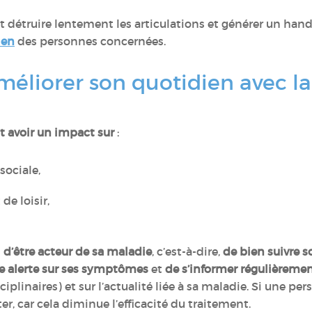
détruire lentement les articulations et générer un handic
ien
des personnes concernées.
méliorer son quotidien avec la
t avoir un impact sur
:
 sociale,
 de loisir,
el d’être acteur de sa maladie
, c’est-à-dire,
de bien suivre 
re alerte sur ses symptômes
et
de s’informer régulièreme
ciplinaires) et sur l’actualité liée à sa maladie. Si une p
er, car cela diminue l’efficacité du traitement.