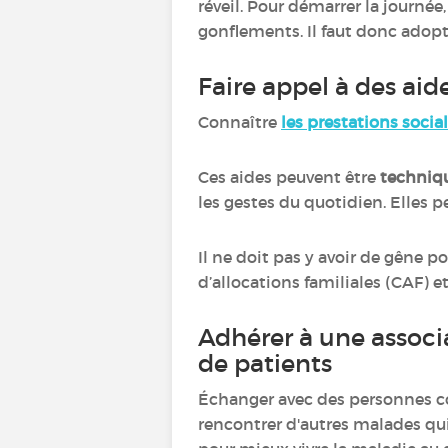
réveil. Pour démarrer la journée,
gonflements. Il faut donc adop
Faire appel à des aid
Connaître
les prestations socia
Ces aides peuvent être
techniq
les gestes du quotidien. Elles p
Il ne doit pas y avoir de gêne po
d’allocations familiales (CAF
Adhérer à une associ
de patients
Échanger avec des personnes c
rencontrer d'autres malades qui