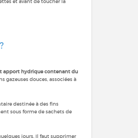
ettes et avant de toucher la
 ?
t apport hydrique contenant du
sons gazeuses douces, associées à
aire destinée à des fins
ment sous forme de sachets de
uelques jours. Il faut supprimer