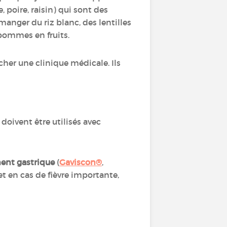
, poire, raisin) qui sont des
 manger du riz blanc, des lentilles
s pommes en fruits.
cher une clinique médicale. Ils
t doivent être utilisés avec
ent gastrique
(
Gaviscon®
,
 et en cas de fièvre importante,