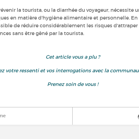
prévenir la tourista, ou la diarrhée du voyageur, nécessi
ques en matière d'hygiène alimentaire et personnelle. E
ssible de réduire considérablement les risques d'attraper
ces sans être gêné par la tourista.
Cet article vous a plu ?
z votre ressenti et vos interrogations avec la communa
Prenez soin de vous !
ime