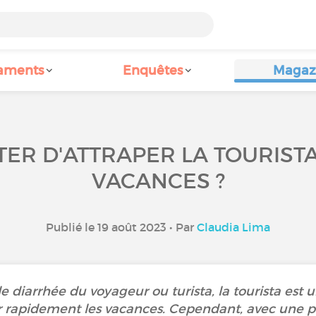
aments
Enquêtes
Magaz
ER D'ATTRAPER LA TOURIST
VACANCES ?
Publié le 19 août 2023 • Par
Claudia Lima
 diarrhée du voyageur ou turista, la tourista est u
r rapidement les vacances. Cependant, avec une 