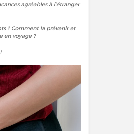
vacances agréables à l’étranger
nts ? Comment la prévenir et
ue en voyage ?
!