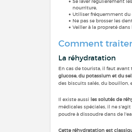
Se laver régulièrement le
nourriture,
Utiliser fréquemment du 
Ne pas se brosser les dents
Veiller à la propreté dans 
Comment traiter 
La réhydratation
En cas de tourista, il faut avant
glucose, du potassium et du sel
des biscuits salés, du bouillon, 
Il existe aussi
les solutés de ré
médicales spéciales, il ne s'a
poudre à dissoudre dans de l'ea
Cette réhydratation est classi