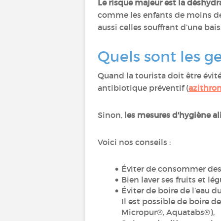
Le risque majeur est la déshydr
comme les enfants de moins de 
aussi celles souffrant d’une ba
Quels sont les ge
Quand la tourista doit être évit
antibiotique préventif (
azithro
Sinon,
les mesures d'hygiène al
Voici nos conseils :
Éviter de consommer des a
Bien laver ses fruits et 
Éviter de boire de l’eau 
Il est possible de boire de
Micropur®, Aquatabs®),