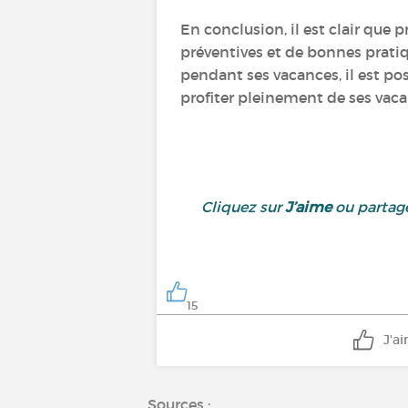
En conclusion, il est clair que 
préventives et de bonnes prati
pendant ses vacances, il est po
profiter pleinement de ses vacan
Cliquez sur
J’aime
ou partage
15
J'a
Sources :