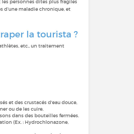
 les personnes dites plus fragiles
s d’une maladie chronique, et
raper la tourista ?
thlètes, etc., un traitement
sés et des crustacés d'eau douce,
mer ou de les cuire,
ssons dans des bouteilles fermées.
fication (Ex. : Hydrochlonazone,