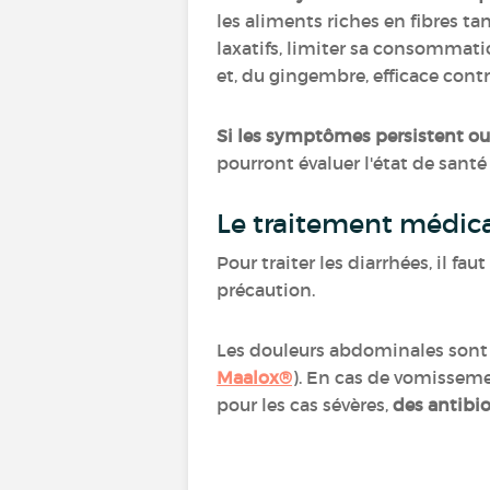
les aliments riches en fibres tan
laxatifs, limiter sa consommation
et, du gingembre, efficace contr
Si les symptômes persistent ou 
pourront évaluer l'état de santé
Le traitement médi
Pour traiter les diarrhées, il fa
précaution.
Les douleurs abdominales sont 
Maalox®
). En cas de vomisseme
pour les cas sévères,
des antibi