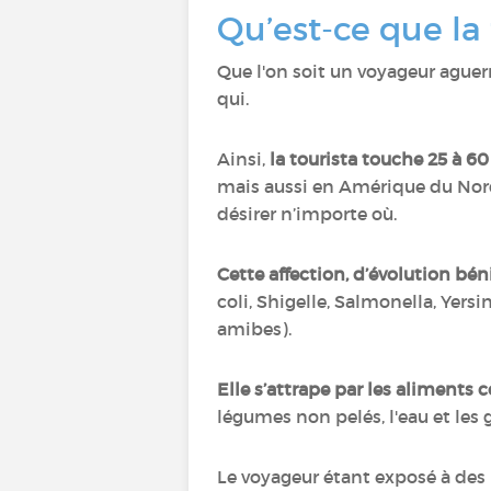
Qu’est-ce que la
Que l'on soit un voyageur aguer
qui.
Ainsi,
la tourista touche 25 à 6
mais aussi en Amérique du Nord,
désirer n’importe où.
Cette affection, d’évolution bé
coli, Shigelle, Salmonella, Yersin
amibes).
Elle s’attrape par les aliments
légumes non pelés, l'eau et les g
Le voyageur étant exposé à des 