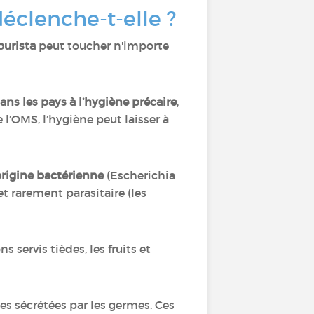
déclenche-t-elle ?
tourista
peut toucher n'importe
ns les pays à l’hygiène précaire
,
l’OMS, l’hygiène peut laisser à
origine bactérienne
(Escherichia
 et rarement parasitaire (les
s servis tièdes, les fruits et
es sécrétées par les germes. Ces