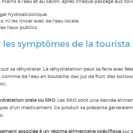
s mains à l’eau et au savon, après chaque passage aux toil
gel hydroalcoolique,
, ni les rincer avec de l'eau locale,
les lieux publics.
les symptômes de la tourista
 tout se réhydrater. La réhydratation peut se faire avec
tou
, comme de l'eau en bouteille, des jus de fruit, des bois
etc.
hydratation orale ou SRO
. Les SRO sont une denrée aliment
git pas d'un médicament. Ce produit se présente générale
u.
quement associée à un régime alimentaire spécifique
sur q