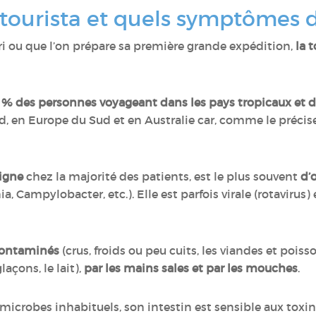
 tourista et quels symptômes 
ri ou que l’on prépare sa première grande expédition,
la 
0 % des personnes voyageant dans les pays tropicaux et da
 en Europe du Sud et en Australie car, comme le précise 
nigne
chez la majorité des patients, est le plus souvent
d’
ia, Campylobacter, etc.). Elle est parfois virale (rotavirus)
 contaminés
(crus, froids ou peu cuits, les viandes et poisson
laçons, le lait),
par les mains sales et par les mouches
.
microbes inhabituels, son intestin est sensible aux toxin