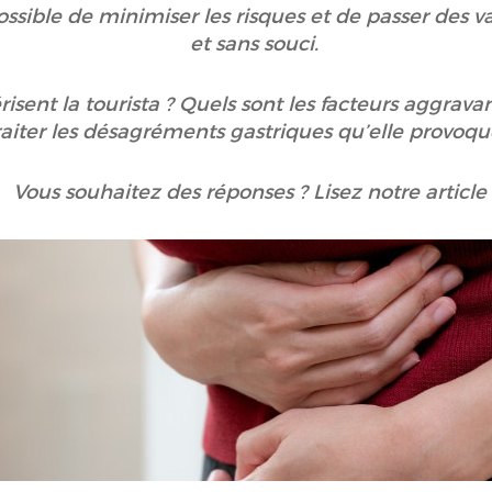
possible de minimiser les risques et de passer des 
et sans souci.
sent la tourista ? Quels sont les facteurs aggrava
iter les désagréments gastriques qu’elle provoq
Vous souhaitez des réponses ? Lisez notre article 