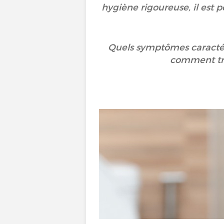
hygiène rigoureuse, il est 
Quels symptômes caractéri
comment tra