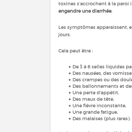
toxines s’accrochent à la paroi
engendre une diarrhée
.
Les symptômes apparaissent, en
jours.
Cela peut être :
De 3 à 6 selles liquides pa
Des nausées, des vomiss
Des crampes ou des doul
Des ballonnements et des
Une perte d'appétit,
Des maux de tête,
Une fièvre inconstante,
Une grande fatigue,
Des malaises (plus rares)