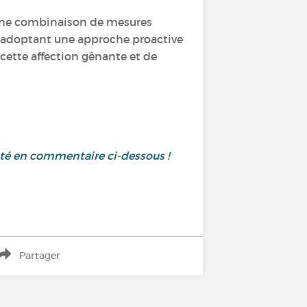
te une combinaison de mesures
n adoptant une approche proactive
 cette affection gênante et de
uté en commentaire ci-dessous !
Partager