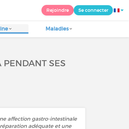
Rejoindre
Se connecter
ine
Maladies
A PENDANT SES
ne affection gastro-intestinale
préparation adéquate et une