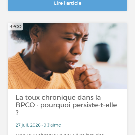
Lire l'article
BPCO
La toux chronique dans la
BPCO : pourquoi persiste-t-elle
?
27 juil. 2026 • 9 J'aime