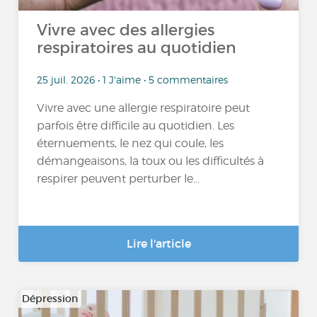
Vivre avec des allergies
respiratoires au quotidien
25 juil. 2026 • 1 J'aime • 5 commentaires
Vivre avec une allergie respiratoire peut
parfois être difficile au quotidien. Les
éternuements, le nez qui coule, les
démangeaisons, la toux ou les difficultés à
respirer peuvent perturber le...
Lire l'article
Dépression