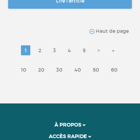
Lire l'article
Haut de page
1
2
3
4
5
>
»
10
20
30
40
50
60
À PROPOS
ACCÈS RAPIDE