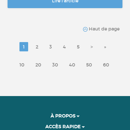
Lire l'article
Haut de page
1
2
3
4
5
>
»
10
20
30
40
50
60
À PROPOS
ACCÈS RAPIDE