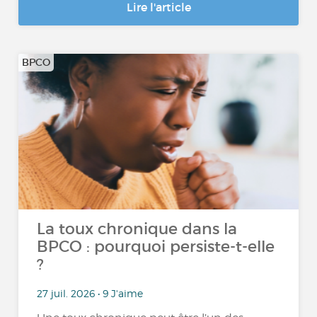
Lire l'article
BPCO
La toux chronique dans la
BPCO : pourquoi persiste-t-elle
?
27 juil. 2026 • 9 J'aime