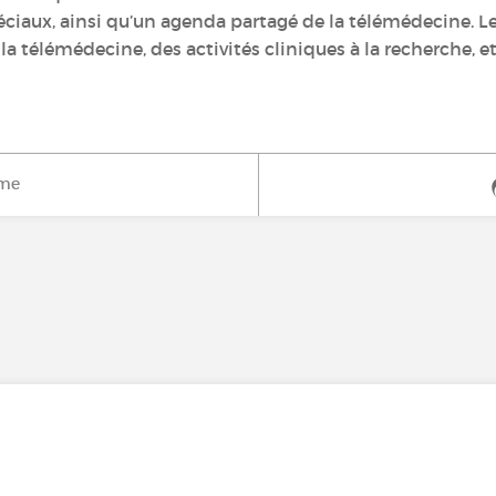
éciaux, ainsi qu’un agenda partagé de la télémédecine. L
a télémédecine, des activités cliniques à la recherche, e
ime