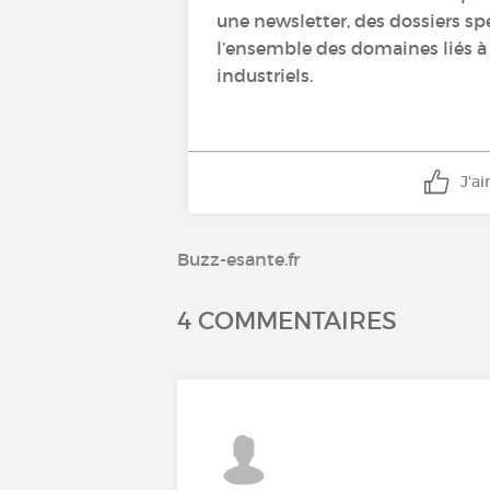
une newsletter, des dossiers sp
l’ensemble des domaines liés à l
industriels.
J'a
Buzz-esante.fr
4 COMMENTAIRES