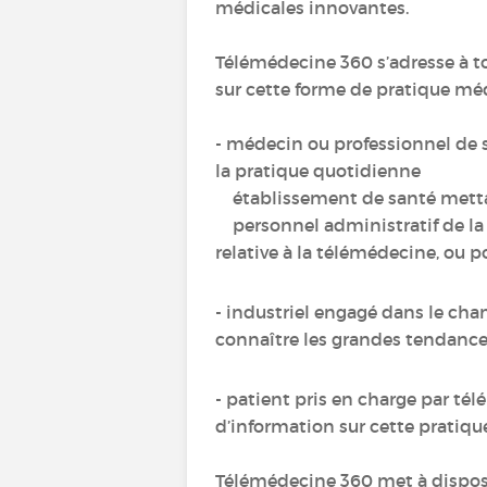
médicales innovantes.
Télémédecine 360 s’adresse à t
sur cette forme de pratique méd
- médecin ou professionnel de s
la pratique quotidienne
établissement de santé mettan
personnel administratif de la s
relative à la télémédecine, ou p
- industriel engagé dans le cha
connaître les grandes tendance
- patient pris en charge par té
d’information sur cette pratiq
Télémédecine 360 met à disposi