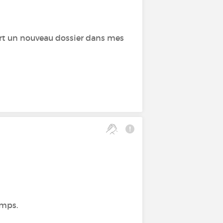
uvert un nouveau dossier dans mes
emps.