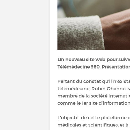
Un nouveau site web pour suivre 
Télémédecine 360. Présentation
Partant du constat qu’il n’exist
télémédecine, Robin Ohannessia
membre de la société internati
comme le 1er site d’information
L’objectif de cette plateforme
médicales et scientifiques, et 