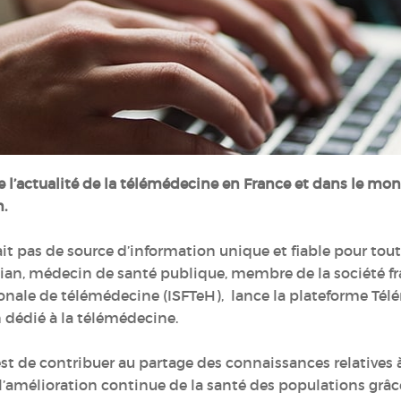
l’actualité de la télémédecine en France et dans le monde 
.
ait pas de source d’information unique et fiable pour toute
n, médecin de santé publique, membre de la société fra
onale de télémédecine (ISFTeH), lance la plateforme Tél
 dédié à la télémédecine.
 est de contribuer au partage des connaissances relative
à l’amélioration continue de la santé des populations grâ