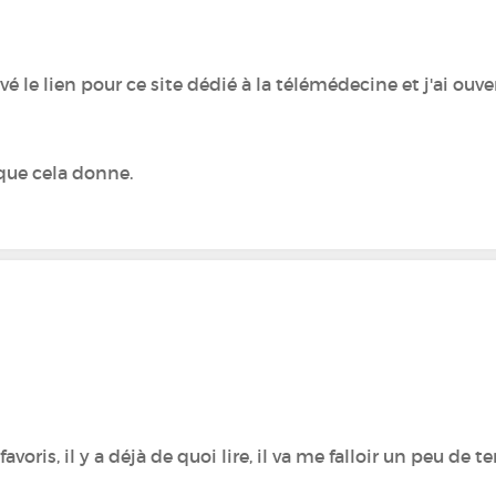
ouvé le lien pour ce site dédié à la télémédecine et j'ai o
 que cela donne.
avoris, il y a déjà de quoi lire, il va me falloir un peu de t