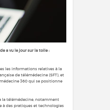
a vu le jour sur la toile :
s les informations relatives à la
nçaise de télémédecine (SFT), et
émédecine 360 qui se positionne
s à la télémédecine, notamment
ce à des pratiques et technologies