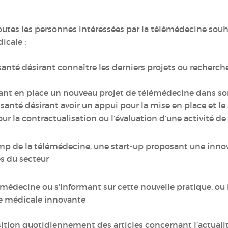
outes les personnes intéressées par la télémédecine sou
icale :
anté désirant connaître les derniers projets ou recherche
t en place un nouveau projet de télémédecine dans so
anté désirant avoir un appui pour la mise en place et le 
our la contractualisation ou l’évaluation d’une activité 
mp de la télémédecine, une start-up proposant une innov
s du secteur
lémédecine ou s’informant sur cette nouvelle pratique, ou
ue médicale innovante
tion quotidiennement des articles concernant l’actualit