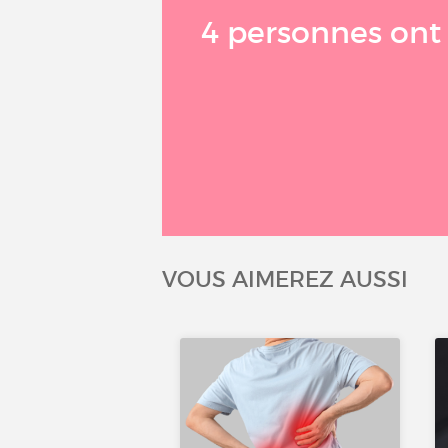
4 personnes ont r
VOUS AIMEREZ AUSSI