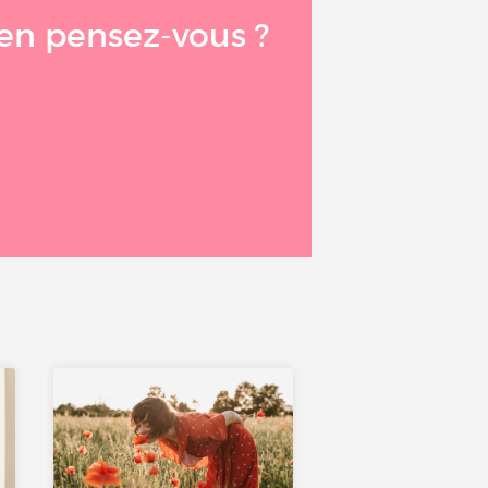
u’en pensez-vous ?