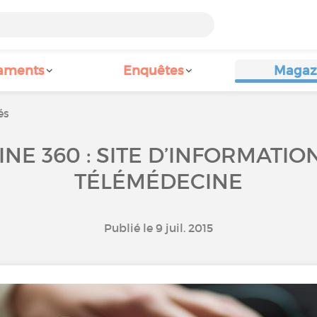
aments
Enquêtes
Magaz
és
NE 360 : SITE D’INFORMATION
TÉLÉMÉDECINE
Publié le 9 juil. 2015