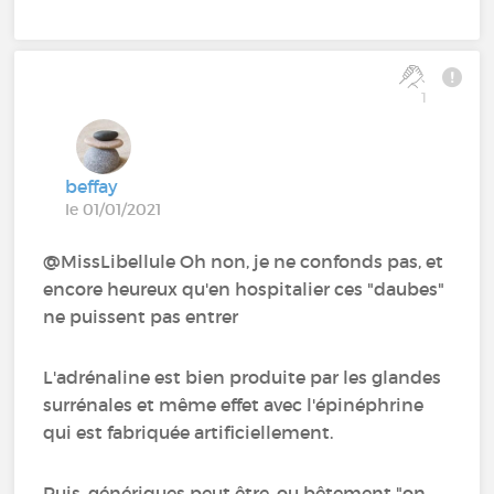
1
beffay
le 01/01/2021
@MissLibellule Oh non, je ne confonds pas, et
encore heureux qu'en hospitalier ces "daubes"
ne puissent pas entrer
L'adrénaline est bien produite par les glandes
surrénales et même effet avec l'épinéphrine
qui est fabriquée artificiellement.
Puis, génériques peut être, ou bêtement "on