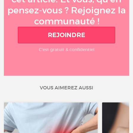
pensez-vous ? Rejoignez la
communauté !
REJOINDRE
C'est gratuit & confidentiel
VOUS AIMEREZ AUSSI