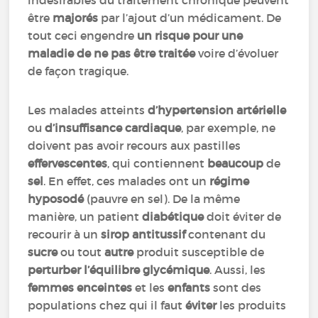
indésirables du traitement chronique peuvent
être
majorés
par l’ajout d’un médicament. De
tout ceci engendre
un risque pour une
maladie de ne pas être traitée
voire d’évoluer
de façon tragique.
Les malades atteints
d’hypertension artérielle
ou
d’insuffisance cardiaque
, par exemple, ne
doivent pas avoir recours aux pastilles
effervescentes
, qui contiennent
beaucoup
de
sel
. En effet, ces malades ont un
régime
hyposodé
(pauvre en sel). De la même
manière, un patient
diabétique
doit éviter de
recourir à un
sirop antitussif
contenant du
sucre
ou tout
autre
produit susceptible de
perturber l’équilibre glycémique
. Aussi, les
femmes enceintes
et les
enfants
sont des
populations chez qui il faut
éviter
les produits