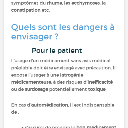
symptômes du
rhume
, les
ecchymoses
, la
constipation
etc.
Quels sont les dangers à
envisager ?
Pour le patient
L’usage d’un médicament sans avis médical
préalable doit être envisagé avec précaution. Il
expose l’usager à une
iatrogénie
médicamenteuse
, à des risques
d’inefficacité
ou de
surdosage
potentiellement
toxique
.
En cas
d’automédication
, il est indispensable
de :
s’assurer de prendre le
bon médicament