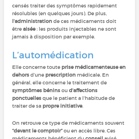
censés traiter des symptômes rapidement
résolubles (en quelques jours). De plus,
l’administration
de ces médicaments doit
être
aisée
: les produits injectables ne sont
jamais à disposition par exemple.
L’automédication
Elle concerne toute
prise médicamenteuse en
dehors
d’une
prescription
médicale. En
général, elle concerne le traitement de
symptômes bénins
ou
d’affections
ponctuelles
que le patient a l’habitude de
traiter de sa
propre initiative
.
On retrouve ce type de médicaments souvent
“devant le comptoir”
ou en accès libre. Ces
médicaments bénéficient du
conseil
avisé