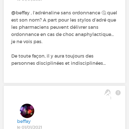
@beffay‍ , l’adrénaline sans ordonnance 🤔 quel
est son nom? A part pour les stylos d’adré que
les pharmaciens peuvent délivrer sans
ordonnance en cas de choc anaphylactique...
je ne vois pas.
De toute façon, il y aura toujours des
personnes disciplinées et indisciplinées...
1
beffay
le 01/01/2021