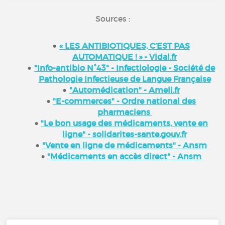
Sources :
« LES ANTIBIOTIQUES, C’EST PAS
AUTOMATIQUE ! » - Vidal.fr
"Info-antibio N°43" - Infectiologie - Société de
Pathologie Infectieuse de Langue Française
"Automédication" - Ameli.fr
"E-commerces" - Ordre national des
pharmaciens
"Le bon usage des médicaments, vente en
ligne" - solidarites-sante.gouv.fr
"Vente en ligne de médicaments" - Ansm
"Médicaments en accès direct" - Ansm