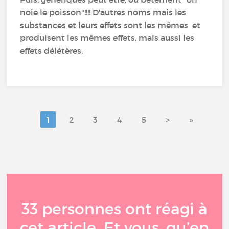
noie le poisson"!!!! D'autres noms mais les
substances et leurs effets sont les mêmes et
produisent les mêmes effets, mais aussi les
effets délétères.
1
2
3
4
5
>
»
33 personnes ont réagi à
cet article. Et vous, qu’en