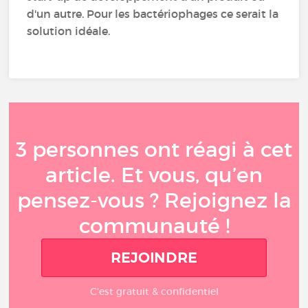
d'un autre. Pour les bactériophages ce serait la
solution idéale.
3 personnes ont réagi à cet
article. Et vous, qu’en
pensez-vous ? Rejoignez la
communauté !
REJOINDRE
C'est gratuit & confidentiel