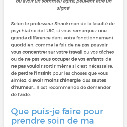
ou avoir un sommeil agité, peuvent être un
signe
"
Selon le professeur Shankman de la faculté de
psychiatrie de l'UIC, si vous remarquez une
grande différence dans votre fonctionnement
quotidien, comme le fait de
ne pas pouvoir
vous concentrer sur votre travail
ou vos tâches
ou de
ne pas vous occuper de vos enfants
, de
ne pas vouloir sortir
même si c'est nécessaire,
de
perdre l'intérêt
pour les choses que vous
aimiez, d'
avoir moins d'énergie
, des
sautes
d'humeur
...
Il est recommandé de demander
de l'aide.
Que puis-je faire pour
prendre soin de ma