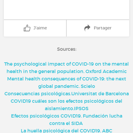
J'aime
Partager
Sources:
The psychological impact of COVID-19 on the mental
health in the general population. Oxford Academic
Mental health consequences of COVID-19: the next
global pandemic. Scielo
Consecuencias psicológicas.Universitat de Barcelona
COVID19 cuáles son los efectos psicológicos del
aislamiento.IPSOS
Efectos psicológicos COVID19. Fundación lucha
contra el SIDA
La huella psicológica del COVID19. ABC