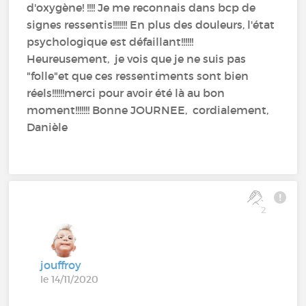
d'oxygène! !!!! Je me reconnais dans bcp de
signes ressentis!!!!!!! En plus des douleurs, l'état
psychologique est défaillant!!!!!!
Heureusement, je vois que je ne suis pas
"folle"et que ces ressentiments sont bien
réels!!!!!!merci pour avoir été là au bon
moment!!!!!!! Bonne JOURNEE, cordialement,
Danièle
2
jouffroy
le 14/11/2020