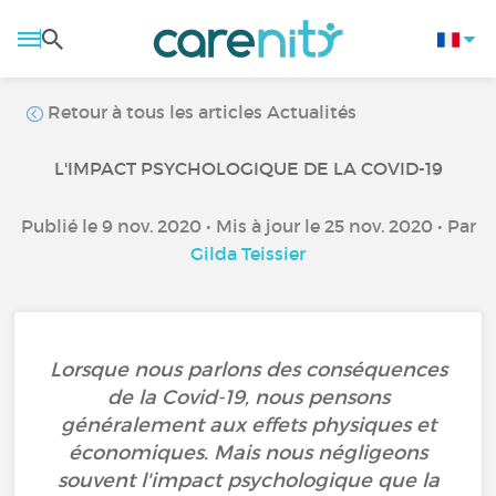
Retour à tous les articles Actualités
L'IMPACT PSYCHOLOGIQUE DE LA COVID-19
Publié le 9 nov. 2020 • Mis à jour le 25 nov. 2020 • Par
Gilda Teissier
Lorsque nous parlons des conséquences
de la Covid-19, nous pensons
généralement aux effets physiques et
économiques. Mais nous négligeons
souvent l'impact psychologique que la