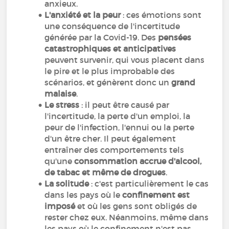
anxieux.
L'a
nxiété et la peur
: ces émotions sont
une conséquence de l'incertitude
générée par la Covid-19. Des
pensées
catastrophiques et anticipatives
peuvent survenir, qui vous placent dans
le pire et le plus improbable des
scénarios, et génèrent donc un
grand
malaise
.
Le stress
: il peut être causé par
l'incertitude, la perte d'un emploi, la
peur de l'infection, l'ennui ou la perte
d'un être cher. Il peut également
entraîner des comportements tels
qu'une
consommation accrue d'alcool,
de tabac et même de drogues
.
La solitude
: c'est particulièrement le cas
dans les pays où le
confinement est
imposé
et où les gens sont obligés de
rester chez eux. Néanmoins, même dans
les pays où le confinement n'est pas