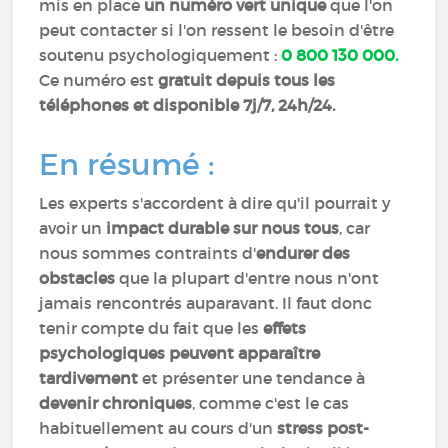
mis en place
un numéro vert unique
que l'on
peut contacter si l'on ressent le besoin d'être
soutenu psychologiquement :
0 800 130 000.
Ce numéro est
gratuit depuis tous les
téléphones et disponible 7j/7, 24h/24.
En résumé :
Les experts s'accordent à dire qu'il pourrait y
avoir un
impact durable sur nous tous
, car
nous sommes contraints d'
endurer des
obstacles
que la plupart d'entre nous n'ont
jamais rencontrés auparavant. Il faut donc
tenir compte du fait que les
effets
psychologiques peuvent apparaître
tardivement
et présenter une tendance à
devenir chroniques
, comme c'est le cas
habituellement au cours d'un
stress post-