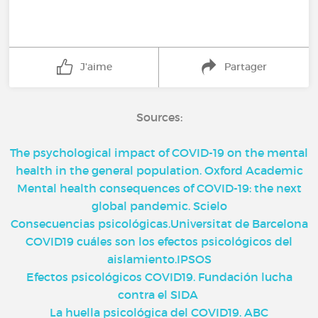
J'aime
Partager
Sources:
The psychological impact of COVID-19 on the mental
health in the general population. Oxford Academic
Mental health consequences of COVID-19: the next
global pandemic. Scielo
Consecuencias psicológicas.Universitat de Barcelona
COVID19 cuáles son los efectos psicológicos del
aislamiento.IPSOS
Efectos psicológicos COVID19. Fundación lucha
contra el SIDA
La huella psicológica del COVID19. ABC