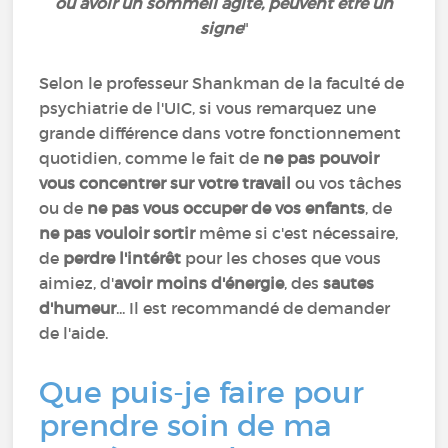
ou avoir un sommeil agité, peuvent être un
signe
"
Selon le professeur Shankman de la faculté de
psychiatrie de l'UIC, si vous remarquez une
grande différence dans votre fonctionnement
quotidien, comme le fait de
ne pas pouvoir
vous concentrer sur votre travail
ou vos tâches
ou de
ne pas vous occuper de vos enfants
, de
ne pas vouloir sortir
même si c'est nécessaire,
de
perdre l'intérêt
pour les choses que vous
aimiez, d'
avoir moins d'énergie
, des
sautes
d'humeur
...
Il est recommandé de demander
de l'aide.
Que puis-je faire pour
prendre soin de ma