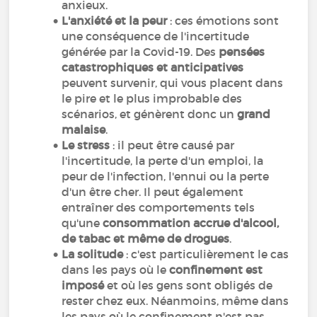
anxieux.
L'a
nxiété et la peur
: ces émotions sont
une conséquence de l'incertitude
générée par la Covid-19. Des
pensées
catastrophiques et anticipatives
peuvent survenir, qui vous placent dans
le pire et le plus improbable des
scénarios, et génèrent donc un
grand
malaise
.
Le stress
: il peut être causé par
l'incertitude, la perte d'un emploi, la
peur de l'infection, l'ennui ou la perte
d'un être cher. Il peut également
entraîner des comportements tels
qu'une
consommation accrue d'alcool,
de tabac et même de drogues
.
La solitude
: c'est particulièrement le cas
dans les pays où le
confinement est
imposé
et où les gens sont obligés de
rester chez eux. Néanmoins, même dans
les pays où le confinement n'est pas