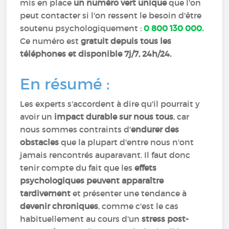
mis en place
un numéro vert unique
que l'on
peut contacter si l'on ressent le besoin d'être
soutenu psychologiquement :
0 800 130 000.
Ce numéro est
gratuit depuis tous les
téléphones et disponible 7j/7, 24h/24.
En résumé :
Les experts s'accordent à dire qu'il pourrait y
avoir un
impact durable sur nous tous
, car
nous sommes contraints d'
endurer des
obstacles
que la plupart d'entre nous n'ont
jamais rencontrés auparavant. Il faut donc
tenir compte du fait que les
effets
psychologiques peuvent apparaître
tardivement
et présenter une tendance à
devenir chroniques
, comme c'est le cas
habituellement au cours d'un
stress post-