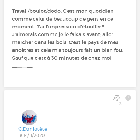
Travail/boulot/dodo. C'est mon quotidien
comme celui de beaucoup de gens en ce
moment. J'ai l'impression d'étouffer !!
J'aimerais comme je le faisais avant; aller
marcher dans les bois. C'est le pays de mes
ancètres et cela m'a toujours fait un bien fou.
Sauf que c'est à 30 minutes de chez moi
......................
3
C.Danlatète
le 14/11/2020