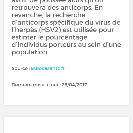
avoir de poussée alors qu'on
retrouvera des anticorps. En
revanche, la recherche
d’anticorps spécifique du virus de
l’herpès (HSV2) est utilisée pour
estimer le pourcentage
d’individus porteurs au sein d’une
population.
Source :
Eurekasante.fr
Dernière mise à jour : 26/04/2017