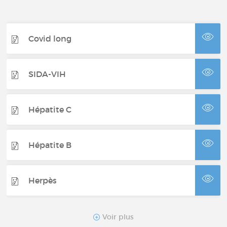
Covid long
SIDA-VIH
Hépatite C
Hépatite B
Herpès
Hépatite A
Voir plus