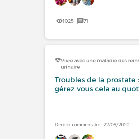
1025
71
Vivre avec une maladie des reins
urinaire
Troubles de la prostat
gérez-vous cela au quot
Dernier commentaire : 22/09/2020