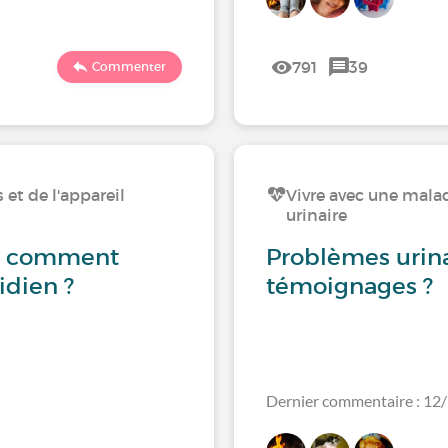
791
39
Commenter
 et de l'appareil
Vivre avec une maladi
urinaire
e : comment
Problèmes urina
idien ?
témoignages ?
Dernier commentaire : 12