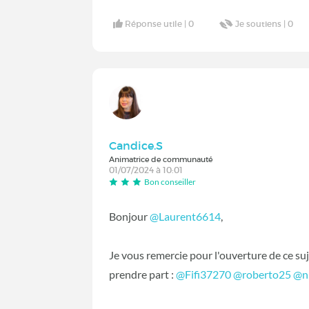
Réponse utile |
0
Je soutiens |
0
Candice.S
Animatrice de communauté
01/07/2024 à 10:01
Bon conseiller
Bonjour
@Laurent6614
,
Je vous remercie pour l'ouverture de ce suj
prendre part :
@Fifi37270
@roberto25
@n