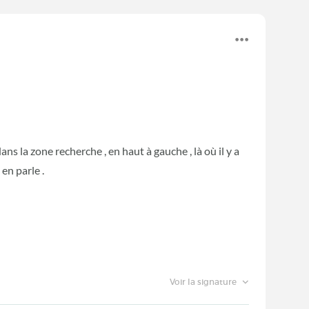
s la zone recherche , en haut à gauche , là où il y a
en parle .
Voir la signature