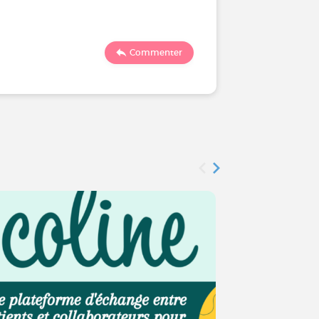
118
1
Commenter