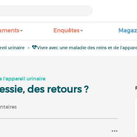
aments
Enquêtes
Magaz
eil urinaire
Vivre avec une maladie des reins et de l'appare
 l'appareil urinaire
ssie, des retours ?
taires