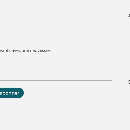
ivants avec une neovessie.
'abonner