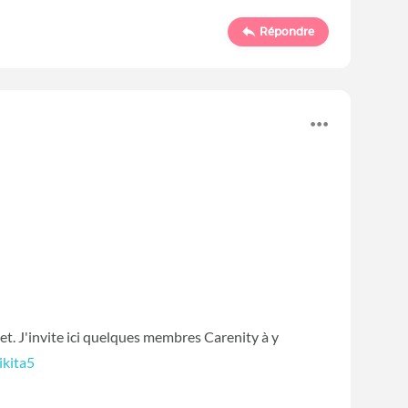
Répondre
et. J'invite ici quelques membres Carenity à y
ikita5