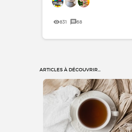
831
68
ARTICLES À DÉCOUVRIR...