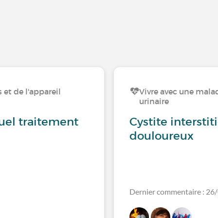
 et de l'appareil
Vivre avec une maladi
urinaire
quel traitement
Cystite intersti
douloureux
Dernier commentaire : 26