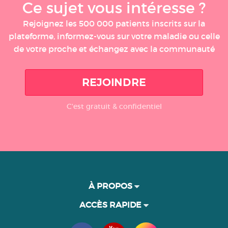
Ce sujet vous intéresse ?
Rejoignez les 500 000 patients inscrits sur la
plateforme, informez-vous sur votre maladie ou celle
de votre proche et échangez avec la communauté
REJOINDRE
C'est gratuit & confidentiel
À PROPOS
ACCÈS RAPIDE