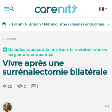
Forum Nutrition / Métabolisme / Glandes endocrines
Retour
Maladies touchant la nutrition, le métabolisme ou
les glandes endocrines
Vivre après une
surrénalectomie bilatérale
26
0
1