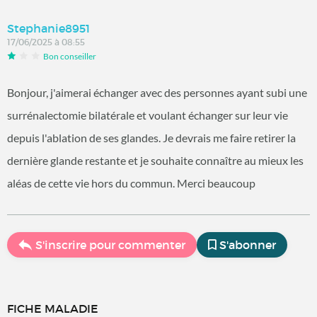
Stephanie8951
17/06/2025 à 08:55
Bon conseiller
Bonjour, j'aimerai échanger avec des personnes ayant subi une
surrénalectomie bilatérale et voulant échanger sur leur vie
depuis l'ablation de ses glandes. Je devrais me faire retirer la
dernière glande restante et je souhaite connaître au mieux les
aléas de cette vie hors du commun. Merci beaucoup
S'inscrire pour commenter
S'abonner
FICHE MALADIE