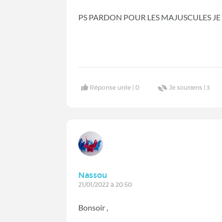
PS PARDON POUR LES MAJUSCULES JE 
Réponse utile |
0
Je soutiens |
3
Nassou
21/01/2022 à 20:50
Bonsoir ,