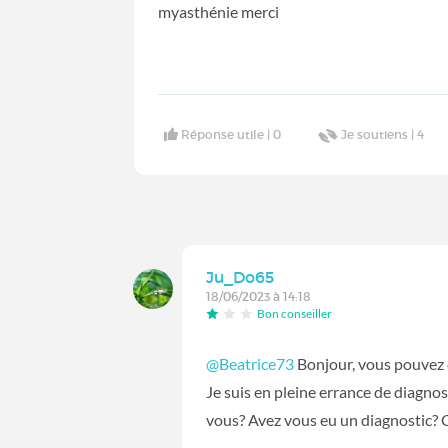
myasthénie merci
Réponse utile |
0
Je soutiens |
4
Ju_Do65
18/06/2023 à 14:18
Bon conseiller
@Beatrice73
Bonjour, vous pouvez 
Je suis en pleine errance de diagnos
vous? Avez vous eu un diagnostic? 