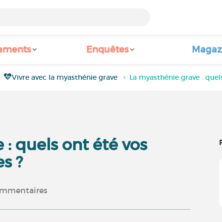
aments
Enquêtes
Magaz
Vivre avec la myasthénie grave
La myasthénie grave : que
: quels ont été vos
s ?
mmentaires