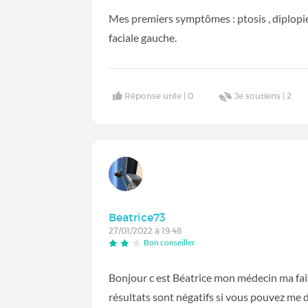
Mes premiers symptômes : ptosis , diplopie, 
faciale gauche.
Réponse utile |
0
Je soutiens |
2
Beatrice73
27/01/2022 à 19:48
Bon conseiller
Bonjour c est Béatrice mon médecin ma fait
résultats sont négatifs si vous pouvez me dir