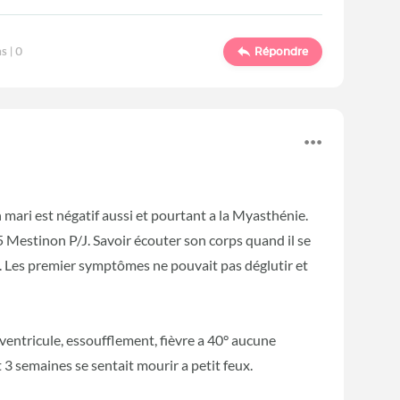
s |
0
Répondre
mari est négatif aussi et pourtant a la Myasthénie.
 Mestinon P/J. Savoir écouter son corps quand il se
 Les premier symptômes ne pouvait pas déglutir et
ventricule, essoufflement, fièvre a 40° aucune
 3 semaines se sentait mourir a petit feux.