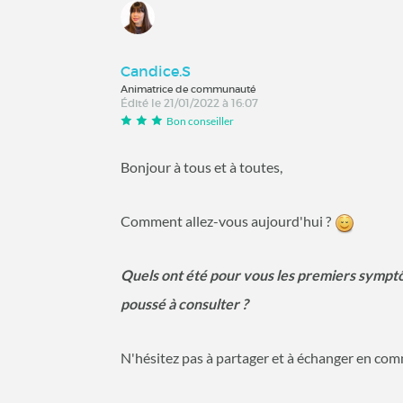
Candice.S
Animatrice de communauté
Édité le 21/01/2022 à 16:07
Bon conseiller
Bonjour à tous et à toutes,
Comment allez-vous aujourd'hui ?
Quels ont été pour vous les premiers sympt
poussé à consulter ?
N'hésitez pas à partager et à échanger en com