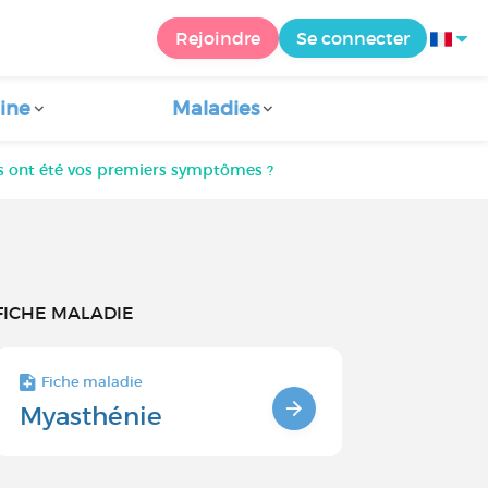
Rejoindre
Se connecter
ine
Maladies
ls ont été vos premiers symptômes ?
FICHE MALADIE
Fiche maladie
Myasthénie