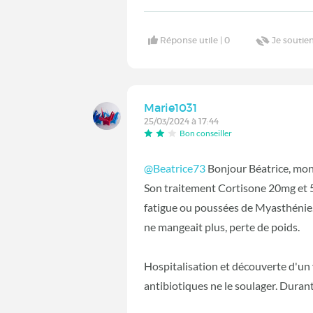
Réponse utile |
0
Je soutien
Marie1031
25/03/2024 à 17:44
Bon conseiller
@Beatrice73
Bonjour Béatrice, mon 
Son traitement Cortisone 20mg et 5
fatigue ou poussées de Myasthénie.
ne mangeait plus, perte de poids.
Hospitalisation et découverte d'un 
antibiotiques ne le soulager. Durant