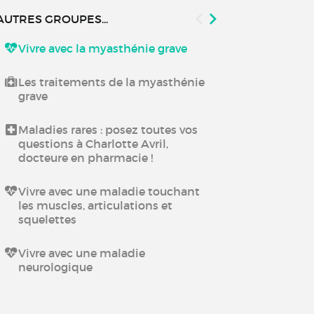
AUTRES GROUPES...
Vivre avec la myasthénie grave
Recherche et 
Système ner
Les traitements de la myasthénie
grave
Maladies rares : posez toutes vos
questions à Charlotte Avril,
docteure en pharmacie !
Vivre avec une maladie touchant
les muscles, articulations et
squelettes
Vivre avec une maladie
neurologique