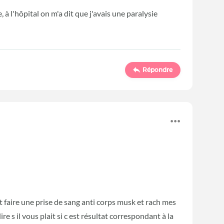
à l'hôpital on m'a dit que j'avais une paralysie
Répondre
 faire une prise de sang anti corps musk et rach mes
e s il vous plait si c est résultat correspondant à la