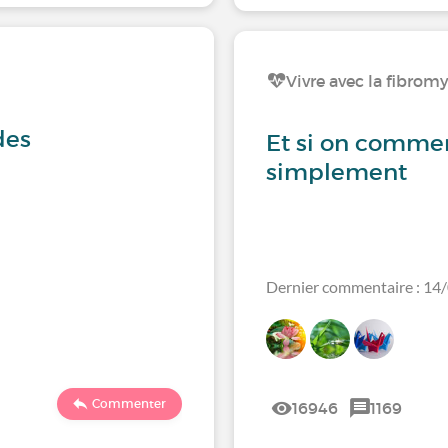
Vivre avec la fibrom
des
Et si on commen
simplement
Dernier commentaire : 14
Commenter
16946
1169