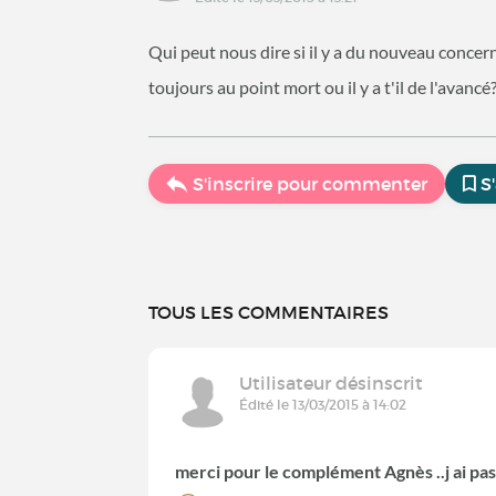
Qui peut nous dire si il y a du nouveau concer
toujours au point mort ou il y a t'il de l'avancé
S'inscrire pour commenter
S
TOUS LES COMMENTAIRES
Utilisateur désinscrit
Édité le 13/03/2015 à 14:02
merci pour le complément Agnès ..j ai pas