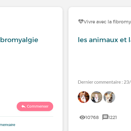
Vivre avec la fibrom
fibromyalgie
les animaux et 
Dernier commentaire : 23
Commenter
10768
1221
mmentaire