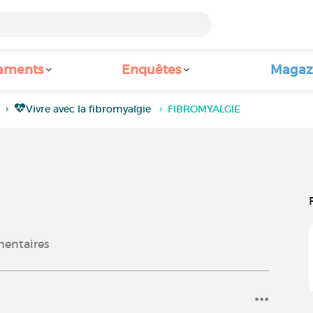
aments
Enquêtes
Magaz
Vivre avec la fibromyalgie
FIBROMYALGIE
entaires