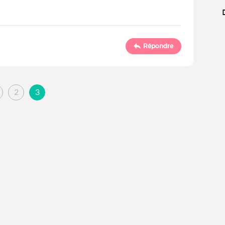
Répondre
2
3