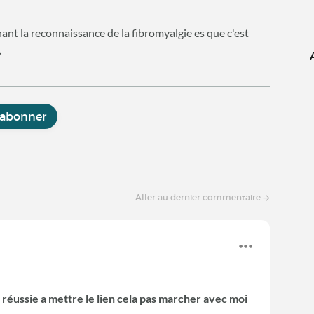
nant la reconnaissance de la fibromyalgie es que c'est
?
'abonner
Aller au dernier commentaire
 réussie a mettre le lien cela pas marcher avec moi