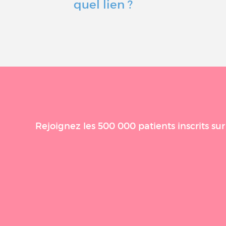
quel lien ?
Rejoignez les 500 000 patients inscrits su