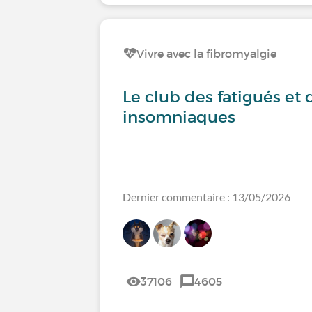
Vivre avec la fibromyalgie
Le club des fatigués et 
insomniaques
Dernier commentaire : 13/05/2026
37106
4605