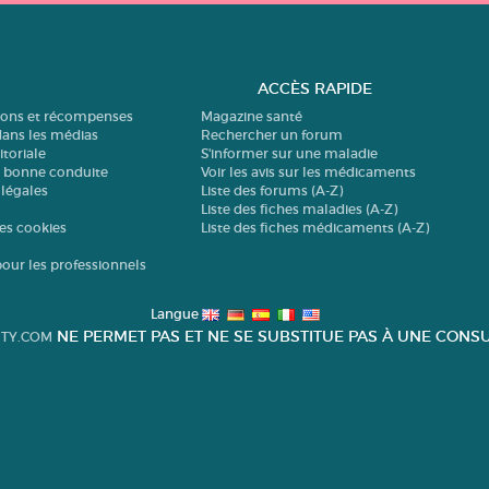
ACCÈS RAPIDE
tions et récompenses
Magazine santé
dans les médias
Rechercher un forum
itoriale
S'informer sur une maladie
e bonne conduite
Voir les avis sur les médicaments
légales
Liste des forums (A-Z)
Liste des fiches maladies (A-Z)
es cookies
Liste des fiches médicaments (A-Z)
pour les professionnels
Langue
NE PERMET PAS ET NE SE SUBSTITUE PAS À UNE CONSU
TY.COM