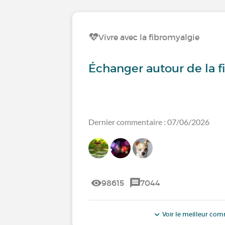
Vivre avec la fibromyalgie
Échanger autour de la 
Dernier commentaire : 07/06/2026
98615
7044
Voir le meilleur co