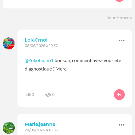
Tout fermer
LolaCmoi
08/06/2026 à 19:52
@Yokotsuno1
bonsoir, comment avez-vous été
diagnostiqué ? Merci
0
0
Marie.jeanne
28/06/2026 à 18:53