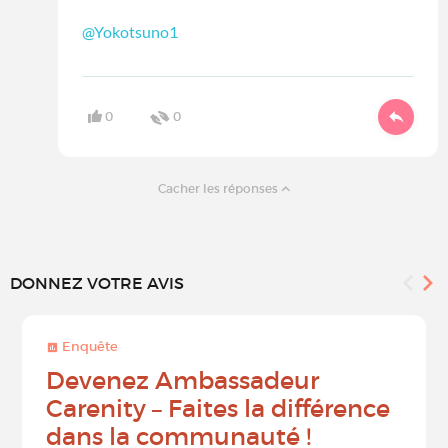
@Yokotsuno1
0
0
Cacher les réponses
DONNEZ VOTRE AVIS
Enquête
Devenez Ambassadeur
Carenity – Faites la différence
dans la communauté !