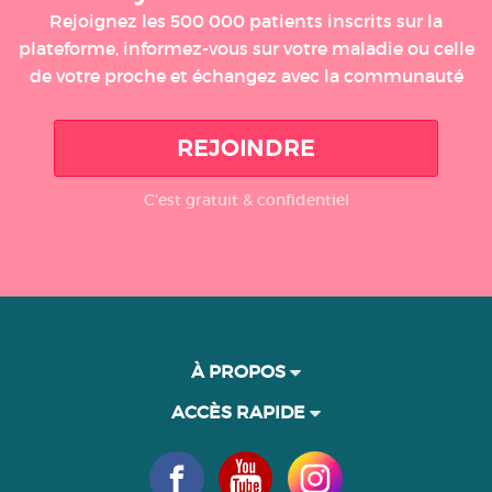
Rejoignez les 500 000 patients inscrits sur la
plateforme, informez-vous sur votre maladie ou celle
de votre proche et échangez avec la communauté
REJOINDRE
C'est gratuit & confidentiel
À PROPOS
ACCÈS RAPIDE