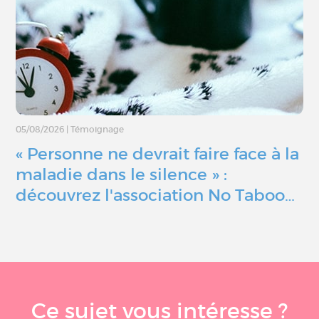
05/08/2026
|
Témoignage
« Personne ne devrait faire face à la
maladie dans le silence » :
découvrez l'association No Taboo…
Ce sujet vous intéresse ?