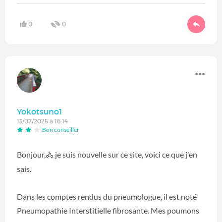
0
0
Yokotsuno1
13/07/2025 à 16:14
Bon conseiller
Bonjour,
je suis nouvelle sur ce site, voici ce que j'en
🚴
sais.
Dans les comptes rendus du pneumologue, il est noté
Pneumopathie Interstitielle fibrosante. Mes poumons