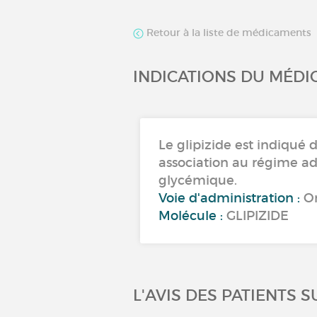
Retour à la liste de médicaments
INDICATIONS DU MÉD
Le glipizide est indiqué
association au régime adap
glycémique.
Voie d'administration :
Or
Molécule :
GLIPIZIDE
L'AVIS DES PATIENTS S