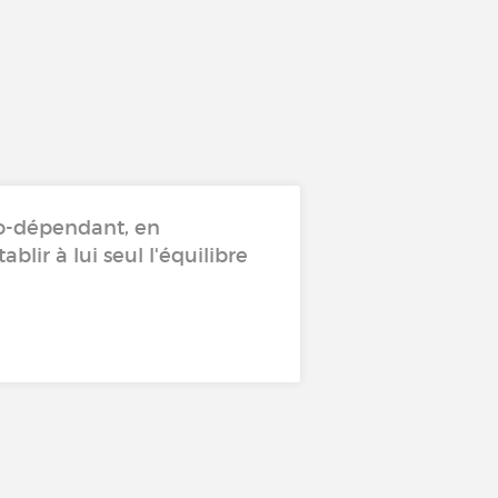
no-dépendant, en
lir à lui seul l'équilibre