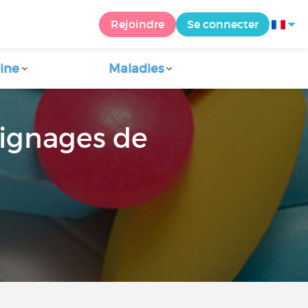
Rejoindre
Se connecter
ine
Maladies
oignages de