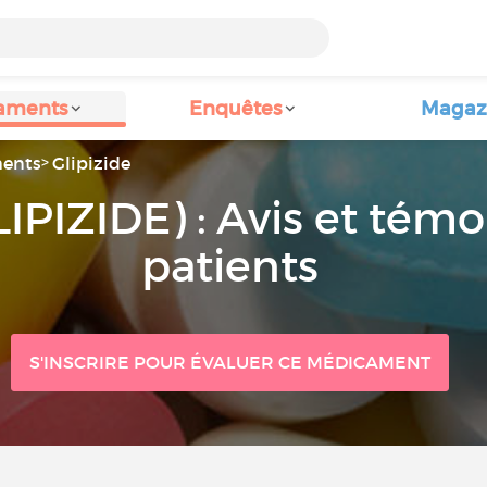
aments
Enquêtes
Magaz
ents
Glipizide
LIPIZIDE) : Avis et tém
patients
S'INSCRIRE POUR ÉVALUER CE MÉDICAMENT