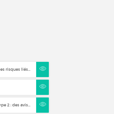
s risques liés...
 2 : des avis...