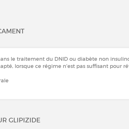
ICAMENT
 dans le traitement du DNID ou diabète non insuli
té, lorsque ce régime n'est pas suffisant pour rétab
ale
UR GLIPIZIDE