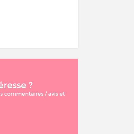
éresse ?
es commentaires / avis et