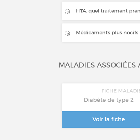
HTA, quel traitement pren
Médicaments plus nocifs qu
MALADIES ASSOCIÉES
FICHE MALADI
Diabète de type 2
Voir la fiche