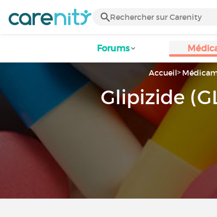
Forums
Médic
Accueil
Médicam
Glipizide (G