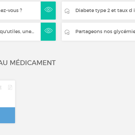
ez-vous ?
Diabete type 2 et taux d 
'utiles, une...
Partageons nos glycémi
 AU MÉDICAMENT
E