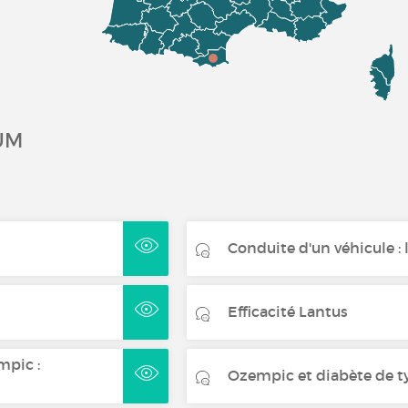
UM
Conduite d'un véhicule : le
Efficacité Lantus
mpic :
Ozempic et diabète de type