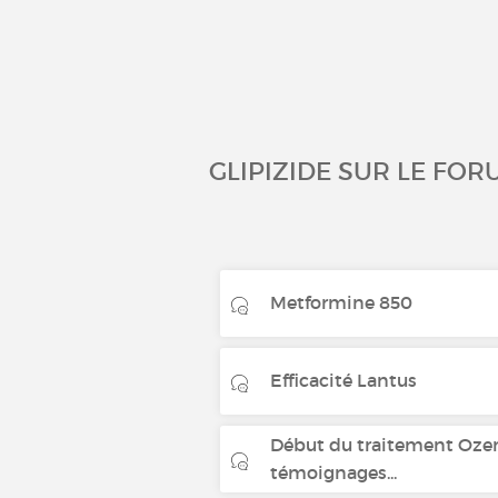
GLIPIZIDE SUR LE FOR
Metformine 850
Efficacité Lantus
Début du traitement Oze
témoignages...