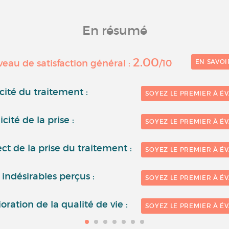
En résumé
2.00
eau de satisfaction général :
/10
EN SAVOI
acité du traitement :
SOYEZ LE PREMIER À É
cité de la prise :
SOYEZ LE PREMIER À É
ct de la prise du traitement :
SOYEZ LE PREMIER À É
 indésirables perçus :
SOYEZ LE PREMIER À É
oration de la qualité de vie :
SOYEZ LE PREMIER À É