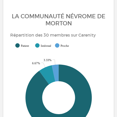
LA COMMUNAUTÉ NÉVROME DE
MORTON
Répartition des 30 membres sur Carenity
Patient
Intéressé
Proche
3.33%
6.67%