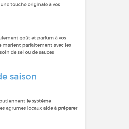
une touche originale à vos
ulement goût et parfum à vos
e marient parfaitement avec les
soin de sel ou de sauces
 de saison
 soutiennent
le système
es agrumes locaux aide à
préparer