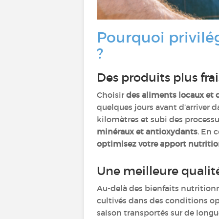
Pourquoi privilé
?
Des produits plus frai
Choisir
des aliments locaux et 
quelques jours avant d’arriver 
kilomètres et subi des processu
minéraux et antioxydants
. En 
optimisez votre apport nutriti
Une meilleure qualit
Au-delà des bienfaits nutritionn
cultivés dans des conditions o
saison transportés sur de longu