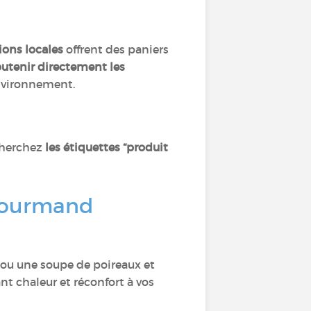
ions locales
offrent des paniers
outenir directement les
’environnement.
cherchez
les étiquettes “produit
 gourmand
 ou une soupe de poireaux et
t chaleur et réconfort à vos