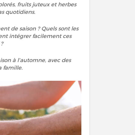
lorés, fruits juteux et herbes
as quotidiens.
nt de saison ? Quels sont les
nt intégrer facilement ces
 ?
aison à l’automne, avec des
 famille.