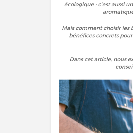
écologique : c’est aussi u
aromatiques
Mais comment choisir les b
bénéfices concrets pour
Dans cet article, nous e
consei