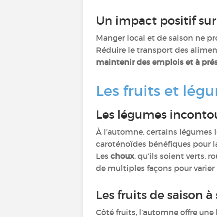
Un impact positif su
Manger local et de saison ne pr
Réduire le transport des alime
maintenir des emplois et à prés
Les fruits et l
Les légumes inconto
À l’automne, certains légumes 
caroténoïdes bénéfiques pour la
Les
choux
, qu’ils soient verts,
de multiples façons pour varier l
Les fruits de saison 
Côté fruits, l’automne offre une