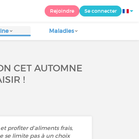
Rejoindre
Se connecter
ine
Maladies
SON CET AUTOMNE
SIR !
t profiter d’aliments frais,
e se limite pas à un choix