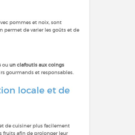
vec pommes et noix, sont
n permet de varier les goûts et de
s
ou
un clafoutis aux coings
isirs gourmands et responsables.
ion locale et de
et de cuisiner plus facilement
 fruits afin de prolonger leur