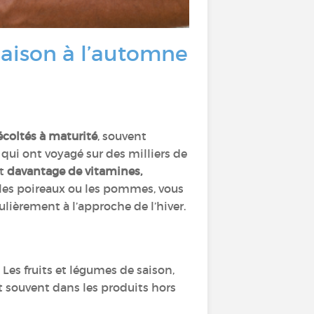
 saison à l’automne
écoltés à maturité
, souvent
 qui ont voyagé sur des milliers de
nt
davantage de vitamines,
les poireaux ou les pommes, vous
culièrement à l’approche de l’hiver.
. Les fruits et légumes de saison,
t souvent dans les produits hors