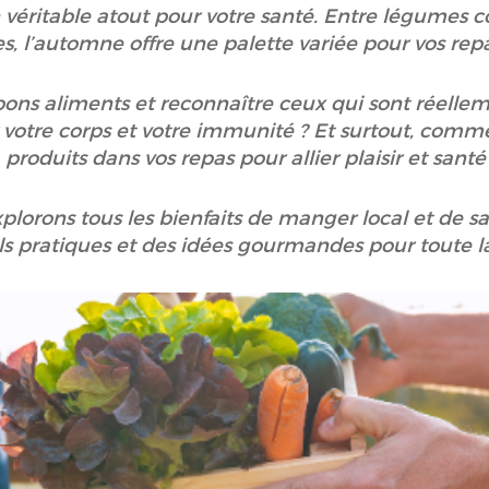
n véritable atout pour votre santé. Entre légumes co
, l’automne offre une palette variée pour vos rep
ons aliments et reconnaître ceux qui sont réelleme
 votre corps et votre immunité ? Et surtout, comme
produits dans vos repas pour allier plaisir et santé
xplorons tous les bienfaits de manger local et de s
ls pratiques et des idées gourmandes pour toute la