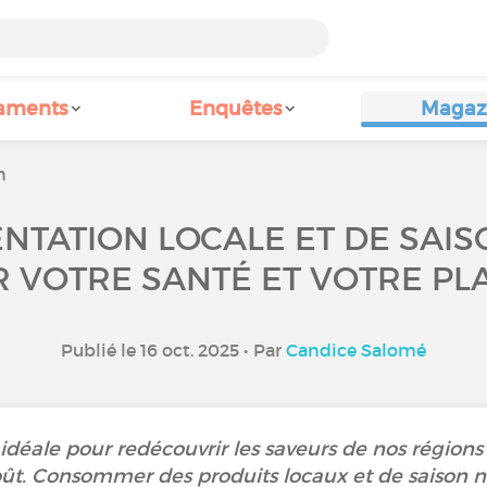
aments
Enquêtes
Magaz
n
ENTATION LOCALE ET DE SAI
 VOTRE SANTÉ ET VOTRE PLAI
Publié le 16 oct. 2025 • Par
Candice Salomé
idéale pour redécouvrir les saveurs de nos régions e
goût. Consommer des produits locaux et de saison n