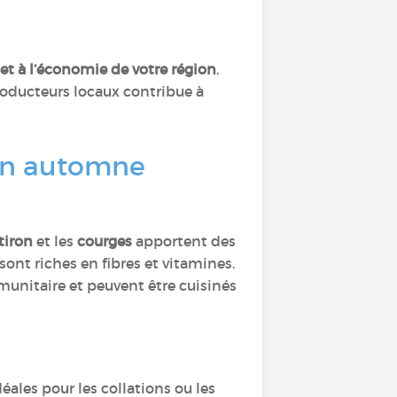
e
 et à l’économie de votre région
.
producteurs locaux contribue à
 en automne
tiron
et les
courges
apportent des
sont riches en fibres et vitamines.
mmunitaire et peuvent être cuisinés
déales pour les collations ou les