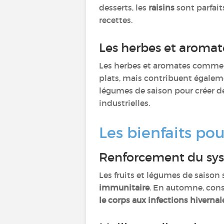
desserts, les
raisins
sont parfait
recettes.
Les herbes et aroma
Les herbes et aromates comme
plats, mais contribuent égalem
légumes de saison pour créer de
industrielles.
Les bienfaits po
Renforcement du sy
Les fruits et légumes de saison
immunitaire
. En automne, con
le corps aux infections hivernal