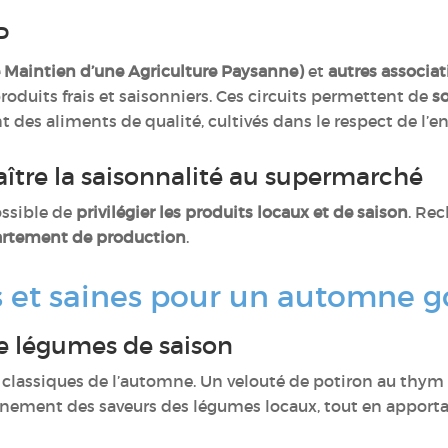
AP
e Maintien d’une Agriculture Paysanne)
et
autres associat
uits frais et saisonniers. Ces circuits permettent de
s
t des aliments de qualité, cultivés dans le respect de l
ître la saisonnalité au supermarché
possible de
privilégier les produits locaux et de saison
. Re
artement de production
.
s et saines pour un automne
de légumes de saison
 classiques de l’automne. Un velouté de potiron au thym
inement des saveurs des légumes locaux, tout en apportan