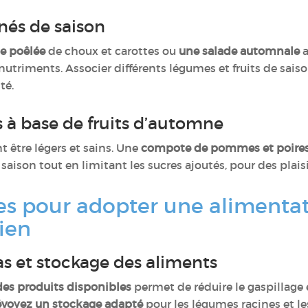
inés de saison
e poêlée
de choux et carottes ou
une salade automnale
a
nutriments. Associer différents légumes et fruits de saiso
nté.
 à base de fruits d’automne
 être légers et sains. Une
compote de pommes et poire
e saison tout en limitant les sucres ajoutés, pour des pla
es pour adopter une alimentat
dien
pas et stockage des aliments
 des produits disponibles
permet de réduire le gaspillage 
évoyez un stockage adapté
pour les légumes racines et les