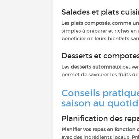
Salades et plats cuis
Les
plats composés
, comme
un
simples à préparer et riches en 
bénéficier de leurs bienfaits sa
Desserts et compotes
Les
desserts automnaux
peuvent
permet de savourer les fruits d
Conseils pratiqu
saison au quoti
Planification des re
Planifier vos repas en fonction
avec des ingrédients locaux.
Pr