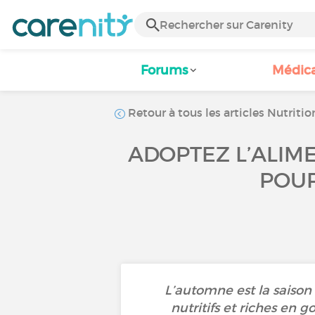
Forums
Médic
Retour à tous les articles Nutritio
ADOPTEZ L’ALIM
POUR
L’automne est la saison 
nutritifs et riches en 