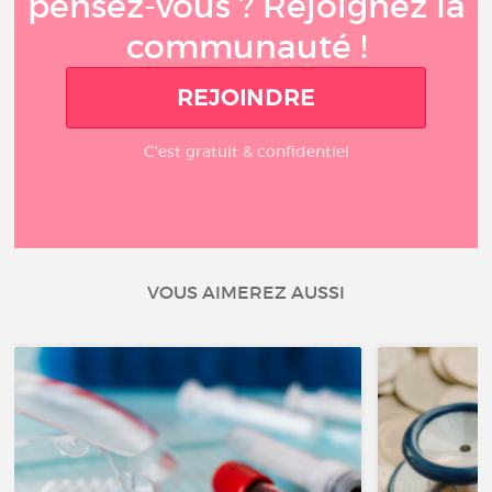
pensez-vous ? Rejoignez la
communauté !
REJOINDRE
C'est gratuit & confidentiel
VOUS AIMEREZ AUSSI