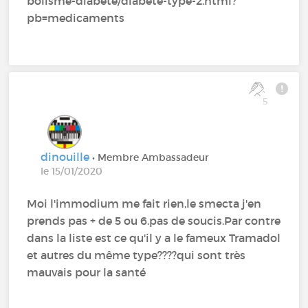
bolisme-diabete/diabete-type-2.html?
pb=medicaments
5
dinouille
• Membre Ambassadeur
le 15/01/2020
Moi l'immodium me fait rien,le smecta j'en
prends pas + de 5 ou 6.pas de soucis.Par contre
dans la liste est ce qu'il y a le fameux Tramadol
et autres du même type????qui sont très
mauvais pour la santé