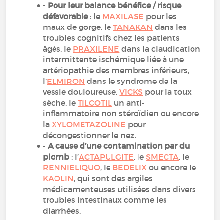
-
Pour leur balance bénéfice / risque
défavorable
: le
MAXILASE
pour les
maux de gorge, le
TANAKAN
dans les
troubles cognitifs chez les patients
âgés, le
PRAXILENE
dans la claudication
intermittente ischémique liée à une
artériopathie des membres inférieurs,
l’
ELMIRON
dans le syndrome de la
vessie douloureuse,
VICKS
pour la toux
sèche, le
TILCOTIL
un anti-
inflammatoire non stéroïdien ou encore
la
XYLOMETAZOLINE
pour
décongestionner le nez.
-
A cause d’une contamination par du
plomb
: l’
ACTAPULGITE
, le
SMECTA
, le
RENNIELIQUO
, le
BEDELIX
ou encore le
KAOLIN
, qui sont des argiles
médicamenteuses utilisées dans divers
troubles intestinaux comme les
diarrhées.