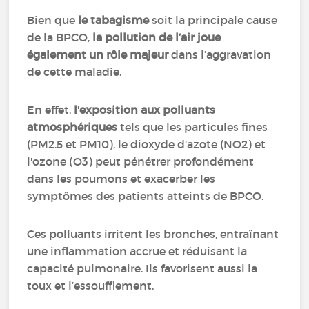
Bien que
le tabagisme
soit la principale cause
de la BPCO,
la pollution de l’air joue
également un rôle majeur
dans l’aggravation
de cette maladie.
En effet,
l'exposition aux polluants
atmosphériques
tels que les particules fines
(PM2.5 et PM10), le dioxyde d'azote (NO2) et
l'ozone (O3) peut pénétrer profondément
dans les poumons et exacerber les
symptômes des patients atteints de BPCO.
Ces polluants irritent les bronches, entraînant
une inflammation accrue et réduisant la
capacité pulmonaire. Ils favorisent aussi la
toux et l’essoufflement.