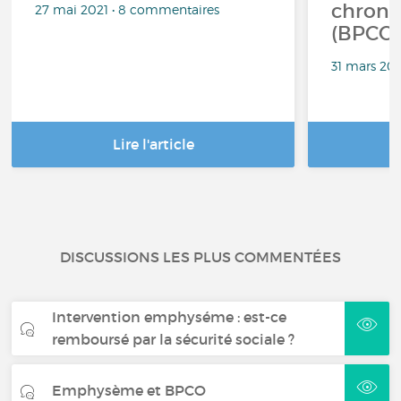
chroni
27 mai 2021 • 8 commentaires
(BPCO)
31 mars 20
Lire l'article
DISCUSSIONS LES PLUS COMMENTÉES
Intervention emphyséme : est-ce
remboursé par la sécurité sociale ?
Emphysème et BPCO