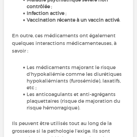
contrôlée
;
Infection active
;
Vaccination récente à un vaccin activé
.
En outre, ces médicaments ont également
quelques interactions médicamenteuses, à
savoir :
Les médicaments majorant le risque
d’hypokaliémie comme les diurétiques
hypokaliémiants (furosémide), laxatifs,
etc ;
Les anticoagulants et anti-agrégants
plaquettaires (risque de majoration du
risque hémorragique).
Ils peuvent être utilisés tout au long de la
grossesse si la pathologie l’exige. Ils sont