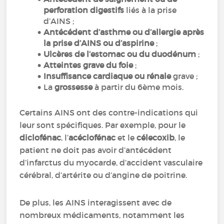
perforation digestifs
liés à la prise
d’AINS ;
Antécédent d’asthme ou d’allergie après
la prise d’AINS ou d’aspirine
;
Ulcères de l’estomac ou du duodénum
;
Atteintes grave du foie
;
Insuffisance cardiaque ou rénale
grave ;
La
grossesse
à partir du 6ème mois.
Certains AINS ont des contre-indications qui
leur sont spécifiques. Par exemple, pour le
diclofénac
, l’
acéclofénac
et le
célecoxib
, le
patient ne doit pas avoir d’antécédent
d’infarctus du myocarde, d’accident vasculaire
cérébral, d’artérite ou d’angine de poitrine.
De plus, les AINS interagissent avec de
nombreux médicaments, notamment les