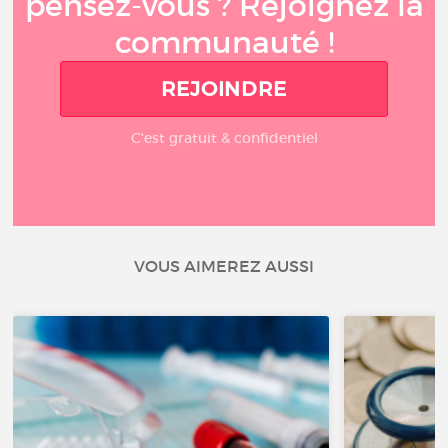
pensez-vous ? Rejoignez la
communauté !
REJOINDRE
C'est gratuit & confidentiel
VOUS AIMEREZ AUSSI