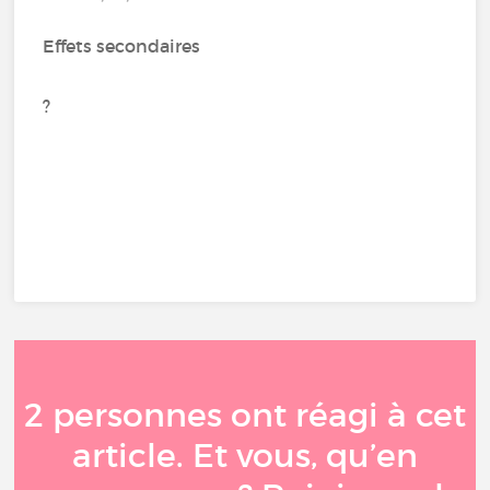
Effets secondaires
?
2 personnes ont réagi à cet
article. Et vous, qu’en