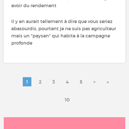
avoir du rendement
Il y en aurait tellement à dire que vous seriez
abasourdis, pourtant je ne suis pas agriculteur
mais un "paysan" qui habite à la campagne
profonde
1
2
3
4
5
>
»
10