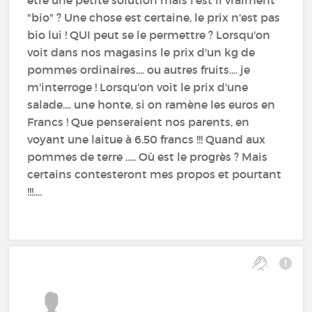
être une petite solution mais l'est il vraiment
"bio" ? Une chose est certaine, le prix n'est pas
bio lui ! QUI peut se le permettre ? Lorsqu'on
voit dans nos magasins le prix d'un kg de
pommes ordinaires.... ou autres fruits.... je
m'interroge ! Lorsqu'on voit le prix d'une
salade.... une honte, si on ramène les euros en
Francs ! Que penseraient nos parents, en
voyant une laitue à 6.50 francs !!! Quand aux
pommes de terre ..... Où est le progrès ? Mais
certains contesteront mes propos et pourtant
!!!....