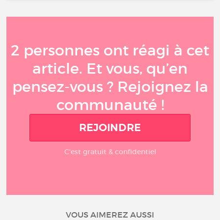
2 personnes ont réagi à cet
article. Et vous, qu’en
pensez-vous ? Rejoignez la
communauté !
REJOINDRE
C'est gratuit & confidentiel
VOUS AIMEREZ AUSSI