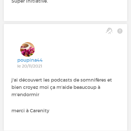
Super initiative.
poupina44
le 20/11/2021
j'ai découvert les podcasts de somnifères et
bien croyez moi ça m'aide beaucoup à
m'endormir
merci à Carenity