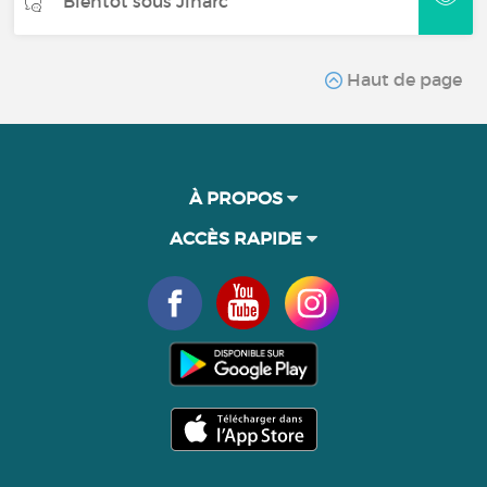
Bientôt sous Jinarc
Haut de page
À PROPOS
ACCÈS RAPIDE