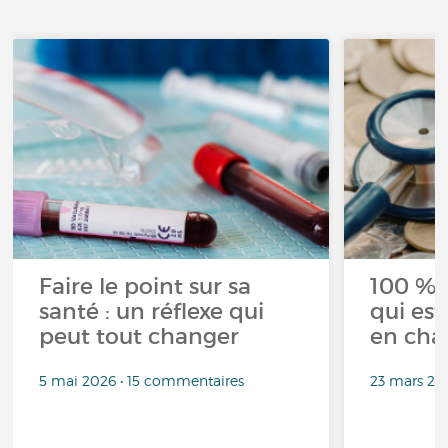
Faire le point sur sa
100 % 
santé : un réflexe qui
qui est
peut tout changer
en cha
5 mai 2026 • 15 commentaires
23 mars 20