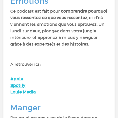
Emotions
Ce podcast est fait pour
comprendre pourquoi
vous ressentez ce que vous ressentez
, et d'où
viennent les émotions que vous éprouvez. Un
lundi sur deux, plongez dans votre jungle
intérieure, et apprenez à mieux y naviguer
grâce à des expert(e)s et des histoires.
A retrouver ici :
Apple
Spotify
Louie Media
Manger
Pourquoi mange-t-on de la façon dont on