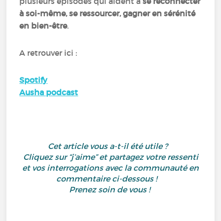
plusieurs épisodes qui aident à
se reconnecter
à soi-même, se ressourcer, gagner en sérénité
en bien-être
.
A retrouver ici :
Spotify
Ausha podcast
Cet article vous a-t-il été utile ?
Cliquez sur “j’aime” et partagez votre ressenti
et vos interrogations avec la communauté en
commentaire ci-dessous !
Prenez soin de vous !